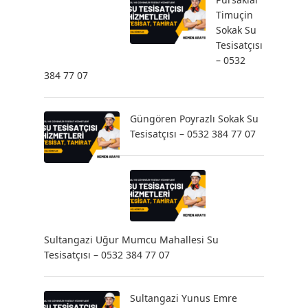
Timuçin
Sokak Su
Tesisatçısı
– 0532
384 77 07
Güngören Poyrazlı Sokak Su
Tesisatçısı – 0532 384 77 07
Sultangazi Uğur Mumcu Mahallesi Su
Tesisatçısı – 0532 384 77 07
Sultangazi Yunus Emre