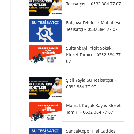
Tesisatçısı – 0532 384 77 07
Balçova Teleferik Mahallesi
Tesisatçı – 0532 384 77 07
Sultanbeyli Yiğit Sokak
Klozet Tamiri – 0532 384 77
07
Şişli Yayla Su Tesisatçısı –
0532 384 77 07
Mamak Küçük Kayaş Klozet
Tamiri – 0532 384 77 07
Sancaktepe Hilal Caddesi