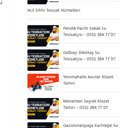
u
Acil Sıhhi Tesisat Hizmetleri
Pendik Parıltı Sokak Su
Tesisatçısı – 0532 384 77 07
Gölbaşı Dikilitaş Su
Tesisatçısı – 0532 384 77 07
Yenimahalle Avcılar Klozet
Tamiri
Menemen Seyrek Klozet
Tamiri – 0532 384 77 07
Gaziosmanpaşa Karlıtepe Su