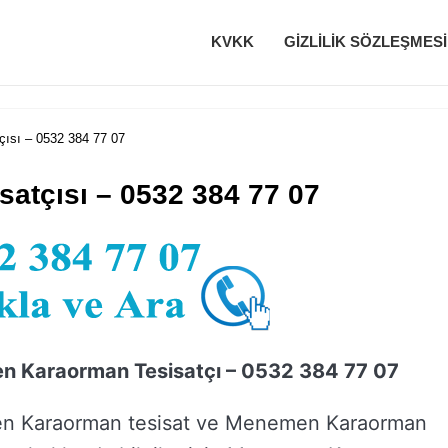
KVKK
GIZLILIK SÖZLEŞMESI
ısı – 0532 384 77 07
tçısı – 0532 384 77 07
 Karaorman Tesisatçı – 0532 384 77 07
 Karaorman tesisat ve Menemen Karaorman