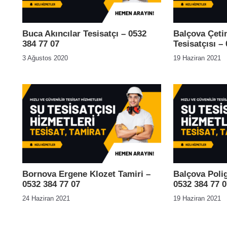
Buca Akıncılar Tesisatçı – 0532
Balçova Çeti
384 77 07
Tesisatçısı –
3 Ağustos 2020
19 Haziran 2021
Bornova Ergene Klozet Tamiri –
Balçova Polig
0532 384 77 07
0532 384 77 0
24 Haziran 2021
19 Haziran 2021