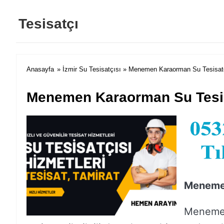
Tesisatçı
Anasayfa
»
İzmir Su Tesisatçısı
» Menemen Karaorman Su Tesisatç
Menemen Karaorman Su Tesisa
Menemen
Menemen