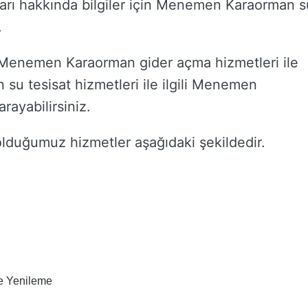
ayları hakkında bilgiler için Menemen Karaorman s
.
Menemen Karaorman gider açma hizmetleri ile
an su tesisat hizmetleri ile ilgili Menemen
rayabilirsiniz.
duğumuz hizmetler aşağıdaki şekildedir.
e Yenileme