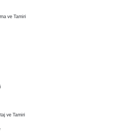
ma ve Tamiri
i
j ve Tamiri
e