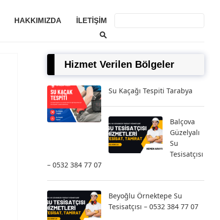
HAKKIMIZDA
İLETIŞIM
Hizmet Verilen Bölgeler
Su Kaçağı Tespiti Tarabya
Balçova
Güzelyalı
Su
Tesisatçısı
– 0532 384 77 07
Beyoğlu Örnektepe Su
Tesisatçısı – 0532 384 77 07