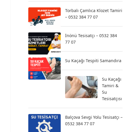
Torbalı Çamlıca Klozet Tamiri
– 0532 384 77 07
İnönü Tesisatçı – 0532 384
77 07
Su Kaçağı Tespiti Samandıra
Su Kaçağı
Tamiri &
Su
Tesisatçısı
Balçova Sevgi Yolu Tesisatçı –
0532 384 77 07