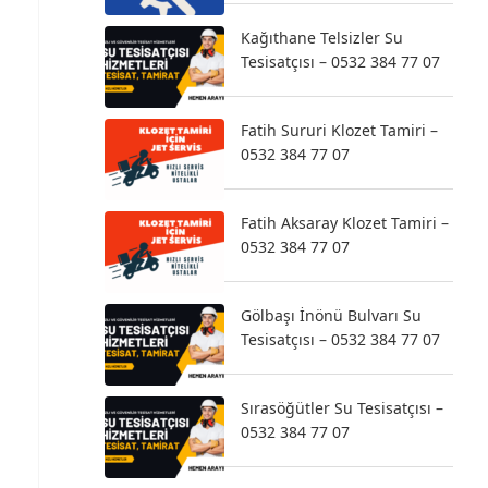
Kağıthane Telsizler Su
Tesisatçısı – 0532 384 77 07
Fatih Sururi Klozet Tamiri –
0532 384 77 07
Fatih Aksaray Klozet Tamiri –
0532 384 77 07
Gölbaşı İnönü Bulvarı Su
Tesisatçısı – 0532 384 77 07
Sırasöğütler Su Tesisatçısı –
0532 384 77 07