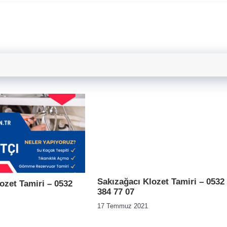
Sakızağacı Klozet Tamiri – 0532
ozet Tamiri – 0532
384 77 07
17 Temmuz 2021