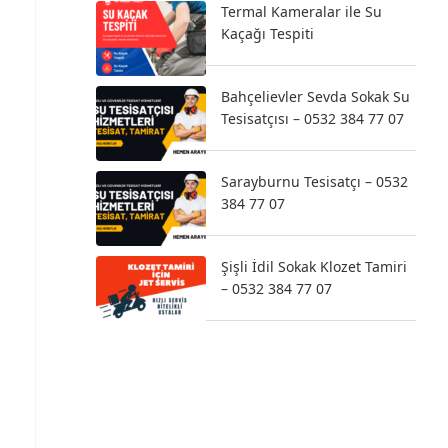
Termal Kameralar ile Su
Kaçağı Tespiti
Bahçelievler Sevda Sokak Su
Tesisatçısı – 0532 384 77 07
Sarayburnu Tesisatçı – 0532
384 77 07
Şişli İdil Sokak Klozet Tamiri
– 0532 384 77 07