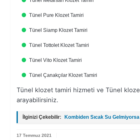
Tünel Metarsan Klozet Tamiri
Tünel Pure Klozet Tamiri
Tünel Siamp Klozet Tamiri
Tünel Tottolet Klozet Tamiri
Tünel Vito Klozet Tamiri
Tünel Çanakçılar Klozet Tamiri
Tünel klozet tamiri hizmeti ve Tünel klozet
arayabilirsiniz.
İlginizi Çekebilir:
Kombiden Sıcak Su Gelmiyorsa
17 Temmuz 2021