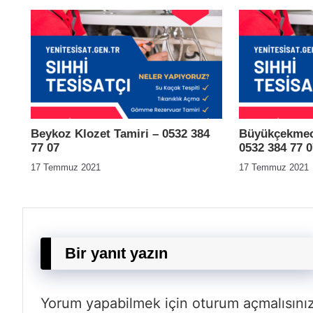
Beykoz Klozet Tamiri – 0532 384
Büyükçekmece
77 07
0532 384 77 0
17 Temmuz 2021
17 Temmuz 2021
Bir yanıt yazın
Yorum yapabilmek için
oturum açmalısını