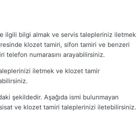
e ilgili bilgi almak ve servis talepleriniz iletmek
vresinde klozet tamiri, sifon tamiri ve benzeri
iri telefon numarasını arayabilirsiniz.
aleplerinizi iletmek ve klozet tamir
ilirsiniz.
ıdaki şekildedir. Aşağıda ismi bulunmayan
isat ve klozet tamiri taleplerinizi iletebilirsiniz.