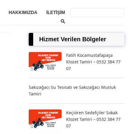
HAKKIMIZDA
İLETIŞIM
Hizmet Verilen Bölgeler
Fatih Kocamustafapaşa
Klozet Tamiri – 0532 384 77
07
Sakızağacı Su Tesisatı ve Sakızağacı Musluk
Tamiri
Keçiören Sedefçiler Sokak
Klozet Tamiri – 0532 384 77
07