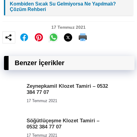
Kombiden Sıcak Su Gelmiyorsa Ne Yapılmalı?
Çözüm Rehberi
17 Temmuz 2021
Benzer İçerikler
Zeynepkamil Klozet Tamiri – 0532
384 77 07
17 Temmuz 2021
Söğütlüçeşme Klozet Tamiri –
0532 384 77 07
17 Temmuz 2021