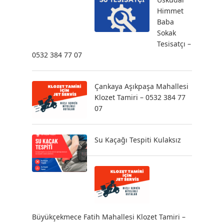
Himmet
Baba
Sokak
Tesisatçı –
0532 384 77 07
Çankaya Aşıkpaşa Mahallesi
Klozet Tamiri – 0532 384 77
07
Su Kaçağı Tespiti Kulaksız
Büyükçekmece Fatih Mahallesi Klozet Tamiri –