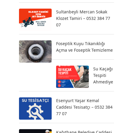
Sultanbeyli Mercan Sokak
Klozet Tamiri – 0532 384 77
07
Foseptik Kuyu Tıkanıklığı
Açma ve Foseptik Temizleme
Su Kaçağı
Tespiti
Ahmediye
Esenyurt Yaşar Kemal
Caddesi Tesisatçı – 0532 384
77 07
Kağıthane Belediye Caddesi