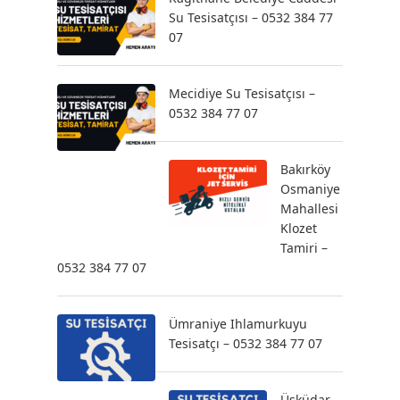
Su Tesisatçısı – 0532 384 77
07
Mecidiye Su Tesisatçısı –
0532 384 77 07
Bakırköy
Osmaniye
Mahallesi
Klozet
Tamiri –
0532 384 77 07
Ümraniye Ihlamurkuyu
Tesisatçı – 0532 384 77 07
Üsküdar