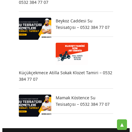
0532 384 77 07
Beykoz Caddesi Su
Tesisatçısı – 0532 384 77 07
Küçükçekmece Atilla Sokak Klozet Tamiri – 0532
384 77 07
Mamak Köstence Su
Tesisatçısı – 0532 384 77 07
▲