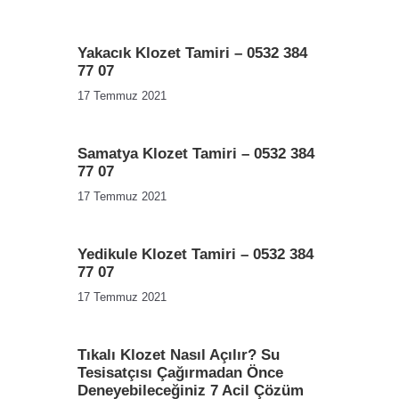
Yakacık Klozet Tamiri – 0532 384
77 07
17 Temmuz 2021
Samatya Klozet Tamiri – 0532 384
77 07
17 Temmuz 2021
Yedikule Klozet Tamiri – 0532 384
77 07
17 Temmuz 2021
Tıkalı Klozet Nasıl Açılır? Su
Tesisatçısı Çağırmadan Önce
Deneyebileceğiniz 7 Acil Çözüm