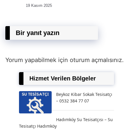
19 Kasım 2025
Bir yanıt yazın
Yorum yapabilmek için
oturum açmalısınız
.
Hizmet Verilen Bölgeler
Beykoz Kibar Sokak Tesisatçı
– 0532 384 77 07
Hadımköy Su Tesisatçısı – Su
Tesisatçı Hadımköy