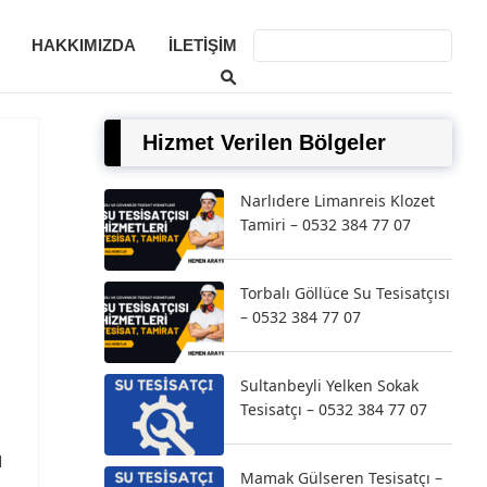
HAKKIMIZDA
İLETIŞIM
Hizmet Verilen Bölgeler
Narlıdere Limanreis Klozet
Tamiri – 0532 384 77 07
Torbalı Göllüce Su Tesisatçısı
– 0532 384 77 07
Sultanbeyli Yelken Sokak
Tesisatçı – 0532 384 77 07
u
Mamak Gülseren Tesisatçı –