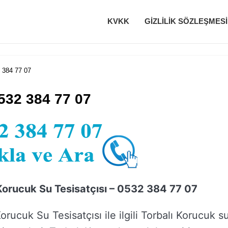
KVKK
GIZLILIK SÖZLEŞMESI
2 384 77 07
0532 384 77 07
Korucuk Su Tesisatçısı – 0532 384 77 07
orucuk Su Tesisatçısı ile ilgili Torbalı Korucuk s