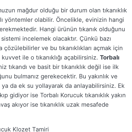
muzun mağdur olduğu bir durum olan tıkanıklık
yöntemler olabilir. Öncelikle, evinizin hangi
gerekmektedir. Hangi ürünün tıkanık olduğunu
 sistemi incelemek olacaktır. Çünkü bazı
ca çözülebilirler ve bu tıkanıklıkları açmak için
uvvet ile o tıkanıklığı açabilirsiniz.
Torbalı
iz tıkandı ve basit bir tıkanıklık değil ise ilk
uğunu bulmanız gerekecektir. Bu yakınlık ve
z ya da ek su yollayarak da anlayabilirsiniz. Ek
kıp gidiyor ise Torbalı Korucuk tıkanıklık yakın
vaş akıyor ise tıkanıklık uzak mesafede
ucuk Klozet Tamiri