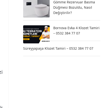
Gömme Rezervuar Basma
Düğmesi Bozuldu, Nasıl
Değiştirilir?
Bornova Evka 4 Klozet Tamiri
– 0532 384 77 07
Süreyyapaşa Klozet Tamiri – 0532 384 77 07
,
zi
ek