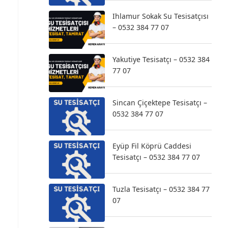
Ihlamur Sokak Su Tesisatçısı
– 0532 384 77 07
Yakutiye Tesisatçı – 0532 384
77 07
Sincan Çiçektepe Tesisatçı –
0532 384 77 07
Eyüp Fil Köprü Caddesi
Tesisatçı – 0532 384 77 07
Tuzla Tesisatçı – 0532 384 77
07