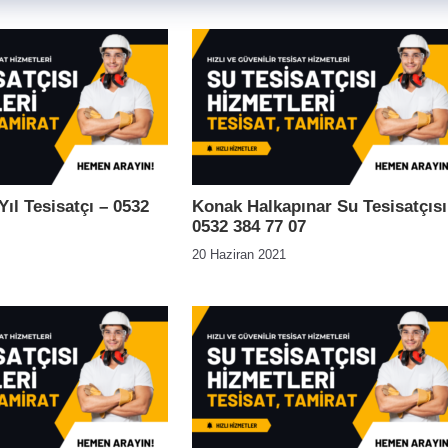
ıl Tesisatçı – 0532
Konak Halkapınar Su Tesisatçısı
0532 384 77 07
20 Haziran 2021