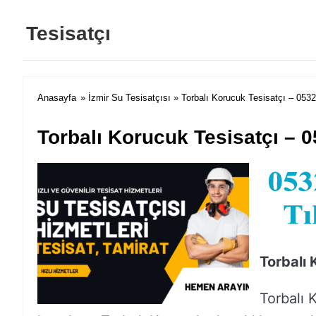
Tesisatçı
Anasayfa
»
İzmir Su Tesisatçısı
» Torbalı Korucuk Tesisatçı – 053
Torbalı Korucuk Tesisatçı – 
Torbalı 
Torbalı K