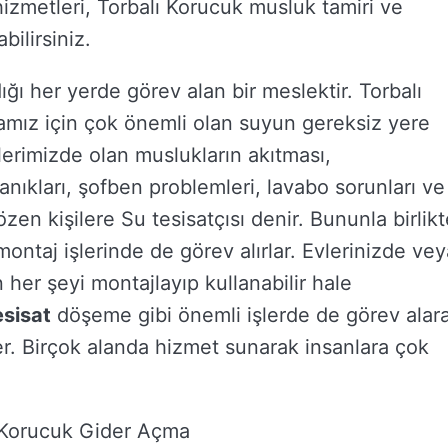
izmetleri, Torbalı Korucuk musluk tamiri ve
bilirsiniz.
ığı her yerde görev alan bir meslektir. Torbalı
yamız için çok önemli olan suyun gereksiz yere
vlerimizde olan muslukların akıtması,
kanıkları, şofben problemleri, lavabo sorunları ve
zen kişilere Su tesisatçısı denir. Bununla birlikt
ntaj işlerinde de görev alırlar. Evlerinizde vey
n her şeyi montajlayıp kullanabilir hale
esisat
döşeme gibi önemli işlerde de görev alar
ler. Birçok alanda hizmet sunarak insanlara çok
ı Korucuk Gider Açma