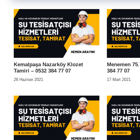
Kemalpaşa Nazarköy Klozet
Menemen 75.Y
Tamiri – 0532 384 77 07
384 77 07
28 Haziran 2021
17 Mart 2021