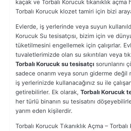
kaçak ve Torbalı Korucuk tıkanıklık açma h
Torbalı Korucuk klozet tamiri için bizi araya
Evlerde, iş yerlerinde veya suyun kullanıld
Korucuk Su tesisatçısı, bizim için ve dün
tüketilmesini engellemek için çalışırlar. E
tuvaletlerimizde olan su sıkıntıları veya tı
Torbalı Korucuk su tesisatçı
sorunlarını çö
sadece onarım veya sorun giderme değil mo
iş yerlerinizde kullanacağınız su ile çalışa
getirebilirler. Ek olarak,
Torbalı Korucuk t
her türlü binanın su tesisatını döşeyebilir
yarım eden kişilerdir.
Torbalı Korucuk Tıkanıklık Açma – Torbal