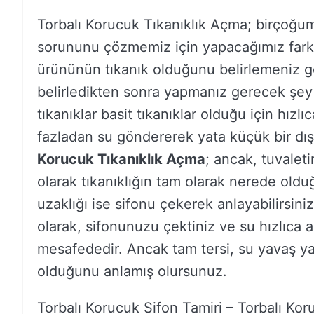
Torbalı Korucuk Tıkanıklık Açma; birçoğu
sorununu çözmemiz için yapacağımız farklı 
ürününün tıkanık olduğunu belirlemeniz 
belirledikten sonra yapmanız gerecek şey
tıkanıklar basit tıkanıklar olduğu için hızlı
fazladan su göndererek yata küçük bir dış k
Korucuk Tıkanıklık Açma
; ancak, tuvaletin
olarak tıkanıklığın tam olarak nerede old
uzaklığı ise sifonu çekerek anlayabilirsini
olarak, sifonunuzu çektiniz ve su hızlıca a
mesafededir. Ancak tam tersi, su yavaş ya
olduğunu anlamış olursunuz.
Torbalı Korucuk Sifon Tamiri – Torbalı Kor