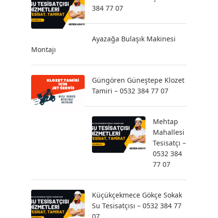
384 77 07
Ayazağa Bulaşık Makinesi
Montajı
Güngören Güneştepe Klozet
Tamiri – 0532 384 77 07
Mehtap
Mahallesi
Tesisatçı –
0532 384
77 07
Küçükçekmece Gökçe Sokak
Su Tesisatçısı – 0532 384 77
07