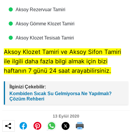
Aksoy Rezervuar Tamiri
Aksoy Gömme Klozet Tamiri
Aksoy Klozet Tesisatı Tamiri
Aksoy Klozet Tamiri ve Aksoy Sifon Tamiri
ile ilgili daha fazla bilgi almak için bizi
haftanın 7 günü 24 saat arayabilirsiniz.
İlginizi Çekebilir:
Kombiden Sıcak Su Gelmiyorsa Ne Yapılmalı?
Çözüm Rehberi
13 Eylül 2020