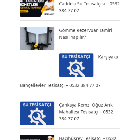
Caddesi Su Tesisatçısı – 0532
384 77 07
Gömme Rezervuar Tamiri
Nasıl Yapılır?
Karşıyaka
Bahçelievler Tesisatçı – 0532 384 77 07
Çankaya Remzi Oğuz Arık
Mahallesi Tesisatçı – 0532
384 77 07
Hacıhüsrev Tesisatçı – 0532