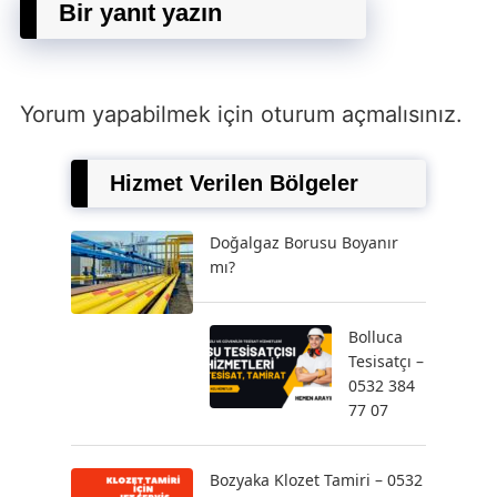
Bir yanıt yazın
Yorum yapabilmek için
oturum açmalısınız
.
Hizmet Verilen Bölgeler
Doğalgaz Borusu Boyanır
mı?
Bolluca
Tesisatçı –
0532 384
77 07
Bozyaka Klozet Tamiri – 0532