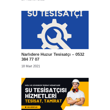
Narlıdere Huzur Tesisatçı – 0532
384 77 07
18 Mart 2021