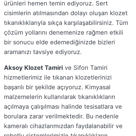
ürünleri hemen temin ediyoruz. Sert
cisimlerin atılmasından dolayı oluşan klozet
tıkanıklıklarıyla sıkça karşılaşabilirsiniz. Tüm
çözüm yollarını denemenize rağmen etkili
bir sonucu elde edemediğinizde bizleri
aramanızı tavsiye ediyoruz.
Aksoy Klozet Tamiri
ve Sifon Tamiri
hizmetlerimiz ile tıkanan klozetlerinizi
başarılı bir şekilde açıyoruz. Kimyasal
malzemelerin kullanılarak tıkanıklıkların
açılmaya çalışılması halinde tesisatlara ve
borulara zarar verilmektedir. Bu nedenle
kameralı cihazlarımızdan faydalanabilir ve
robotlu sistemlerimizle tıkanıklıkların