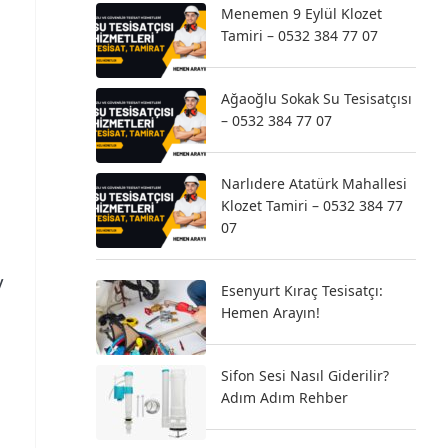
Menemen 9 Eylül Klozet
Tamiri – 0532 384 77 07
Ağaoğlu Sokak Su Tesisatçısı
– 0532 384 77 07
Narlıdere Atatürk Mahallesi
Klozet Tamiri – 0532 384 77
07
v
Esenyurt Kıraç Tesisatçı:
Hemen Arayın!
Sifon Sesi Nasıl Giderilir?
Adım Adım Rehber