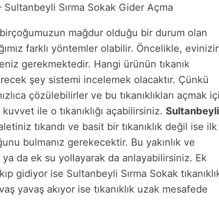
– Sultanbeyli Sırma Sokak Gider Açma
; birçoğumuzun mağdur olduğu bir durum olan
mız farklı yöntemler olabilir. Öncelikle, evinizi
eniz gerekmektedir. Hangi ürünün tıkanık
recek şey sistemi incelemek olacaktır. Çünkü
hızlıca çözülebilirler ve bu tıkanıklıkları açmak iç
uvvet ile o tıkanıklığı açabilirsiniz.
Sultanbeyli
letiniz tıkandı ve basit bir tıkanıklık değil ise ilk
uğunu bulmanız gerekecektir. Bu yakınlık ve
z ya da ek su yollayarak da anlayabilirsiniz. Ek
kıp gidiyor ise Sultanbeyli Sırma Sokak tıkanıklı
vaş yavaş akıyor ise tıkanıklık uzak mesafede