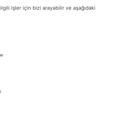
ilgili işler için bizi arayabilir ve aşağıdaki
me
i