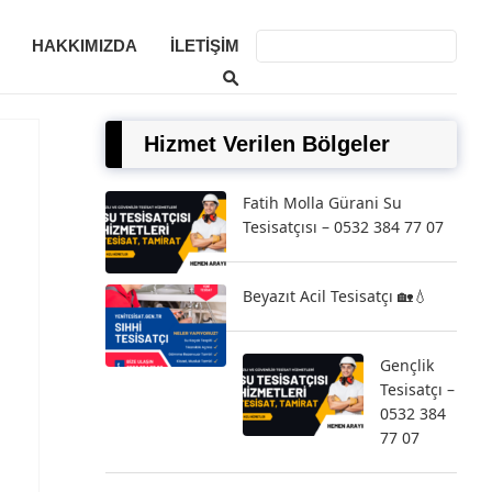
HAKKIMIZDA
İLETIŞIM
Hizmet Verilen Bölgeler
Fatih Molla Gürani Su
Tesisatçısı – 0532 384 77 07
Beyazıt Acil Tesisatçı 🏡💧
Gençlik
Tesisatçı –
0532 384
77 07