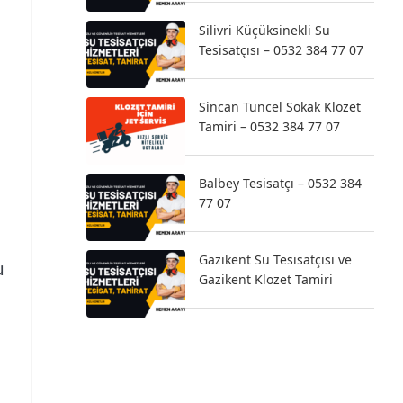
Silivri Küçüksinekli Su
Tesisatçısı – 0532 384 77 07
Sincan Tuncel Sokak Klozet
Tamiri – 0532 384 77 07
Balbey Tesisatçı – 0532 384
77 07
Gazikent Su Tesisatçısı ve
u
Gazikent Klozet Tamiri