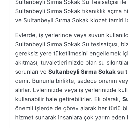
Sultanbeyli Sırma Sokak Su Tesisatçısı ile
Sultanbeyli Sırma Sokak tıkanıklık açma h
ve Sultanbeyli Sırma Sokak klozet tamiri içi
Evlerde, iş yerlerinde veya suyun kullanıld
Sultanbeyli Sırma Sokak Su tesisatçısı, b
gereksiz yere tüketilmesini engellemek için
akıtması, tuvaletlerimizde olan su sıkıntıla
sorunları ve
Sultanbeyli Sırma Sokak su t
denir. Bununla birlikte, sadece onarım ve
alırlar. Evlerinizde veya iş yerlerinizde ku
kullanabilir hale getirebilirler. Ek olarak,
Su
önemli işlerde de görev alarak her türlü bi
hizmet sunarak insanlara çok yarım eden ki