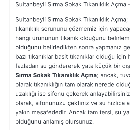
Sultanbeyli Sırma Sokak Tıkanıklık Açma 
Sultanbeyli Sırma Sokak Tıkanıklık Açma
tıkanıklık sorununu çözmemiz için yapacağı
hangi ürününün tıkanık olduğunu belirlem
olduğunu belirledikten sonra yapmanız ge
bazı tıkanıklar basit tıkanıklar olduğu için 
fazladan su göndererek yata küçük bir dış k
Sırma Sokak Tıkanıklık Açma
; ancak, tuva
olarak tıkanıklığın tam olarak nerede old
uzaklığı ise sifonu çekerek anlayabilirsini
olarak, sifonunuzu çektiniz ve su hızlıca a
yakın mesafededir. Ancak tam tersi, su ya
olduğunu anlamış olursunuz.