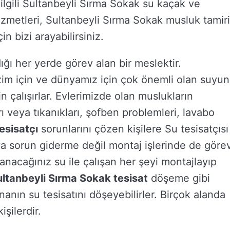
 ilgili Sultanbeyli Sırma Sokak su kaçak ve
izmetleri, Sultanbeyli Sırma Sokak musluk tamiri
n bizi arayabilirsiniz.
ığı her yerde görev alan bir meslektir.
izim için ve dünyamız için çok önemli olan suyun
 çalışırlar. Evlerimizde olan muslukların
rı veya tıkanıkları, şofben problemleri, lavabo
esisatçı
sorunlarını çözen kişilere Su tesisatçısı
ya sorun giderme değil montaj işlerinde de göre
llanacağınız su ile çalışan her şeyi montajlayıp
ltanbeyli Sırma Sokak tesisat
döşeme gibi
nanın su tesisatını döşeyebilirler. Birçok alanda
şilerdir.