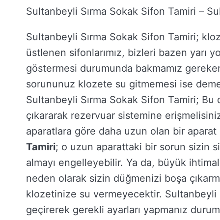
Sultanbeyli Sırma Sokak Sifon Tamiri – Su
Sultanbeyli Sırma Sokak Sifon Tamiri; klo
üstlenen sifonlarımız, bizleri bazen yarı yo
göstermesi durumunda bakmamız gereken ö
sorununuz klozete su gitmemesi ise demek
Sultanbeyli Sırma Sokak Sifon Tamiri; Bu d
çıkararak rezervuar sistemine erişmelisini
aparatlara göre daha uzun olan bir aparat
Tamiri
; o uzun aparattaki bir sorun sizin
almayı engelleyebilir. Ya da, büyük ihtimal
neden olarak sizin düğmenizi boşa çıkarmı
klozetinize su vermeyecektir. Sultanbeyli
geçirerek gerekli ayarları yapmanız durumu