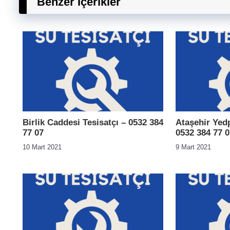
Benzer İçerikler
Birlik Caddesi Tesisatçı – 0532 384
Ataşehir Yedp
77 07
0532 384 77 0
10 Mart 2021
9 Mart 2021