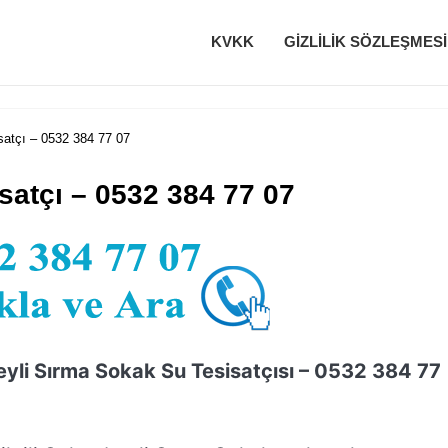
KVKK
GIZLILIK SÖZLEŞMESI
satçı – 0532 384 77 07
satçı – 0532 384 77 07
eyli Sırma Sokak Su Tesisatçısı – 0532 384 77