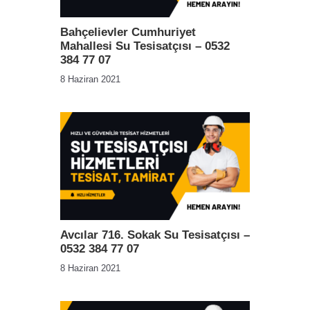
Bahçelievler Cumhuriyet
Mahallesi Su Tesisatçısı – 0532
384 77 07
8 Haziran 2021
Avcılar 716. Sokak Su Tesisatçısı –
0532 384 77 07
8 Haziran 2021