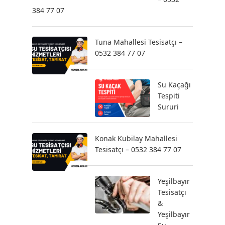
384 77 07
Tuna Mahallesi Tesisatçı –
0532 384 77 07
Su Kaçağı
Tespiti
Sururi
Konak Kubilay Mahallesi
Tesisatçı – 0532 384 77 07
Yeşilbayır
Tesisatçı
&
Yeşilbayır