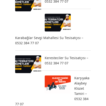
0532 384 77 07
Karabağlar Sevgi Mahallesi Su Tesisatçısı –
0532 384 77 07
Keresteciler Su Tesisatçısı –
0532 384 77 07
Karşıyaka
Alaybey
Klozet
Tamiri –
0532 384
77 07