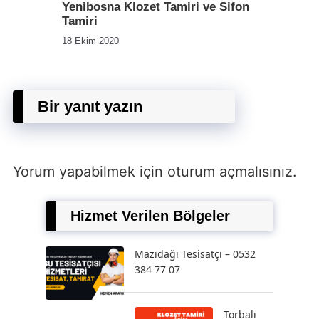
Yenibosna Klozet Tamiri ve Sifon
Tamiri
18 Ekim 2020
Bir yanıt yazın
Yorum yapabilmek için
oturum açmalısınız
.
Hizmet Verilen Bölgeler
Mazıdağı Tesisatçı – 0532
384 77 07
Torbalı