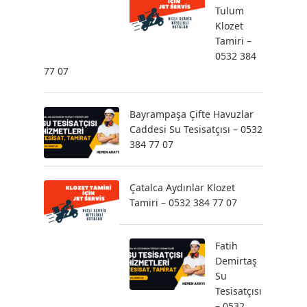
Tulum
Klozet
Tamiri –
0532 384
77 07
Bayrampaşa Çifte Havuzlar
Caddesi Su Tesisatçısı – 0532
384 77 07
Çatalca Aydınlar Klozet
Tamiri – 0532 384 77 07
Fatih
Demirtaş
Su
Tesisatçısı
– 0532