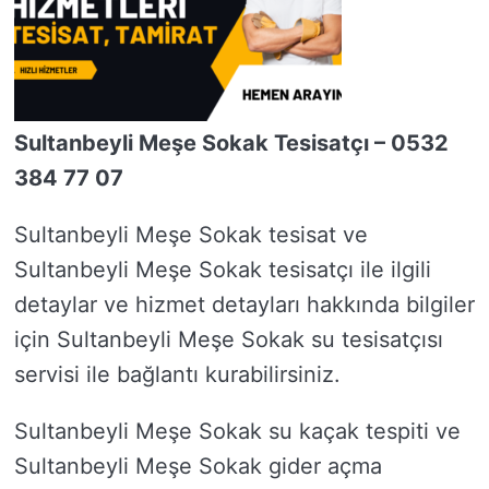
Sultanbeyli Meşe Sokak Tesisatçı – 0532
384 77 07
Sultanbeyli Meşe Sokak tesisat ve
Sultanbeyli Meşe Sokak tesisatçı ile ilgili
detaylar ve hizmet detayları hakkında bilgiler
için Sultanbeyli Meşe Sokak su tesisatçısı
servisi ile bağlantı kurabilirsiniz.
Sultanbeyli Meşe Sokak su kaçak tespiti ve
Sultanbeyli Meşe Sokak gider açma