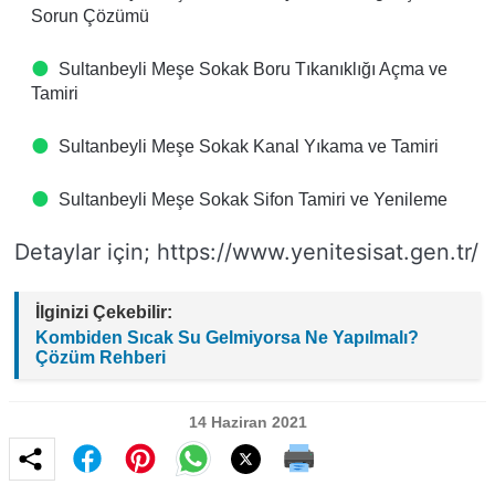
Sorun Çözümü
Sultanbeyli Meşe Sokak Boru Tıkanıklığı Açma ve
Tamiri
Sultanbeyli Meşe Sokak Kanal Yıkama ve Tamiri
Sultanbeyli Meşe Sokak Sifon Tamiri ve Yenileme
Detaylar için; https://www.yenitesisat.gen.tr/
İlginizi Çekebilir:
Kombiden Sıcak Su Gelmiyorsa Ne Yapılmalı?
Çözüm Rehberi
14 Haziran 2021