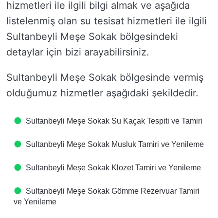
hizmetleri ile ilgili bilgi almak ve aşağıda
listelenmiş olan su tesisat hizmetleri ile ilgili
Sultanbeyli Meşe Sokak bölgesindeki
detaylar için bizi arayabilirsiniz.
Sultanbeyli Meşe Sokak bölgesinde vermiş
olduğumuz hizmetler aşağıdaki şekildedir.
Sultanbeyli Meşe Sokak Su Kaçak Tespiti ve Tamiri
Sultanbeyli Meşe Sokak Musluk Tamiri ve Yenileme
Sultanbeyli Meşe Sokak Klozet Tamiri ve Yenileme
Sultanbeyli Meşe Sokak Gömme Rezervuar Tamiri
ve Yenileme