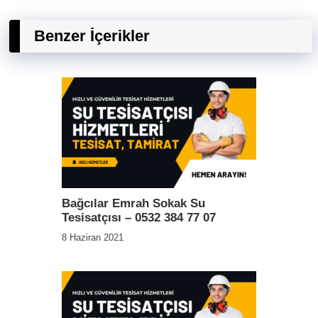
Benzer İçerikler
Bağcılar Emrah Sokak Su
Tesisatçısı – 0532 384 77 07
8 Haziran 2021