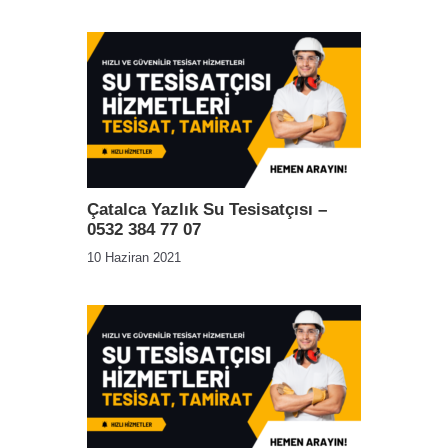
Çatalca Yazlık Su Tesisatçısı –
0532 384 77 07
10 Haziran 2021