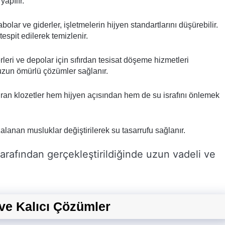
yapılır.
olar ve giderler, işletmelerin hijyen standartlarını düşürebilir.
espit edilerek temizlenir.
rleri ve depolar için sıfırdan tesisat döşeme hizmetleri
uzun ömürlü çözümler sağlanır.
ran klozetler hem hijyen açısından hem de su israfını önlemek
lanan musluklar değiştirilerek su tasarrufu sağlanır.
arafından gerçekleştirildiğinde uzun vadeli ve
 ve Kalıcı Çözümler