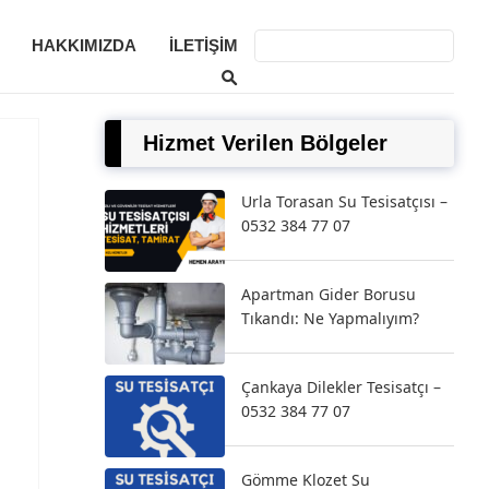
HAKKIMIZDA
İLETIŞIM
Hizmet Verilen Bölgeler
Urla Torasan Su Tesisatçısı –
0532 384 77 07
Apartman Gider Borusu
Tıkandı: Ne Yapmalıyım?
Çankaya Dilekler Tesisatçı –
0532 384 77 07
Gömme Klozet Su