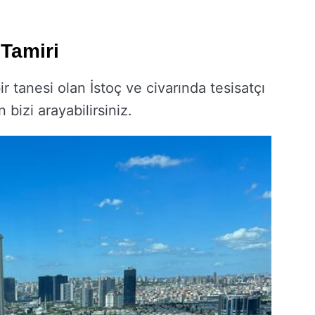
 Tamiri
r tanesi olan İstoç ve civarında tesisatçı
n bizi arayabilirsiniz.