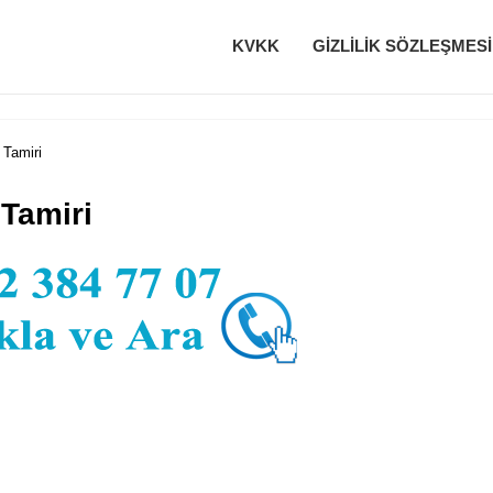
KVKK
GIZLILIK SÖZLEŞMESI
 Tamiri
 Tamiri