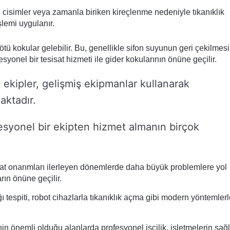
 cisimler veya zamanla biriken kireçlenme nedeniyle tıkanıklık
şlemi uygulanır.
ü kokular gelebilir. Bu, genellikle sifon suyunun geri çekilmesi
onel bir tesisat hizmeti ile gider kokularının önüne geçilir.
 ekipler, gelişmiş ekipmanlar kullanarak
aktadır.
esyonel bir ekipten hizmet almanın birçok
sat onarımları ilerleyen dönemlerde daha büyük problemlere yol
rın önüne geçilir.
tespiti, robot cihazlarla tıkanıklık açma gibi modern yöntemlerl
nin önemli olduğu alanlarda profesyonel işçilik, işletmelerin sağl