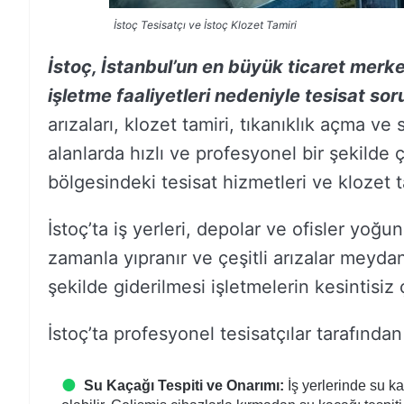
İstoç Tesisatçı ve İstoç Klozet Tamiri
İstoç, İstanbul’un en büyük ticaret merke
işletme faaliyetleri nedeniyle tesisat sor
arızaları, klozet tamiri, tıkanıklık açma ve s
alanlarda hızlı ve profesyonel bir şekilde
bölgesindeki tesisat hizmetleri ve klozet 
İstoç’ta iş yerleri, depolar ve ofisler yoğun 
zamanla yıpranır ve çeşitli arızalar meydana
şekilde giderilmesi işletmelerin kesintisiz
İstoç’ta profesyonel tesisatçılar tarafından
Su Kaçağı Tespiti ve Onarımı:
İş yerlerinde su k