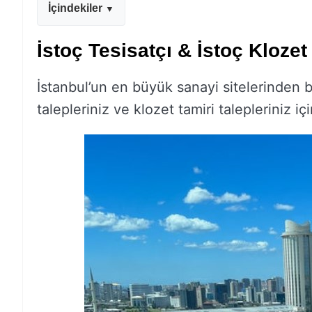
İçindekiler
İstoç Tesisatçı & İstoç Klozet
İstanbul’un en büyük sanayi sitelerinden bi
talepleriniz ve klozet tamiri talepleriniz içi