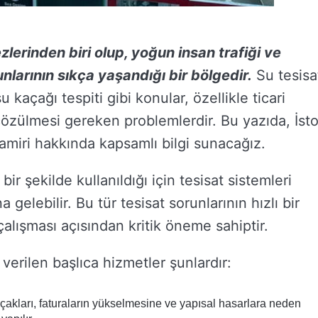
zlerinden biri olup, yoğun insan trafiği ve
unlarının sıkça yaşandığı bir bölgedir.
Su tesisa
u kaçağı tespiti gibi konular, özellikle ticari
 çözülmesi gereken problemlerdir. Bu yazıda, İst
tamiri hakkında kapsamlı bilgi sunacağız.
bir şekilde kullanıldığı için tesisat sistemleri
 gelebilir. Bu tür tesisat sorunlarının hızlı bir
 çalışması açısından kritik öneme sahiptir.
 verilen başlıca hizmetler şunlardır:
açakları, faturaların yükselmesine ve yapısal hasarlara neden