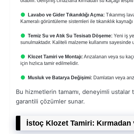
olabilir. Gelişmiş cihazlarla kırmadan su kaçağı tespiti 
Lavabo ve Gider Tıkanıklığı Açma:
Tıkanmış lavab
Kameralı görüntüleme sistemleri ile tıkanıklık kaynağı t
Temiz Su ve Atık Su Tesisatı Döşeme:
Yeni iş ye
sunulmaktadır. Kaliteli malzeme kullanımı sayesinde 
Klozet Tamiri ve Montajı:
Arızalanan veya su kaçı
için hızlıca tamir edilmelidir.
Musluk ve Batarya Değişimi:
Damlatan veya arıza
Bu hizmetlerin tamamı, deneyimli ustalar t
garantili çözümler sunar.
İstoç Klozet Tamiri: Kırmadan