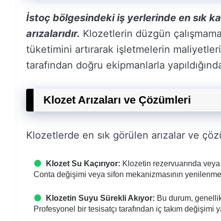
İstoç bölgesindeki iş yerlerinde en sık ka
arızalarıdır.
Klozetlerin düzgün çalışmamas
tüketimini artırarak işletmelerin maliyetler
tarafından doğru ekipmanlarla yapıldığınd
Klozet Arızaları ve Çözümleri
Klozetlerde en sık görülen arızalar ve çöz
Klozet Su Kaçırıyor:
Klozetin rezervuarında veya 
Conta değişimi veya sifon mekanizmasının yenilenmesi 
Klozetin Suyu Sürekli Akıyor:
Bu durum, genellik
Profesyonel bir tesisatçı tarafından iç takım değişimi y