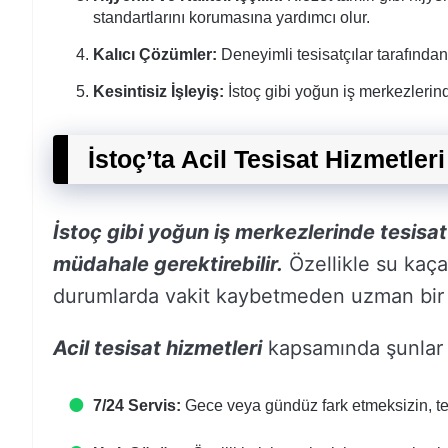
standartlarını korumasına yardımcı olur.
Kalıcı Çözümler:
Deneyimli tesisatçılar tarafında
Kesintisiz İşleyiş:
İstoç gibi yoğun iş merkezlerinde
İstoç’ta Acil Tesisat Hizmetleri
İstoç gibi yoğun iş merkezlerinde tesisat
müdahale gerektirebilir.
Özellikle su kaçağ
durumlarda vakit kaybetmeden uzman bir t
Acil tesisat hizmetleri
kapsamında şunlar 
7/24 Servis:
Gece veya gündüz fark etmeksizin, te