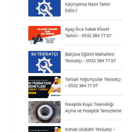
Kaçırıyorsa Nasıl Tamir
Edilir?
Ayaş Ilıca Sokak Klozet
Tamiri – 0532 384 77 07
Balçova Eğitim Mahallesi
Tesisatçı – 0532 384 77 07
Torbalı Yoğurtçular Tesisatçı
– 0532 384 77 07
Foseptik Kuyu Tıkanıklığı
Açma ve Foseptik Temizleme
Konak Ulubatlı Tesisatçı –