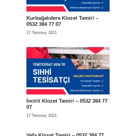
Kurbağalıdere Klozet Tamiri –
0532 384 77 07
17 Temmuz 2021
İncirli Klozet Tamiri – 0532 384 77
07
17 Temmuz 2021
Vefa Klozet Tamiri – 0532 384 77