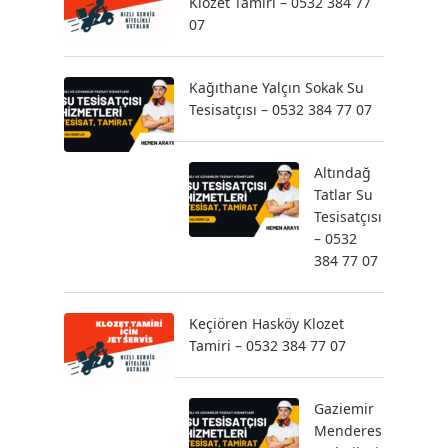
Klozet Tamiri – 0532 384 77
07
Kağıthane Yalçın Sokak Su
Tesisatçısı – 0532 384 77 07
Altındağ
Tatlar Su
Tesisatçısı
– 0532
384 77 07
Keçiören Hasköy Klozet
Tamiri – 0532 384 77 07
Gaziemir
Menderes