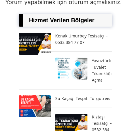
Yorum yapabilmek için
oturum açmalısınız
.
Hizmet Verilen Bölgeler
Konak Umurbey Tesisatçı –
0532 384 77 07
Yavuztürk
Tuvalet
Tıkanıklığı
Açma
Su Kaçağı Tespiti Turgutreis
Kıztaşı
Tesisatçı –
0532 384