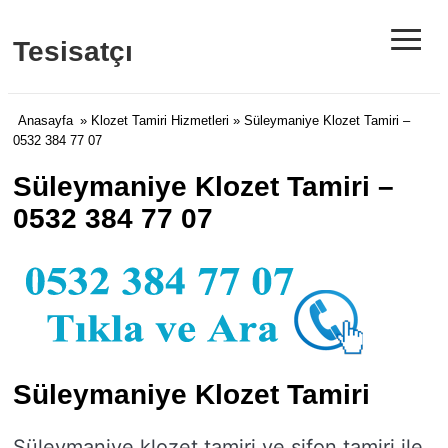
≡
Tesisatçı
Anasayfa
»
Klozet Tamiri Hizmetleri
» Süleymaniye Klozet Tamiri –
0532 384 77 07
Süleymaniye Klozet Tamiri –
0532 384 77 07
Süleymaniye Klozet Tamiri
Süleymaniye klozet tamiri ve sifon tamiri ile