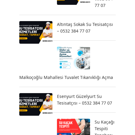
77 07
Altıntaş Sokak Su Tesisatçısı
– 0532 384 77 07
Malkoçoğlu Mahallesi Tuvalet Tıkanıklığı Açma
Esenyurt Güzelyurt Su
Tesisatçısı – 0532 384 77 07
Su Kaçağı
Tespiti