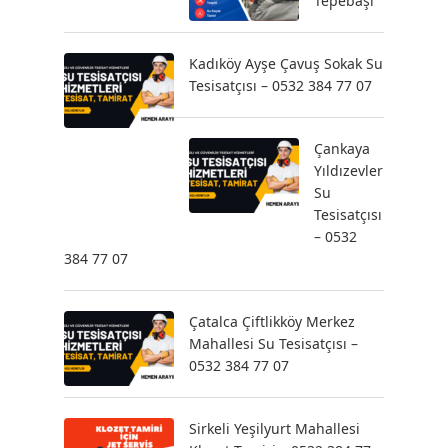
Tepebaşı
Kadıköy Ayşe Çavuş Sokak Su
Tesisatçısı – 0532 384 77 07
Çankaya
Yıldızevler
Su
Tesisatçısı
– 0532
384 77 07
Çatalca Çiftlikköy Merkez
Mahallesi Su Tesisatçısı –
0532 384 77 07
Sirkeli Yeşilyurt Mahallesi