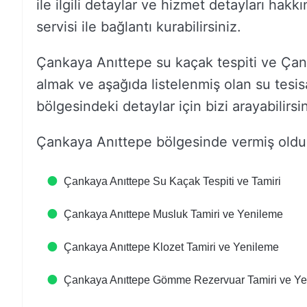
ile ilgili detaylar ve hizmet detayları hakk
servisi ile bağlantı kurabilirsiniz.
Çankaya Anıttepe su kaçak tespiti ve Çanka
almak ve aşağıda listelenmiş olan su tesisa
bölgesindeki detaylar için bizi arayabilirsin
Çankaya Anıttepe bölgesinde vermiş olduğ
Çankaya Anıttepe Su Kaçak Tespiti ve Tamiri
Çankaya Anıttepe Musluk Tamiri ve Yenileme
Çankaya Anıttepe Klozet Tamiri ve Yenileme
Çankaya Anıttepe Gömme Rezervuar Tamiri ve Y