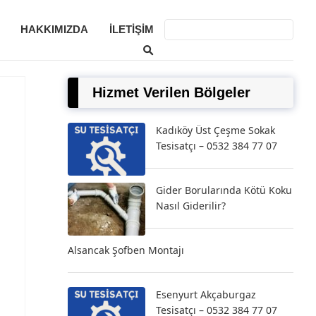
HAKKIMIZDA
İLETIŞIM
Hizmet Verilen Bölgeler
Kadıköy Üst Çeşme Sokak
Tesisatçı – 0532 384 77 07
Gider Borularında Kötü Koku
Nasıl Giderilir?
Alsancak Şofben Montajı
Esenyurt Akçaburgaz
Tesisatçı – 0532 384 77 07