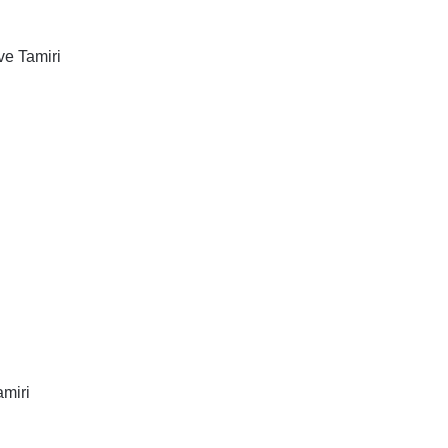
ve Tamiri
miri