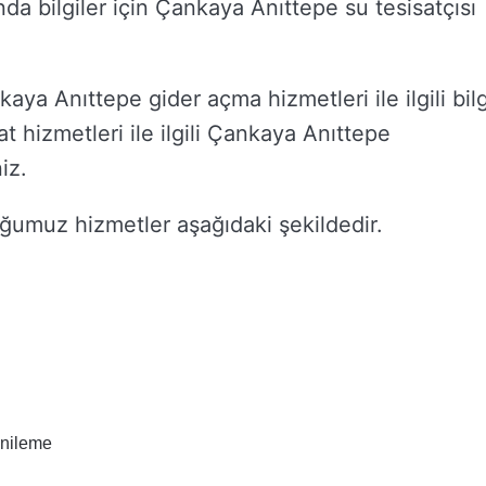
ında bilgiler için Çankaya Anıttepe su tesisatçısı
ya Anıttepe gider açma hizmetleri ile ilgili bilg
t hizmetleri ile ilgili Çankaya Anıttepe
iz.
umuz hizmetler aşağıdaki şekildedir.
enileme