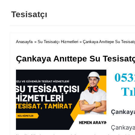
Tesisatçı
Anasayfa
»
Su Tesisatçı Hizmetleri
» Çankaya Anıttepe Su Tesisatç
Çankaya Anıttepe Su Tesisatç
Çankaya
Çankaya 