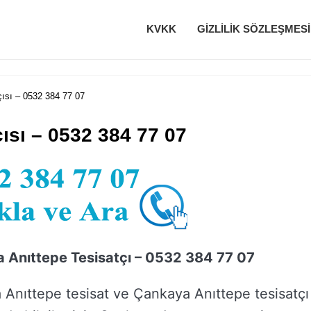
KVKK
GIZLILIK SÖZLEŞMESI
ısı – 0532 384 77 07
ısı – 0532 384 77 07
 Anıttepe Tesisatçı – 0532 384 77 07
Anıttepe tesisat ve Çankaya Anıttepe tesisatçı