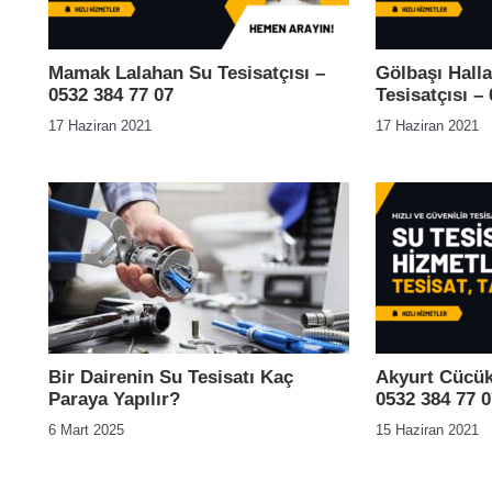
Mamak Lalahan Su Tesisatçısı –
Gölbaşı Halla
0532 384 77 07
Tesisatçısı –
17 Haziran 2021
17 Haziran 2021
Bir Dairenin Su Tesisatı Kaç
Akyurt Cücük
Paraya Yapılır?
0532 384 77 0
6 Mart 2025
15 Haziran 2021