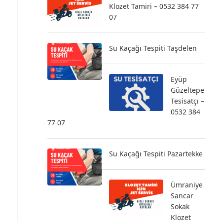
Klozet Tamiri – 0532 384 77
07
Su Kaçağı Tespiti Taşdelen
Eyüp
Güzeltepe
Tesisatçı –
0532 384
77 07
Su Kaçağı Tespiti Pazartekke
Ümraniye
Sancar
Sokak
Klozet