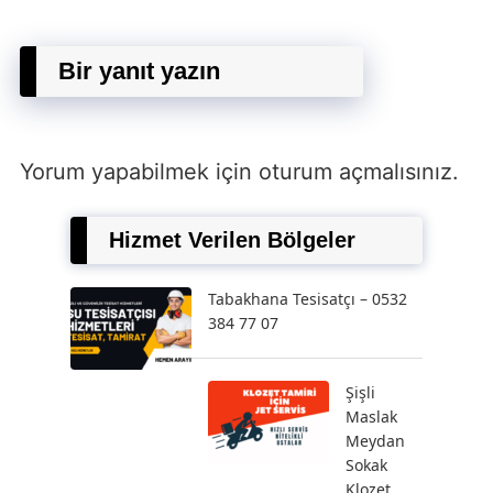
Bir yanıt yazın
Yorum yapabilmek için
oturum açmalısınız
.
Hizmet Verilen Bölgeler
Tabakhana Tesisatçı – 0532
384 77 07
Şişli
Maslak
Meydan
Sokak
Klozet