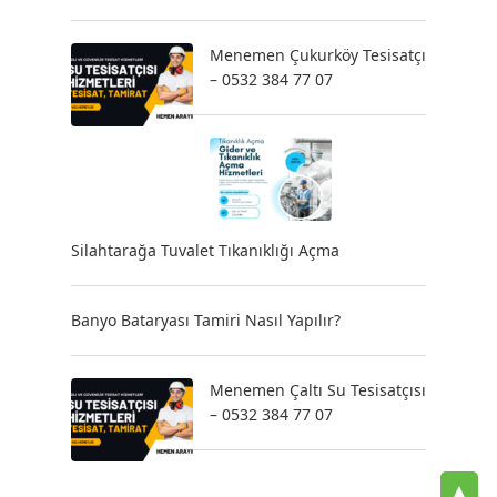
Menemen Çukurköy Tesisatçı
– 0532 384 77 07
Silahtarağa Tuvalet Tıkanıklığı Açma
Banyo Bataryası Tamiri Nasıl Yapılır?
Menemen Çaltı Su Tesisatçısı
– 0532 384 77 07
▲