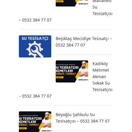
Mahallesi
Su
Tesisatçısı
– 0532 384 77 07
Beşiktaş Mecidiye Tesisatçı –
0532 384 77 07
Kadıköy
Mehmet
Akman
Sokak Su
Tesisatçısı
– 0532 384 77 07
Beyoğlu Şahkulu Su
Tesisatçısı – 0532 384 77 07