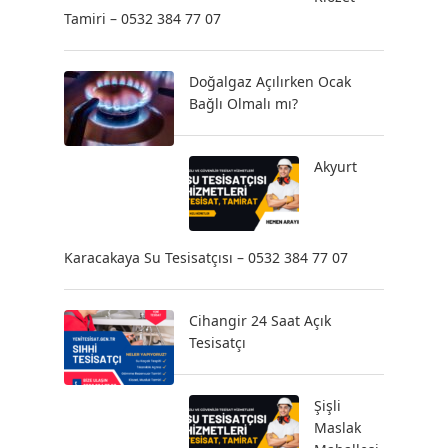
Tamiri – 0532 384 77 07
Doğalgaz Açılırken Ocak
Bağlı Olmalı mı?
Akyurt
Karacakaya Su Tesisatçısı – 0532 384 77 07
Cihangir 24 Saat Açık
Tesisatçı
Şişli
Maslak