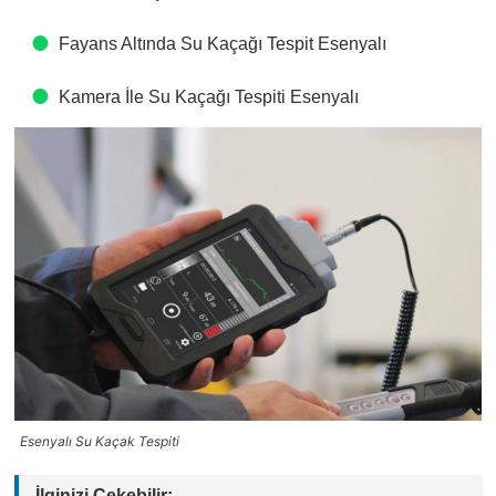
Fayans Altında Su Kaçağı Tespit​ Esenyalı
Kamera İle Su Kaçağı Tespiti​ Esenyalı
Esenyalı Su Kaçak Tespiti
İlginizi Çekebilir: