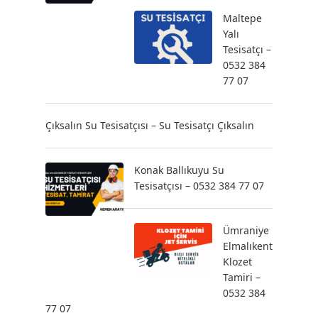
Maltepe
Yalı
Tesisatçı –
0532 384
77 07
Çıksalın Su Tesisatçısı – Su Tesisatçı Çıksalın
Konak Ballıkuyu Su
Tesisatçısı – 0532 384 77 07
Ümraniye
Elmalıkent
Klozet
Tamiri –
0532 384
77 07