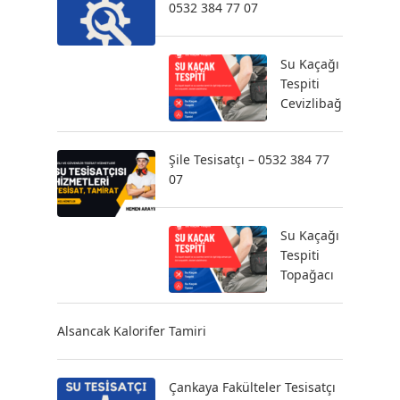
0532 384 77 07
Su Kaçağı
Tespiti
Cevizlibağ
Şile Tesisatçı – 0532 384 77
07
Su Kaçağı
Tespiti
Topağacı
Alsancak Kalorifer Tamiri
Çankaya Fakülteler Tesisatçı