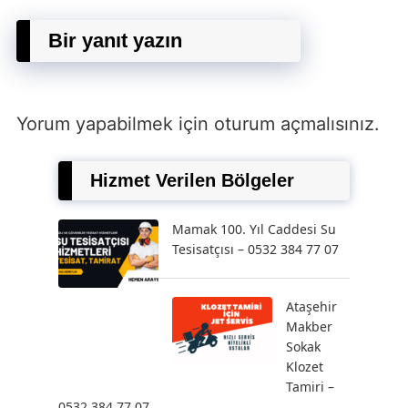
Bir yanıt yazın
Yorum yapabilmek için
oturum açmalısınız
.
Hizmet Verilen Bölgeler
Mamak 100. Yıl Caddesi Su
Tesisatçısı – 0532 384 77 07
Ataşehir
Makber
Sokak
Klozet
Tamiri –
0532 384 77 07