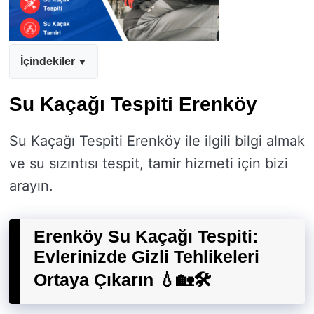
İçindekiler
Su Kaçağı Tespiti Erenköy
Su Kaçağı Tespiti Erenköy ile ilgili bilgi almak
ve su sızıntısı tespit, tamir hizmeti için bizi
arayın.
Erenköy Su Kaçağı Tespiti:
Evlerinizde Gizli Tehlikeleri
Ortaya Çıkarın 💧🏡🛠️