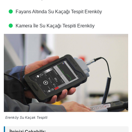
Fayans Altında Su Kaçağı Tespit​ Erenköy
Kamera İle Su Kaçağı Tespiti​ Erenköy
Erenköy Su Kaçak Tespiti
İlginizi Çekebilir: