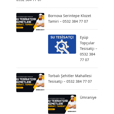
Bornova Serintepe Klozet
Tamiri – 0532 384 77 07
Eyüp
Topçular
Tesisatçı –
0532 384
77 07
Torbalı Şehitler Mahallesi
Tesisatçı – 0532 384 77 07
Ümraniye