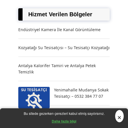
Hizmet Verilen Bölgeler
Endüstriyel Kamera İle Kanal Görüntüleme
Kozyatağı Su Tesisatçısı – Su Tesisatçı Kozyatağı
Antalya Kalorifer Tamiri ve Antalya Petek
Temizlik
Yenimahalle Mudanya Sokak
Tesisatçı – 0532 384 77 07
×
Bu sitede gezerken çerezleri kabul etmiş sayılırsınız.
Orhanlı Klozet Tamiri – 0532
384 77 07
Daha fazla bilgi