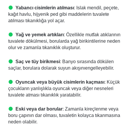
Yabancı cisimlerin atılması
: Islak mendil, peçete,
kağıt havlu, hijyenik ped gibi maddelerin tuvalete
atılması tıkanıklığa yol açar.
Yağ ve yemek artıkları
: Özellikle mutfak atıklarının
tuvalete dökülmesi, borularda yağ birikintilerine neden
olur ve zamanla tıkanıklık oluşturur.
Saç ve tüy birikmesi
: Banyo sırasında dökülen
saçlar, borulara dolarak suyun akışınıengelleyebilir.
Oyuncak veya büyük cisimlerin kaçması
: Küçük
çocukların yanlışlıkla oyuncak veya diğer nesneleri
tuvalete atması tıkanıklık yaratabilir.
Eski veya dar borular
: Zamanla kireçlenme veya
boru çapının dar olması, tuvaletin kolayca tıkanmasına
neden olabilir.