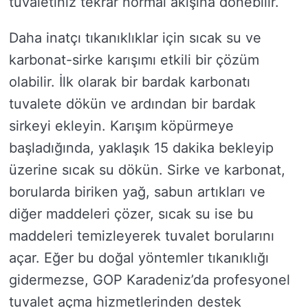
tuvaletiniz tekrar normal akışına dönebilir.
Daha inatçı tıkanıklıklar için sıcak su ve
karbonat-sirke karışımı etkili bir çözüm
olabilir. İlk olarak bir bardak karbonatı
tuvalete dökün ve ardından bir bardak
sirkeyi ekleyin. Karışım köpürmeye
başladığında, yaklaşık 15 dakika bekleyip
üzerine sıcak su dökün. Sirke ve karbonat,
borularda biriken yağ, sabun artıkları ve
diğer maddeleri çözer, sıcak su ise bu
maddeleri temizleyerek tuvalet borularını
açar. Eğer bu doğal yöntemler tıkanıklığı
gidermezse, GOP Karadeniz’da profesyonel
tuvalet açma hizmetlerinden destek