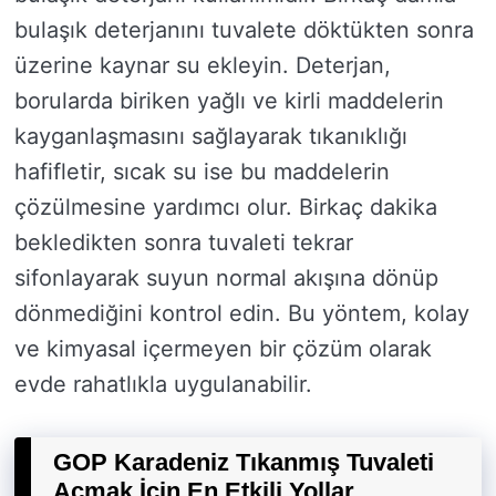
bulaşık deterjanını tuvalete döktükten sonra
üzerine kaynar su ekleyin. Deterjan,
borularda biriken yağlı ve kirli maddelerin
kayganlaşmasını sağlayarak tıkanıklığı
hafifletir, sıcak su ise bu maddelerin
çözülmesine yardımcı olur. Birkaç dakika
bekledikten sonra tuvaleti tekrar
sifonlayarak suyun normal akışına dönüp
dönmediğini kontrol edin. Bu yöntem, kolay
ve kimyasal içermeyen bir çözüm olarak
evde rahatlıkla uygulanabilir.
GOP Karadeniz Tıkanmış Tuvaleti
Açmak İçin En Etkili Yollar