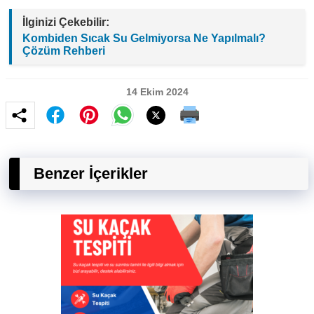
İlginizi Çekebilir:
Kombiden Sıcak Su Gelmiyorsa Ne Yapılmalı?
Çözüm Rehberi
14 Ekim 2024
Benzer İçerikler