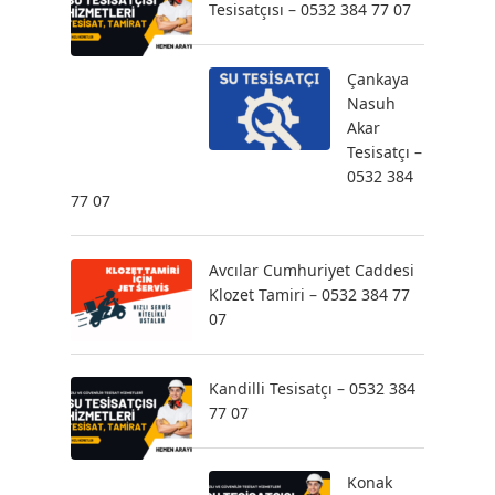
Tesisatçısı – 0532 384 77 07
Çankaya
Nasuh
Akar
Tesisatçı –
0532 384
77 07
Avcılar Cumhuriyet Caddesi
Klozet Tamiri – 0532 384 77
07
Kandilli Tesisatçı – 0532 384
77 07
Konak