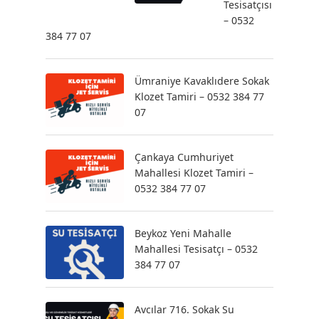
Tesisatçısı
– 0532
384 77 07
Ümraniye Kavaklıdere Sokak
Klozet Tamiri – 0532 384 77
07
Çankaya Cumhuriyet
Mahallesi Klozet Tamiri –
0532 384 77 07
Beykoz Yeni Mahalle
Mahallesi Tesisatçı – 0532
384 77 07
Avcılar 716. Sokak Su