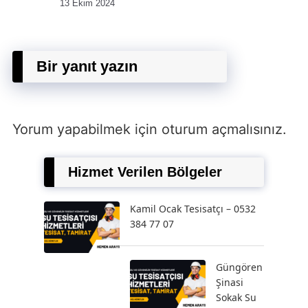
13 Ekim 2024
Bir yanıt yazın
Yorum yapabilmek için
oturum açmalısınız
.
Hizmet Verilen Bölgeler
Kamil Ocak Tesisatçı – 0532
384 77 07
Güngören
Şinasi
Sokak Su