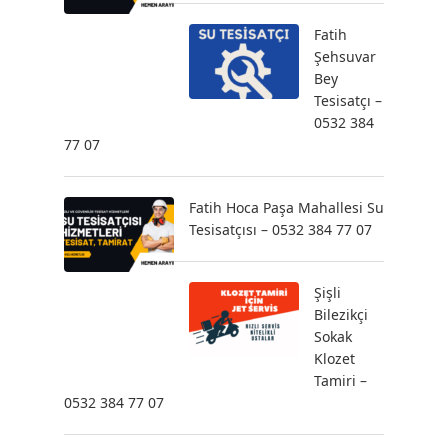
Fatih
Şehsuvar
Bey
Tesisatçı –
0532 384
77 07
Fatih Hoca Paşa Mahallesi Su
Tesisatçısı – 0532 384 77 07
Şişli
Bilezikçi
Sokak
Klozet
Tamiri –
0532 384 77 07