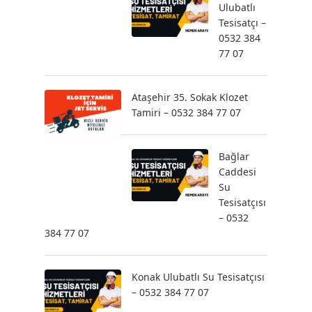
Ulubatlı
Tesisatçı –
0532 384
77 07
Ataşehir 35. Sokak Klozet
Tamiri – 0532 384 77 07
Bağlar
Caddesi
Su
Tesisatçısı
– 0532
384 77 07
Konak Ulubatlı Su Tesisatçısı
– 0532 384 77 07