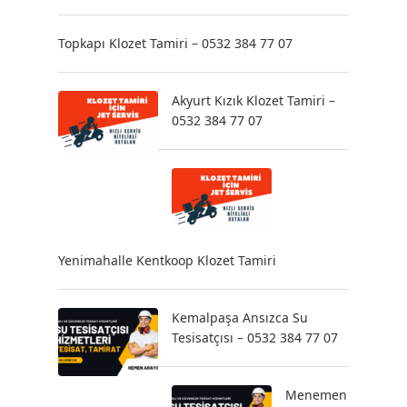
Topkapı Klozet Tamiri – 0532 384 77 07
Akyurt Kızık Klozet Tamiri –
0532 384 77 07
Yenimahalle Kentkoop Klozet Tamiri
Kemalpaşa Ansızca Su
Tesisatçısı – 0532 384 77 07
Menemen