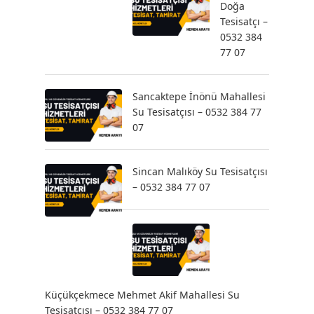
Doğa
Tesisatçı –
0532 384
77 07
Sancaktepe İnönü Mahallesi
Su Tesisatçısı – 0532 384 77
07
Sincan Malıköy Su Tesisatçısı
– 0532 384 77 07
Küçükçekmece Mehmet Akif Mahallesi Su
Tesisatçısı – 0532 384 77 07