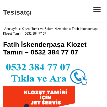
≡
Tesisatçı
Anasayfa
»
Klozet Tamir ve Bakım Hizmetleri
» Fatih İskenderpaşa
Klozet Tamiri – 0532 384 77 07
Fatih İskenderpaşa Klozet
Tamiri – 0532 384 77 07