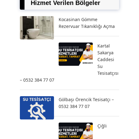
Hizmet Verilen Bölgeler
Kocasinan Gömme
Rezervuar Tıkanıklığı Açma
Kartal
Sakarya
Caddesi
Su
Tesisatçısı
– 0532 384 77 07
Gölbaşı Örencik Tesisatçı –
0532 384 77 07
Çiğli