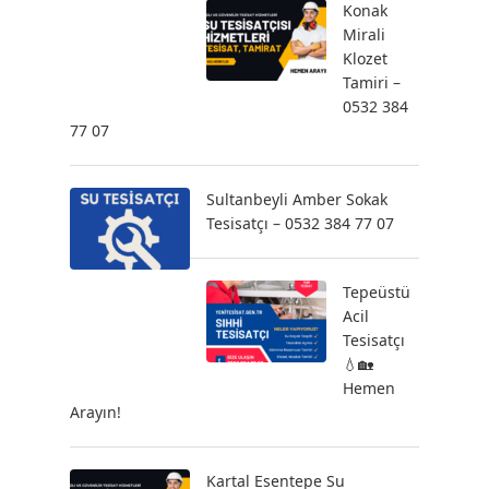
Konak
Mirali
Klozet
Tamiri –
0532 384
77 07
Sultanbeyli Amber Sokak
Tesisatçı – 0532 384 77 07
Tepeüstü
Acil
Tesisatçı
💧🏡
Hemen
Arayın!
Kartal Esentepe Su