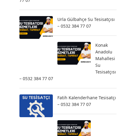
77 07
Urla Gülbahçe Su Tesisatçısı
– 0532 384 77 07
Konak
Anadolu
Mahallesi
Su
Tesisatçısı
– 0532 384 77 07
Fatih Kalenderhane Tesisatçı
– 0532 384 77 07