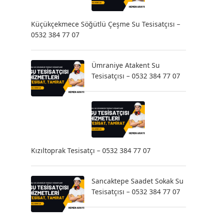
Küçükçekmece Söğütlü Çeşme Su Tesisatçısı –
0532 384 77 07
Ümraniye Atakent Su
Tesisatçısı – 0532 384 77 07
Kızıltoprak Tesisatçı – 0532 384 77 07
Sancaktepe Saadet Sokak Su
Tesisatçısı – 0532 384 77 07