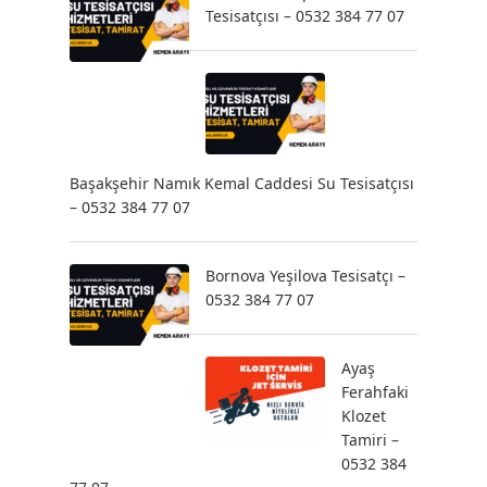
Tesisatçısı – 0532 384 77 07
Başakşehir Namık Kemal Caddesi Su Tesisatçısı
– 0532 384 77 07
Bornova Yeşilova Tesisatçı –
0532 384 77 07
Ayaş
Ferahfaki
Klozet
Tamiri –
0532 384