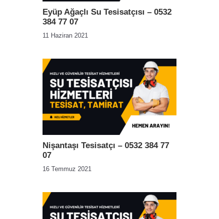
Eyüp Ağaçlı Su Tesisatçısı – 0532
384 77 07
11 Haziran 2021
Nişantaşı Tesisatçı – 0532 384 77
07
16 Temmuz 2021