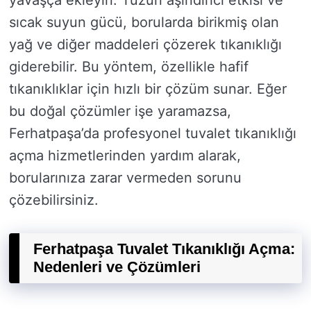
yavaşça ekleyin. Tuzun aşındırıcı etkisi ve
sıcak suyun gücü, borularda birikmiş olan
yağ ve diğer maddeleri çözerek tıkanıklığı
giderebilir. Bu yöntem, özellikle hafif
tıkanıklıklar için hızlı bir çözüm sunar. Eğer
bu doğal çözümler işe yaramazsa,
Ferhatpaşa’da profesyonel tuvalet tıkanıklığı
açma hizmetlerinden yardım alarak,
borularınıza zarar vermeden sorunu
çözebilirsiniz.
Ferhatpaşa Tuvalet Tıkanıklığı Açma:
Nedenleri ve Çözümleri