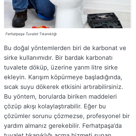
Ferhatpaşa Tuvalet Tıkanıklığı
Bu doğal yöntemlerden biri de karbonat ve
sirke kullanımıdır. Bir bardak karbonatı
tuvalete döküp, üzerine yarım litre sirke
ekleyin. Karışım köpürmeye başladığında,
sıcak suyu dökerek etkisini artırabilirsiniz.
Bu yöntem, borularda biriken maddeleri
çözüp akışı kolaylaştırabilir. Eğer bu
çözümler sorunu çözmezse, profesyonel bir
yardım almanız gerekebilir. Ferhatpaşa’da
tuvalet tıkanıklığı açma hizmeti sunan