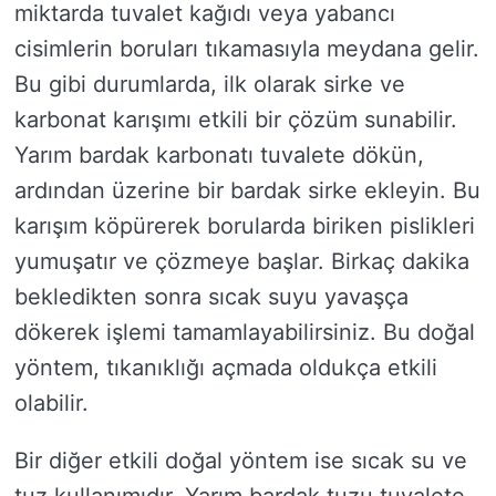
miktarda tuvalet kağıdı veya yabancı
cisimlerin boruları tıkamasıyla meydana gelir.
Bu gibi durumlarda, ilk olarak sirke ve
karbonat karışımı etkili bir çözüm sunabilir.
Yarım bardak karbonatı tuvalete dökün,
ardından üzerine bir bardak sirke ekleyin. Bu
karışım köpürerek borularda biriken pislikleri
yumuşatır ve çözmeye başlar. Birkaç dakika
bekledikten sonra sıcak suyu yavaşça
dökerek işlemi tamamlayabilirsiniz. Bu doğal
yöntem, tıkanıklığı açmada oldukça etkili
olabilir.
Bir diğer etkili doğal yöntem ise sıcak su ve
tuz kullanımıdır. Yarım bardak tuzu tuvalete