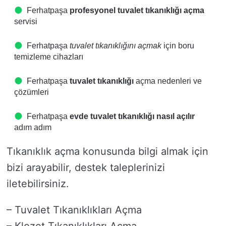
Ferhatpaşa
profesyonel tuvalet tıkanıklığı açma
servisi
Ferhatpaşa
tuvalet tıkanıklığını açmak
için boru
temizleme cihazları
Ferhatpaşa
tuvalet tıkanıklığı
açma nedenleri ve
çözümleri
Ferhatpaşa
evde tuvalet tıkanıklığı nasıl açılır
adım adım
Tıkanıklık açma konusunda bilgi almak için
bizi arayabilir, destek taleplerinizi
iletebilirsiniz.
– Tuvalet Tıkanıklıkları Açma