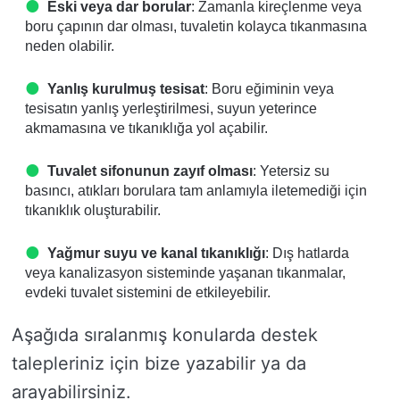
Eski veya dar borular
: Zamanla kireçlenme veya
boru çapının dar olması, tuvaletin kolayca tıkanmasına
neden olabilir.
Yanlış kurulmuş tesisat
: Boru eğiminin veya
tesisatın yanlış yerleştirilmesi, suyun yeterince
akmamasına ve tıkanıklığa yol açabilir.
Tuvalet sifonunun zayıf olması
: Yetersiz su
basıncı, atıkları borulara tam anlamıyla iletemediği için
tıkanıklık oluşturabilir.
Yağmur suyu ve kanal tıkanıklığı
: Dış hatlarda
veya kanalizasyon sisteminde yaşanan tıkanmalar,
evdeki tuvalet sistemini de etkileyebilir.
Aşağıda sıralanmış konularda destek
talepleriniz için bize yazabilir ya da
arayabilirsiniz.