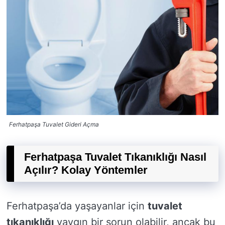
Ferhatpaşa Tuvalet Gideri Açma
Ferhatpaşa Tuvalet Tıkanıklığı Nasıl
Açılır? Kolay Yöntemler
Ferhatpaşa’da yaşayanlar için
tuvalet
tıkanıklığı
yaygın bir sorun olabilir, ancak bu