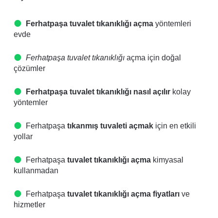
Ferhatpaşa tuvalet tıkanıklığı açma
yöntemleri
evde
Ferhatpaşa tuvalet tıkanıklığı
açma için doğal
çözümler
Ferhatpaşa tuvalet tıkanıklığı nasıl açılır
kolay
yöntemler
Ferhatpaşa
tıkanmış tuvaleti açmak
için en etkili
yollar
Ferhatpaşa
tuvalet tıkanıklığı açma
kimyasal
kullanmadan
Ferhatpaşa
tuvalet tıkanıklığı açma fiyatları
ve
hizmetler