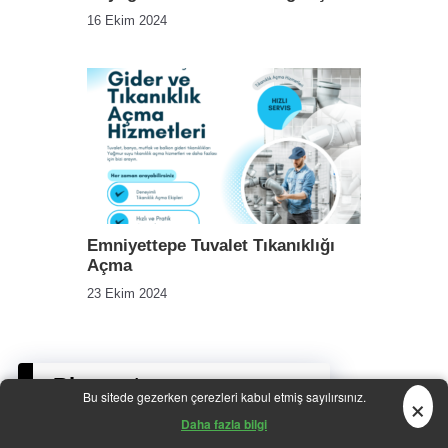
16 Ekim 2024
Emniyettepe Tuvalet Tıkanıklığı
Açma
23 Ekim 2024
Bir yanıt yazın
×
Bu sitede gezerken çerezleri kabul etmiş sayılırsınız.
Daha fazla bilgi