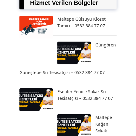
Hizmet Verilen Bölgeler
Maltepe Gülsuyu Klozet
Tamiri – 0532 384 77 07
Güngören
Güneştepe Su Tesisatçısı – 0532 384 77 07
Esenler Yenice Sokak Su
Tesisatçısı – 0532 384 77 07
Maltepe
Kağan
Sokak