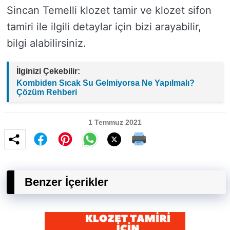
Sincan Temelli klozet tamir ve klozet sifon
tamiri ile ilgili detaylar için bizi arayabilir,
bilgi alabilirsiniz.
İlginizi Çekebilir:
Kombiden Sıcak Su Gelmiyorsa Ne Yapılmalı?
Çözüm Rehberi
1 Temmuz 2021
Benzer İçerikler