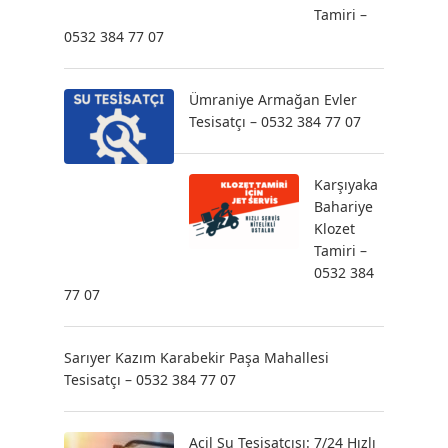
Tamiri –
0532 384 77 07
Ümraniye Armağan Evler
Tesisatçı – 0532 384 77 07
Karşıyaka
Bahariye
Klozet
Tamiri –
0532 384
77 07
Sarıyer Kazım Karabekir Paşa Mahallesi
Tesisatçı – 0532 384 77 07
Acil Su Tesisatçısı: 7/24 Hızlı