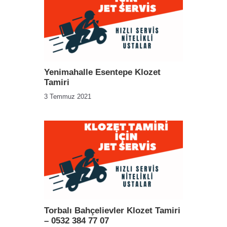
Yenimahalle Esentepe Klozet
Tamiri
3 Temmuz 2021
Torbalı Bahçelievler Klozet Tamiri
– 0532 384 77 07