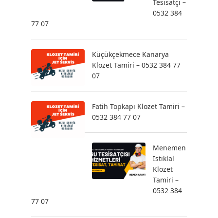
Tesisatçı –
0532 384
77 07
Küçükçekmece Kanarya
Klozet Tamiri – 0532 384 77
07
Fatih Topkapı Klozet Tamiri –
0532 384 77 07
Menemen
İstiklal
Klozet
Tamiri –
0532 384
77 07