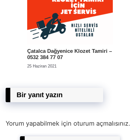
Çatalca Dağyenice Klozet Tamiri –
0532 384 77 07
25 Haziran 2021
Bir yanıt yazın
Yorum yapabilmek için
oturum açmalısınız
.