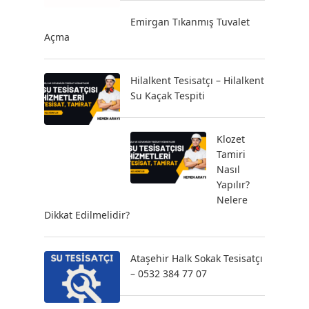
Emirgan Tıkanmış Tuvalet
Açma
Hilalkent Tesisatçı – Hilalkent
Su Kaçak Tespiti
Klozet
Tamiri
Nasıl
Yapılır?
Nelere
Dikkat Edilmelidir?
Ataşehir Halk Sokak Tesisatçı
– 0532 384 77 07