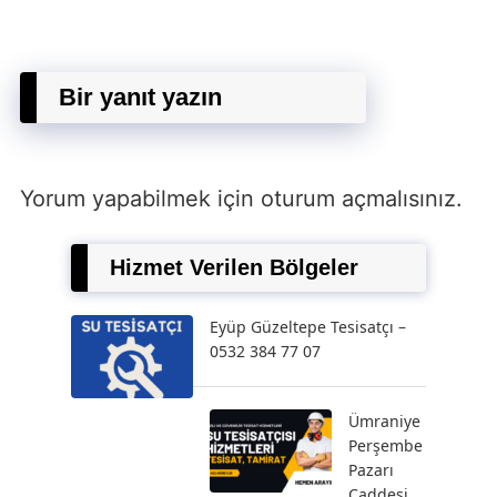
Bir yanıt yazın
Yorum yapabilmek için
oturum açmalısınız
.
Hizmet Verilen Bölgeler
Eyüp Güzeltepe Tesisatçı –
0532 384 77 07
Ümraniye
Perşembe
Pazarı
Caddesi