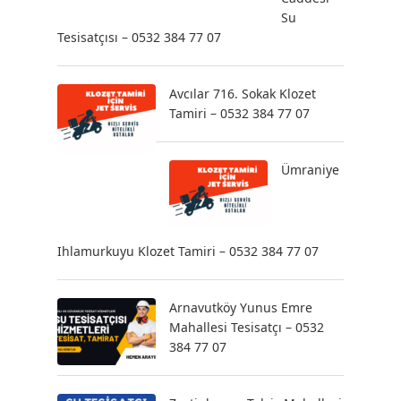
Su
Tesisatçısı – 0532 384 77 07
Avcılar 716. Sokak Klozet
Tamiri – 0532 384 77 07
Ümraniye
Ihlamurkuyu Klozet Tamiri – 0532 384 77 07
Arnavutköy Yunus Emre
Mahallesi Tesisatçı – 0532
384 77 07