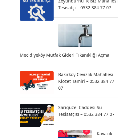
Zeytinburnu Telsiz Mahallesi
Tesisatçı – 0532 384 77 07
Mecidiyeköy Mutfak Gideri Tıkanıklığı Açma
Bakırköy Cevizlik Mahallesi
Klozet Tamiri – 0532 384 77
07
Sarıgüzel Caddesi Su
Tesisatçısı – 0532 384 77 07
Kavacık