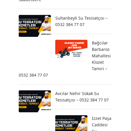
Sultanbeyli Su Tesisatçısı –
0532 384 77 07
Bağcılar
Barbaros
Mahallesi
Klozet
Tamiri –
0532 384 77 07
Avcılar Nehir Sokak Su
Tesisatçısı – 0532 384 77 07
İzzet Paşa
Caddesi