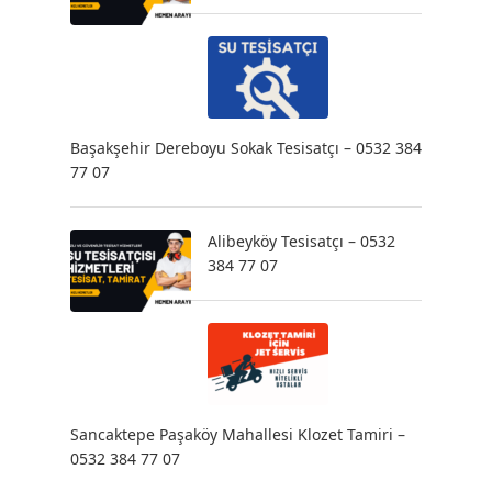
Başakşehir Dereboyu Sokak Tesisatçı – 0532 384
77 07
Alibeyköy Tesisatçı – 0532
384 77 07
Sancaktepe Paşaköy Mahallesi Klozet Tamiri –
0532 384 77 07