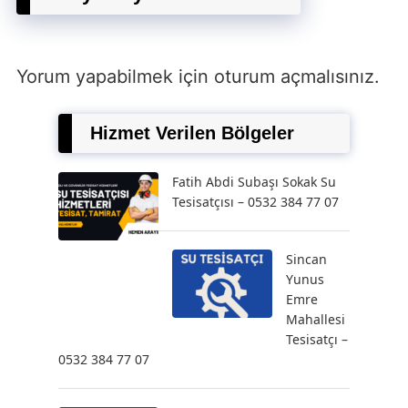
Yorum yapabilmek için
oturum açmalısınız
.
Hizmet Verilen Bölgeler
Fatih Abdi Subaşı Sokak Su
Tesisatçısı – 0532 384 77 07
Sincan
Yunus
Emre
Mahallesi
Tesisatçı –
0532 384 77 07