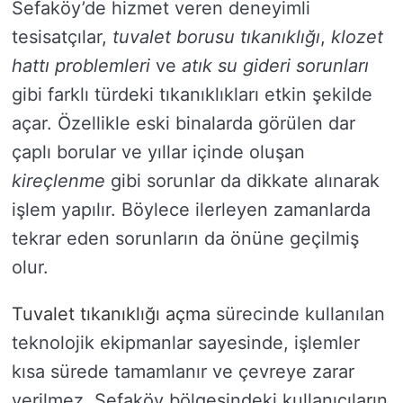
Sefaköy’de hizmet veren deneyimli
tesisatçılar,
tuvalet borusu tıkanıklığı
,
klozet
hattı problemleri
ve
atık su gideri sorunları
gibi farklı türdeki tıkanıklıkları etkin şekilde
açar. Özellikle eski binalarda görülen dar
çaplı borular ve yıllar içinde oluşan
kireçlenme
gibi sorunlar da dikkate alınarak
işlem yapılır. Böylece ilerleyen zamanlarda
tekrar eden sorunların da önüne geçilmiş
olur.
Tuvalet tıkanıklığı açma
sürecinde kullanılan
teknolojik ekipmanlar sayesinde, işlemler
kısa sürede tamamlanır ve çevreye zarar
verilmez. Sefaköy bölgesindeki kullanıcıların