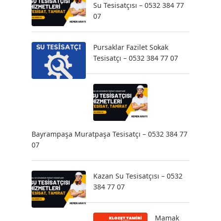
Su Tesisatçısı – 0532 384 77
07
Pursaklar Fazilet Sokak
Tesisatçı – 0532 384 77 07
Bayrampaşa Muratpaşa Tesisatçı – 0532 384 77
07
Kazan Su Tesisatçısı – 0532
384 77 07
Mamak