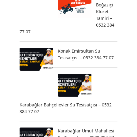
Boğaziçi
Klozet
Tamiri –
0532 384
77 07
Konak Emirsultan Su
Tesisatçısı – 0532 384 77 07
Karabağlar Bahçelievler Su Tesisatçısı – 0532
384 77 07
Karabağlar Umut Mahallesi