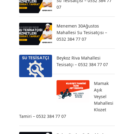
Su Tesisatçısı – 0532 384 77
07
Menemen 30Ağustos
Mahallesi Su Tesisatçısı –
0532 384 77 07
Beykoz Riva Mahallesi
Tesisatçı – 0532 384 77 07
Mamak
Aşık
Veysel
Mahallesi
Klozet
Tamiri – 0532 384 77 07