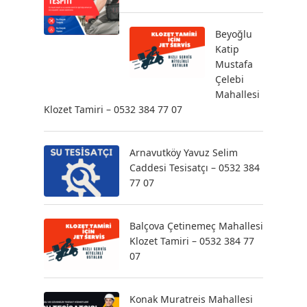
Beyoğlu
Katip
Mustafa
Çelebi
Mahallesi
Klozet Tamiri – 0532 384 77 07
Arnavutköy Yavuz Selim
Caddesi Tesisatçı – 0532 384
77 07
Balçova Çetinemeç Mahallesi
Klozet Tamiri – 0532 384 77
07
Konak Muratreis Mahallesi