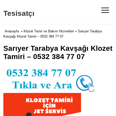
≡
Tesisatçı
Anasayfa
»
Klozet Tamir ve Bakım Hizmetleri
» Sarıyer Tarabya
Kavşağı Klozet Tamiri – 0532 384 77 07
Sarıyer Tarabya Kavşağı Klozet
Tamiri – 0532 384 77 07