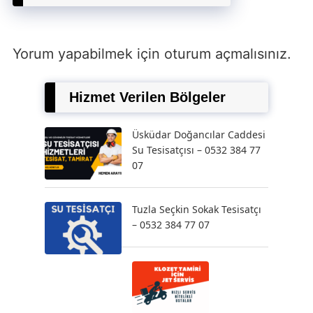
Yorum yapabilmek için
oturum açmalısınız
.
Hizmet Verilen Bölgeler
Üsküdar Doğancılar Caddesi
Su Tesisatçısı – 0532 384 77
07
Tuzla Seçkin Sokak Tesisatçı
– 0532 384 77 07