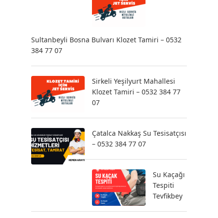
Sultanbeyli Bosna Bulvarı Klozet Tamiri – 0532
384 77 07
Sirkeli Yeşilyurt Mahallesi
Klozet Tamiri – 0532 384 77
07
Çatalca Nakkaş Su Tesisatçısı
– 0532 384 77 07
Su Kaçağı
Tespiti
Tevfikbey