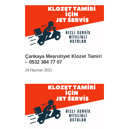
Çankaya Meşrutiyet Klozet Tamiri
– 0532 384 77 07
24 Haziran 2021