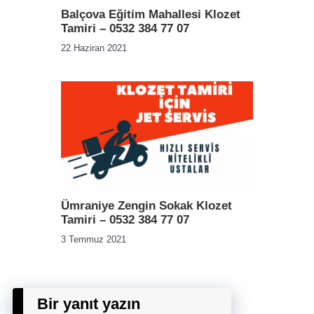
Balçova Eğitim Mahallesi Klozet
Tamiri – 0532 384 77 07
22 Haziran 2021
Ümraniye Zengin Sokak Klozet
Tamiri – 0532 384 77 07
3 Temmuz 2021
Bir yanıt yazın