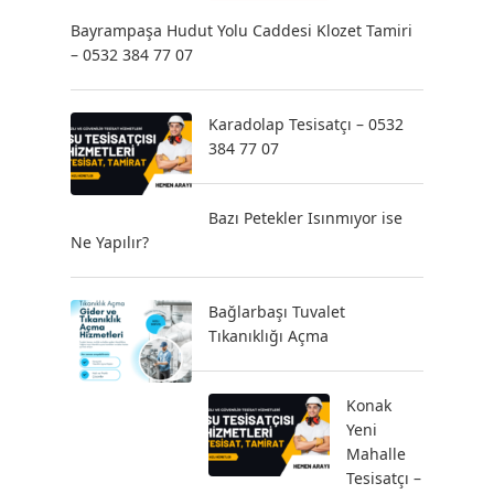
Bayrampaşa Hudut Yolu Caddesi Klozet Tamiri
– 0532 384 77 07
Karadolap Tesisatçı – 0532
384 77 07
Bazı Petekler Isınmıyor ise
Ne Yapılır?
Bağlarbaşı Tuvalet
Tıkanıklığı Açma
Konak
Yeni
Mahalle
Tesisatçı –