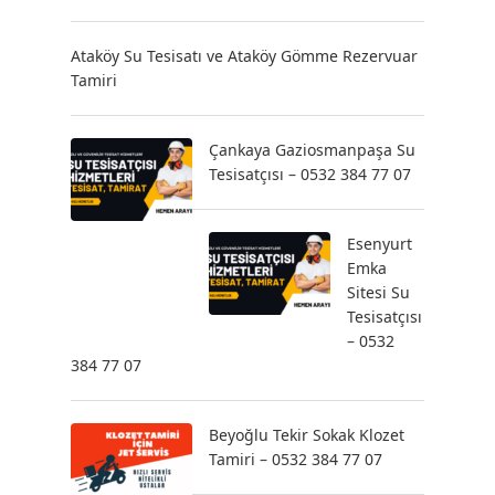
Ataköy Su Tesisatı ve Ataköy Gömme Rezervuar
Tamiri
Çankaya Gaziosmanpaşa Su
Tesisatçısı – 0532 384 77 07
Esenyurt
Emka
Sitesi Su
Tesisatçısı
– 0532
384 77 07
Beyoğlu Tekir Sokak Klozet
Tamiri – 0532 384 77 07