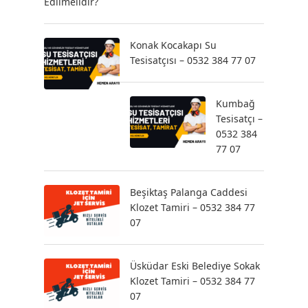
Edilmelidir?
Konak Kocakapı Su
Tesisatçısı – 0532 384 77 07
Kumbağ
Tesisatçı –
0532 384
77 07
Beşiktaş Palanga Caddesi
Klozet Tamiri – 0532 384 77
07
Üsküdar Eski Belediye Sokak
Klozet Tamiri – 0532 384 77
07