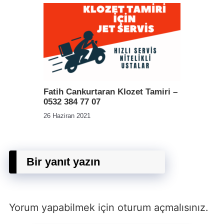
Fatih Cankurtaran Klozet Tamiri –
0532 384 77 07
26 Haziran 2021
Bir yanıt yazın
Yorum yapabilmek için
oturum açmalısınız
.