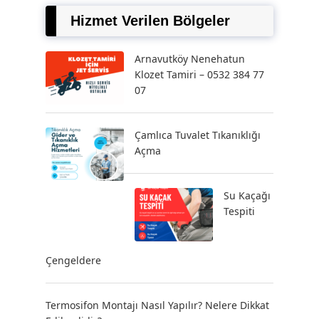
Hizmet Verilen Bölgeler
Arnavutköy Nenehatun
Klozet Tamiri – 0532 384 77
07
Çamlıca Tuvalet Tıkanıklığı
Açma
Su Kaçağı
Tespiti
Çengeldere
Termosifon Montajı Nasıl Yapılır? Nelere Dikkat