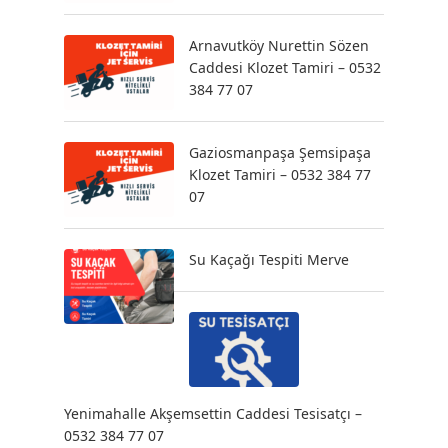
Arnavutköy Nurettin Sözen
Caddesi Klozet Tamiri – 0532
384 77 07
Gaziosmanpaşa Şemsipaşa
Klozet Tamiri – 0532 384 77
07
Su Kaçağı Tespiti Merve
Yenimahalle Akşemsettin Caddesi Tesisatçı –
0532 384 77 07