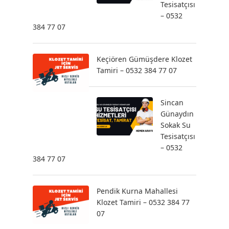
Tesisatçısı
– 0532
384 77 07
Keçiören Gümüşdere Klozet
Tamiri – 0532 384 77 07
Sincan
Günaydın
Sokak Su
Tesisatçısı
– 0532
384 77 07
Pendik Kurna Mahallesi
Klozet Tamiri – 0532 384 77
07