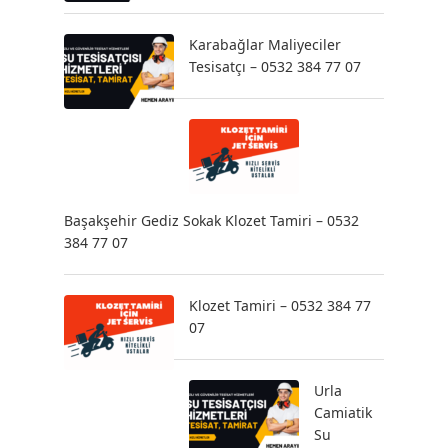
Karabağlar Maliyeciler
Tesisatçı – 0532 384 77 07
Başakşehir Gediz Sokak Klozet Tamiri – 0532
384 77 07
Klozet Tamiri – 0532 384 77
07
Urla
Camiatik
Su