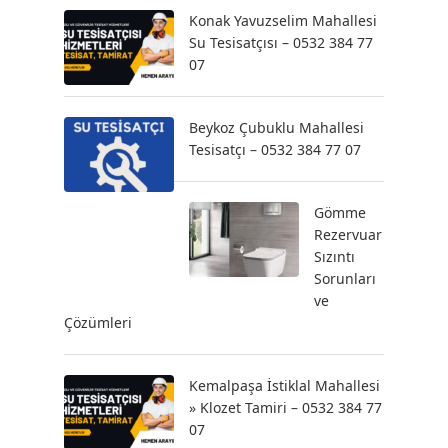
Konak Yavuzselim Mahallesi
Su Tesisatçısı – 0532 384 77
07
Beykoz Çubuklu Mahallesi
Tesisatçı – 0532 384 77 07
Gömme
Rezervuar
Sızıntı
Sorunları
ve
Çözümleri
Kemalpaşa İstiklal Mahallesi
» Klozet Tamiri – 0532 384 77
07