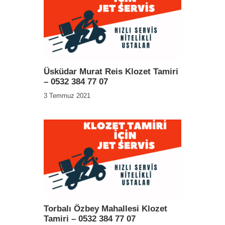
Üsküdar Murat Reis Klozet Tamiri
– 0532 384 77 07
3 Temmuz 2021
Torbalı Özbey Mahallesi Klozet
Tamiri – 0532 384 77 07