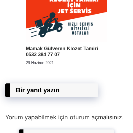
Mamak Gülveren Klozet Tamiri –
0532 384 77 07
29 Haziran 2021
Bir yanıt yazın
Yorum yapabilmek için
oturum açmalısınız
.