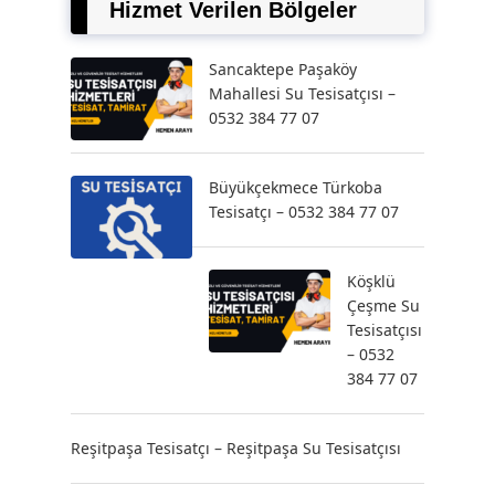
Hizmet Verilen Bölgeler
Sancaktepe Paşaköy
Mahallesi Su Tesisatçısı –
0532 384 77 07
Büyükçekmece Türkoba
Tesisatçı – 0532 384 77 07
Köşklü
Çeşme Su
Tesisatçısı
– 0532
384 77 07
Reşitpaşa Tesisatçı – Reşitpaşa Su Tesisatçısı