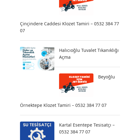
Çinçindere Caddesi Klozet Tamiri – 0532 384 77
07
Halıcıoğlu Tuvalet Tıkanıklığı
Açma
Beyoğlu
Örnektepe Klozet Tamiri – 0532 384 77 07
Kartal Esentepe Tesisatçı –
0532 384 77 07