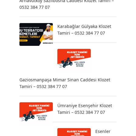
Arnavutköy Sazlıbosna Caddesi Klozet Tamiri –
0532 384 77 07
Karabağlar Gülyaka Klozet
Tamiri – 0532 384 77 07
Gaziosmanpaşa Mimar Sinan Caddesi Klozet
Tamiri – 0532 384 77 07
Ümraniye Esenşehir Klozet
Tamiri – 0532 384 77 07
Esenler