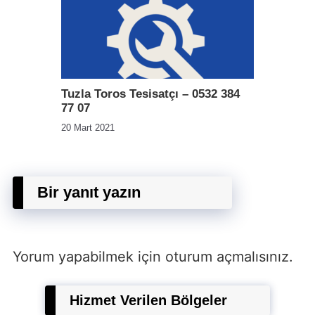
Tuzla Toros Tesisatçı – 0532 384
77 07
20 Mart 2021
Bir yanıt yazın
Yorum yapabilmek için
oturum açmalısınız
.
Hizmet Verilen Bölgeler