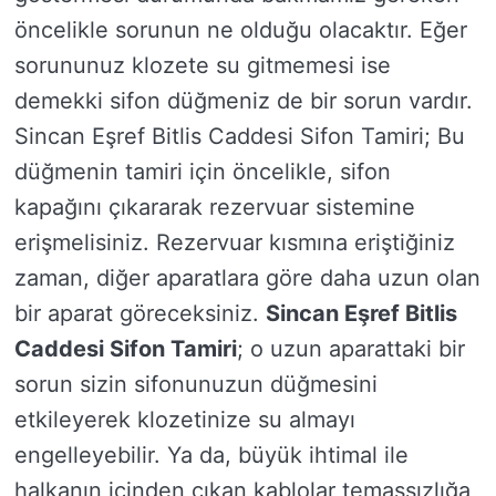
öncelikle sorunun ne olduğu olacaktır. Eğer
sorununuz klozete su gitmemesi ise
demekki sifon düğmeniz de bir sorun vardır.
Sincan Eşref Bitlis Caddesi Sifon Tamiri; Bu
düğmenin tamiri için öncelikle, sifon
kapağını çıkararak rezervuar sistemine
erişmelisiniz. Rezervuar kısmına eriştiğiniz
zaman, diğer aparatlara göre daha uzun olan
bir aparat göreceksiniz.
Sincan Eşref Bitlis
Caddesi Sifon Tamiri
; o uzun aparattaki bir
sorun sizin sifonunuzun düğmesini
etkileyerek klozetinize su almayı
engelleyebilir. Ya da, büyük ihtimal ile
halkanın içinden çıkan kablolar temassızlığa