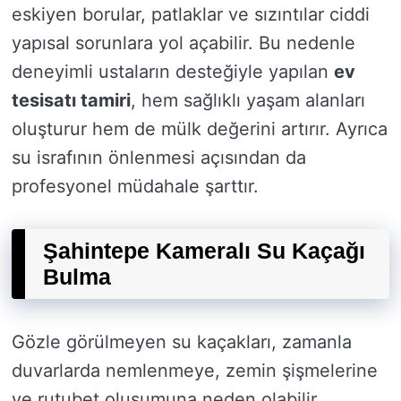
eskiyen borular, patlaklar ve sızıntılar ciddi
yapısal sorunlara yol açabilir. Bu nedenle
deneyimli ustaların desteğiyle yapılan
ev
tesisatı tamiri
, hem sağlıklı yaşam alanları
oluşturur hem de mülk değerini artırır. Ayrıca
su israfının önlenmesi açısından da
profesyonel müdahale şarttır.
Şahintepe Kameralı Su Kaçağı
Bulma
Gözle görülmeyen su kaçakları, zamanla
duvarlarda nemlenmeye, zemin şişmelerine
ve rutubet oluşumuna neden olabilir.