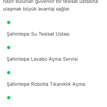
hazır bulunan güvenilir bir tesisat ustasına
ulaşmak büyük avantaj sağlar.
Şahintepe Su Tesisat Ustası
Şahintepe Lavabo Açma Servisi
Şahintepe Robotla Tıkanıklık Açma