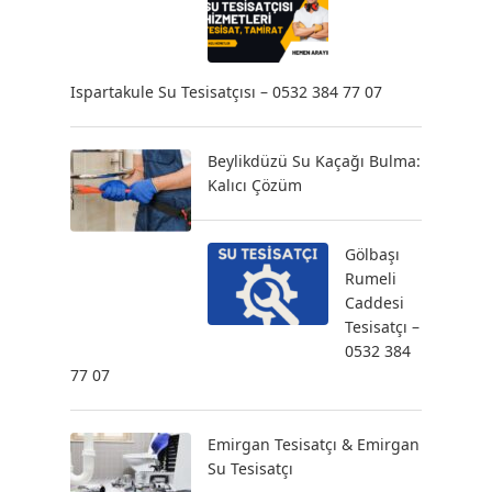
Ispartakule Su Tesisatçısı – 0532 384 77 07
Beylikdüzü Su Kaçağı Bulma:
Kalıcı Çözüm
Gölbaşı
Rumeli
Caddesi
Tesisatçı –
0532 384
77 07
Emirgan Tesisatçı & Emirgan
Su Tesisatçı