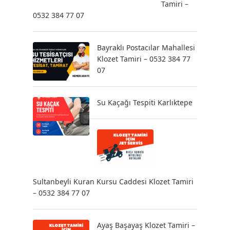
Tamiri –
0532 384 77 07
Bayraklı Postacılar Mahallesi
Klozet Tamiri – 0532 384 77
07
Su Kaçağı Tespiti Karlıktepe
Sultanbeyli Kuran Kursu Caddesi Klozet Tamiri
– 0532 384 77 07
Ayaş Başayaş Klozet Tamiri –