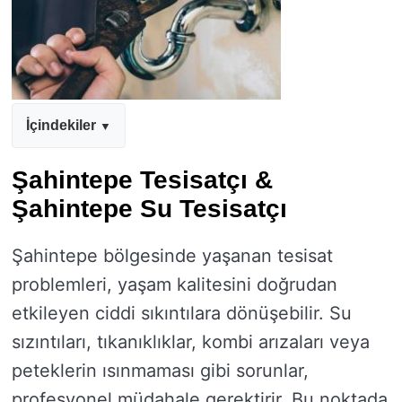
İçindekiler
Şahintepe Tesisatçı &
Şahintepe Su Tesisatçı
Şahintepe bölgesinde yaşanan tesisat
problemleri, yaşam kalitesini doğrudan
etkileyen ciddi sıkıntılara dönüşebilir. Su
sızıntıları, tıkanıklıklar, kombi arızaları veya
peteklerin ısınmaması gibi sorunlar,
profesyonel müdahale gerektirir. Bu noktada