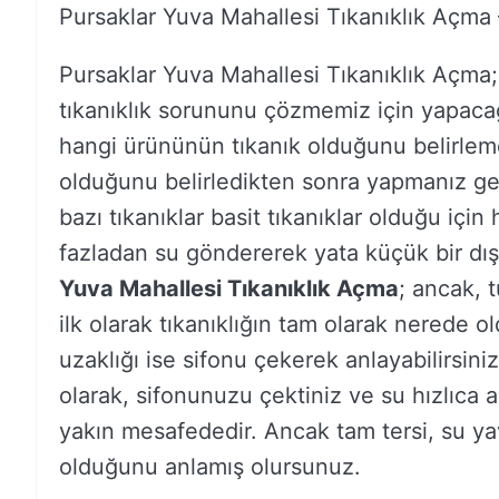
Pursaklar Yuva Mahallesi Tıkanıklık Açma
Pursaklar Yuva Mahallesi Tıkanıklık Açm
tıkanıklık sorununu çözmemiz için yapacağı
hangi ürününün tıkanık olduğunu belirlem
olduğunu belirledikten sonra yapmanız ge
bazı tıkanıklar basit tıkanıklar olduğu için 
fazladan su göndererek yata küçük bir dış k
Yuva Mahallesi Tıkanıklık Açma
; ancak, t
ilk olarak tıkanıklığın tam olarak nerede 
uzaklığı ise sifonu çekerek anlayabilirsini
olarak, sifonunuzu çektiniz ve su hızlıca a
yakın mesafededir. Ancak tam tersi, su ya
olduğunu anlamış olursunuz.