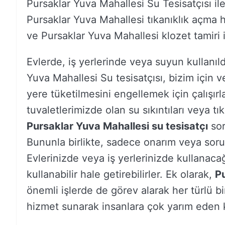
Pursaklar Yuva Mahallesi Su Tesisatçısı ile
Pursaklar Yuva Mahallesi tıkanıklık açma h
ve Pursaklar Yuva Mahallesi klozet tamiri iç
Evlerde, iş yerlerinde veya suyun kullanıld
Yuva Mahallesi Su tesisatçısı, bizim için
yere tüketilmesini engellemek için çalışırl
tuvaletlerimizde olan su sıkıntıları veya tı
Pursaklar Yuva Mahallesi su tesisatçı
sor
Bununla birlikte, sadece onarım veya sorun
Evlerinizde veya iş yerlerinizde kullanacağ
kullanabilir hale getirebilirler. Ek olarak,
Pu
önemli işlerde de görev alarak her türlü bi
hizmet sunarak insanlara çok yarım eden ki