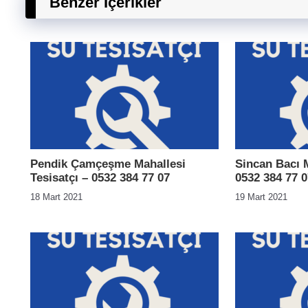
Benzer İçerikler
Pendik Çamçeşme Mahallesi
Sincan Bacı M
Tesisatçı – 0532 384 77 07
0532 384 77 0
18 Mart 2021
19 Mart 2021