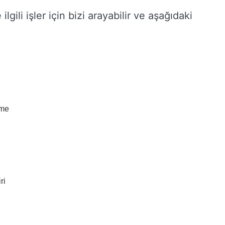
 ilgili işler için bizi arayabilir ve aşağıdaki
rme
ri