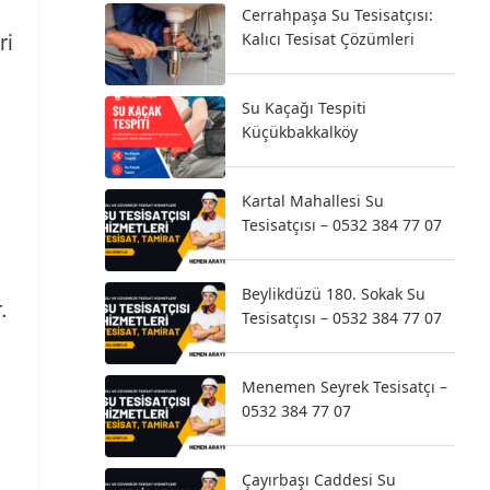
Cerrahpaşa Su Tesisatçısı:
Kalıcı Tesisat Çözümleri
ri
Su Kaçağı Tespiti
Küçükbakkalköy
Kartal Mahallesi Su
Tesisatçısı – 0532 384 77 07
Beylikdüzü 180. Sokak Su
.
Tesisatçısı – 0532 384 77 07
Menemen Seyrek Tesisatçı –
0532 384 77 07
Çayırbaşı Caddesi Su