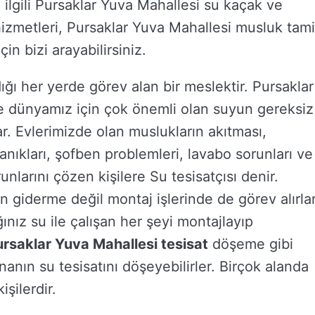
 ilgili Pursaklar Yuva Mahallesi su kaçak ve
izmetleri, Pursaklar Yuva Mahallesi musluk tami
in bizi arayabilirsiniz.
ığı her yerde görev alan bir meslektir. Pursaklar
 ve dünyamız için çok önemli olan suyun gereksiz
ar. Evlerimizde olan muslukların akıtması,
kanıkları, şofben problemleri, lavabo sorunları ve
unlarını çözen kişilere Su tesisatçısı denir.
 giderme değil montaj işlerinde de görev alırlar
ınız su ile çalışan her şeyi montajlayıp
rsaklar Yuva Mahallesi tesisat
döşeme gibi
nanın su tesisatını döşeyebilirler. Birçok alanda
şilerdir.