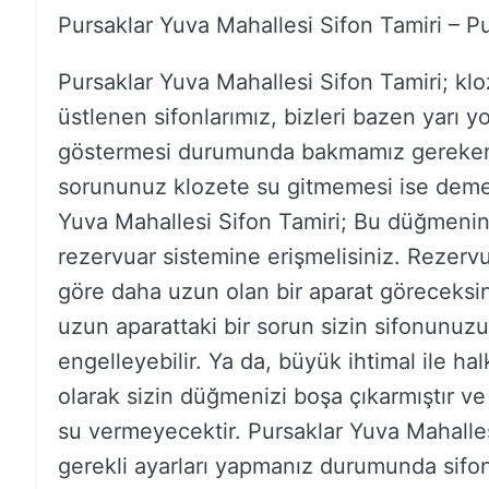
Pursaklar Yuva Mahallesi Sifon Tamiri – P
Pursaklar Yuva Mahallesi Sifon Tamiri; kl
üstlenen sifonlarımız, bizleri bazen yarı yo
göstermesi durumunda bakmamız gereken ö
sorununuz klozete su gitmemesi ise demek
Yuva Mahallesi Sifon Tamiri; Bu düğmenin t
rezervuar sistemine erişmelisiniz. Rezervu
göre daha uzun olan bir aparat göreceksi
uzun aparattaki bir sorun sizin sifonunuz
engelleyebilir. Ya da, büyük ihtimal ile h
olarak sizin düğmenizi boşa çıkarmıştır v
su vermeyecektir. Pursaklar Yuva Mahalles
gerekli ayarları yapmanız durumunda sifon t