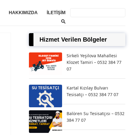
HAKKIMIZDA
İLETIŞIM
Hizmet Verilen Bölgeler
Sirkeli Yeşilova Mahallesi
Klozet Tamiri – 0532 384 77
07
Kartal Kızılay Bulvarı
Tesisatçı – 0532 384 77 07
7
Balören Su Tesisatçısı – 0532
384 77 07