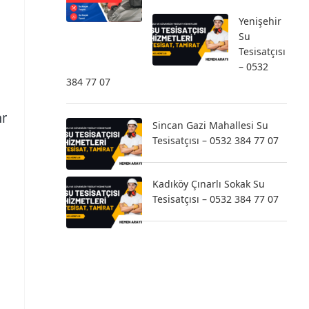
Yenişehir
Su
Tesisatçısı
– 0532
384 77 07
ar
Sincan Gazi Mahallesi Su
Tesisatçısı – 0532 384 77 07
Kadıköy Çınarlı Sokak Su
Tesisatçısı – 0532 384 77 07