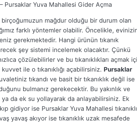
 – Pursaklar Yuva Mahallesi Gider Açma
a; birçoğumuzun mağdur olduğu bir durum olan
mız farklı yöntemler olabilir. Öncelikle, evinizi
eniz gerekmektedir. Hangi ürünün tıkanık
recek şey sistemi incelemek olacaktır. Çünkü
hızlıca çözülebilirler ve bu tıkanıklıkları açmak iç
uvvet ile o tıkanıklığı açabilirsiniz.
Pursaklar
uvaletiniz tıkandı ve basit bir tıkanıklık değil ise
olduğunu bulmanız gerekecektir. Bu yakınlık ve
z ya da ek su yollayarak da anlayabilirsiniz. Ek
kıp gidiyor ise Pursaklar Yuva Mahallesi tıkanıkl
vaş yavaş akıyor ise tıkanıklık uzak mesafede