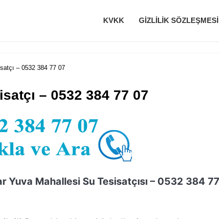
KVKK
GIZLILIK SÖZLEŞMESI
satçı – 0532 384 77 07
isatçı – 0532 384 77 07
r Yuva Mahallesi Su Tesisatçısı – 0532 384 7