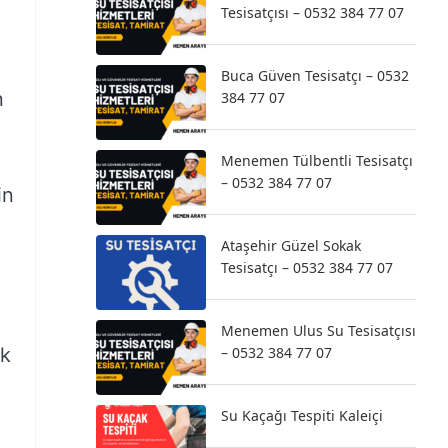
Tesisatçısı – 0532 384 77 07
Buca Güven Tesisatçı – 0532
n
384 77 07
Menemen Tülbentli Tesisatçı
– 0532 384 77 07
in
Ataşehir Güzel Sokak
Tesisatçı – 0532 384 77 07
Menemen Ulus Su Tesisatçısı
ık
– 0532 384 77 07
Su Kaçağı Tespiti Kaleiçi