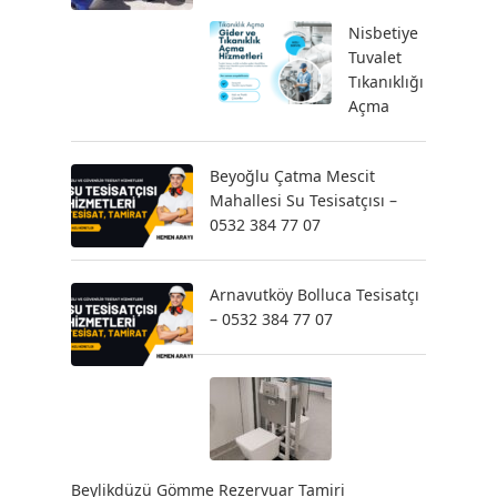
Nisbetiye
Tuvalet
Tıkanıklığı
Açma
Beyoğlu Çatma Mescit
Mahallesi Su Tesisatçısı –
0532 384 77 07
Arnavutköy Bolluca Tesisatçı
– 0532 384 77 07
Beylikdüzü Gömme Rezervuar Tamiri