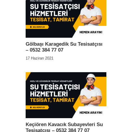
Gölbaşı Karagedik Su Tesisatçısı
– 0532 384 77 07
17 Haziran 2021
Keçiören Kavacık Subayevleri Su
Tesisatçısı – 0532 384 77 07