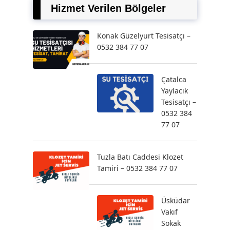
Hizmet Verilen Bölgeler
Konak Güzelyurt Tesisatçı –
0532 384 77 07
Çatalca
Yaylacık
Tesisatçı –
0532 384
77 07
Tuzla Batı Caddesi Klozet
Tamiri – 0532 384 77 07
Üsküdar
Vakıf
Sokak