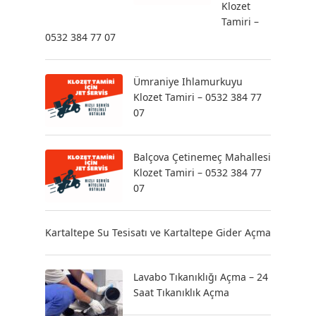
Klozet
Tamiri –
0532 384 77 07
Ümraniye Ihlamurkuyu
Klozet Tamiri – 0532 384 77
07
Balçova Çetinemeç Mahallesi
Klozet Tamiri – 0532 384 77
07
Kartaltepe Su Tesisatı ve Kartaltepe Gider Açma
Lavabo Tıkanıklığı Açma – 24
Saat Tıkanıklık Açma