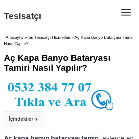
≡
Tesisatçı
Anasayfa
»
Su Tesisatçı Hizmetleri
» Aç Kapa Banyo Bataryası Tamiri
Nasıl Yapılır?
Aç Kapa Banyo Bataryası
Tamiri Nasıl Yapılır?
İçindekiler
Aç kapa banyo bataryası tamiri
, evlerde en