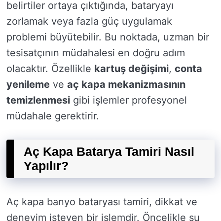
belirtiler ortaya çıktığında, bataryayı
zorlamak veya fazla güç uygulamak
problemi büyütebilir. Bu noktada, uzman bir
tesisatçının müdahalesi en doğru adım
olacaktır. Özellikle
kartuş değişimi
,
conta
yenileme
ve
aç kapa mekanizmasının
temizlenmesi
gibi işlemler profesyonel
müdahale gerektirir.
Aç Kapa Batarya Tamiri Nasıl
Yapılır?
Aç kapa banyo bataryası tamiri, dikkat ve
deneyim isteyen bir işlemdir. Öncelikle su