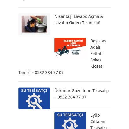
Nişantaşı Lavabo Açma &
Lavabo Gideri Tıkanıklığı
Beşiktaş
Adalı
Fettah
Sokak
Klozet
Tamiri – 0532 384 77 07
Üsküdar Güzeltepe Tesisatçı
– 0532 384 77 07
Eyüp
Çiftalan
Tesisatçı –