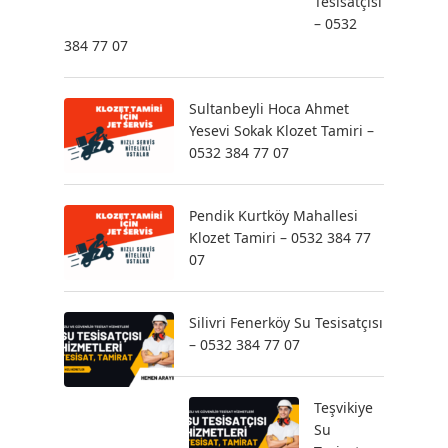
Tesisatçısı
– 0532
384 77 07
Sultanbeyli Hoca Ahmet
Yesevi Sokak Klozet Tamiri –
0532 384 77 07
Pendik Kurtköy Mahallesi
Klozet Tamiri – 0532 384 77
07
Silivri Fenerköy Su Tesisatçısı
– 0532 384 77 07
Teşvikiye
Su