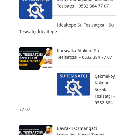
Tesisatçı – 0532 384 77 07
İdealtepe Su Tesisatçısı – Su
Tesisatçı İdealtepe
Karşıyaka Atakent Su
Tesisatçısı – 0532 384 77 07
Çekmeköy
Köknar
Sokak
Tesisatçı –
0532 384
77 07
Bayraklı Osmangazi
Mahallesi Klozet Tamiri –