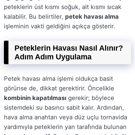
peteklerin üst kısmı soğuk, alt kısmı sıcak
kalabilir. Bu belirtiler,
petek havası alma
işleminin vakti geldiğini açıkça gösterir.
Peteklerin Havası Nasıl Alınır?
Adım Adım Uygulama
Petek havası alma işlemi oldukça basit
görünse de, dikkat gerektirir. Öncelikle
kombinin kapatılması
gerekir; böylece
sistemdeki su basıncı sabit kalır. Ardından,
hava alma anahtarı veya düz uçlu tornavida
yardımıyla peteklerin yan tarafında bulunan