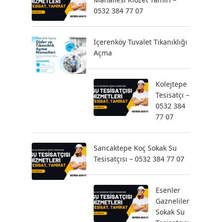
0532 384 77 07
İçerenköy Tuvalet Tıkanıklığı
Açma
Kolejtepe
Tesisatçı –
0532 384
77 07
Sancaktepe Koç Sokak Su
Tesisatçısı – 0532 384 77 07
Esenler
Gazneliler
Sokak Su