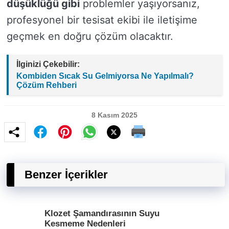
düşüklüğü gibi
problemler yaşıyorsanız,
profesyonel bir tesisat ekibi ile iletişime
geçmek en doğru çözüm olacaktır.
İlginizi Çekebilir:
Kombiden Sıcak Su Gelmiyorsa Ne Yapılmalı?
Çözüm Rehberi
8 Kasım 2025
Benzer İçerikler
Klozet Şamandırasının Suyu
Kesmeme Nedenleri