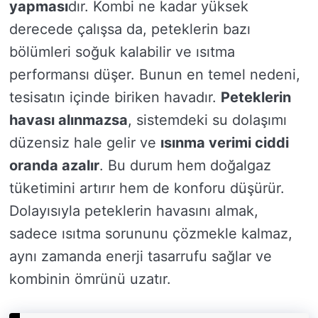
yapması
dır. Kombi ne kadar yüksek
derecede çalışsa da, peteklerin bazı
bölümleri soğuk kalabilir ve ısıtma
performansı düşer. Bunun en temel nedeni,
tesisatın içinde biriken havadır.
Peteklerin
havası alınmazsa
, sistemdeki su dolaşımı
düzensiz hale gelir ve
ısınma verimi ciddi
oranda azalır
. Bu durum hem doğalgaz
tüketimini artırır hem de konforu düşürür.
Dolayısıyla peteklerin havasını almak,
sadece ısıtma sorununu çözmekle kalmaz,
aynı zamanda enerji tasarrufu sağlar ve
kombinin ömrünü uzatır.