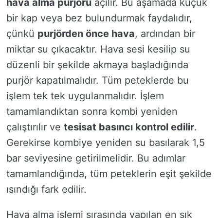
hava alma purjörü
açılır. Bu aşamada küçük
bir kap veya bez bulundurmak faydalıdır,
çünkü
purjörden önce hava
, ardından bir
miktar su çıkacaktır. Hava sesi kesilip su
düzenli bir şekilde akmaya başladığında
purjör kapatılmalıdır. Tüm peteklerde bu
işlem tek tek uygulanmalıdır. İşlem
tamamlandıktan sonra kombi yeniden
çalıştırılır ve
tesisat basıncı kontrol edilir
.
Gerekirse kombiye yeniden su basılarak 1,5
bar seviyesine getirilmelidir. Bu adımlar
tamamlandığında, tüm peteklerin eşit şekilde
ısındığı fark edilir.
Hava alma işlemi sırasında yapılan en sık