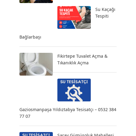
Su Kaçağı
Tespiti
Bağlarbaşı
Fikirtepe Tuvalet Açma &
Tıkanıklık Açma
Gaziosmanpaşa Yıldıztabya Tesisatçı – 0532 384
77 07
Saray Gümüşoluk Mahallesi