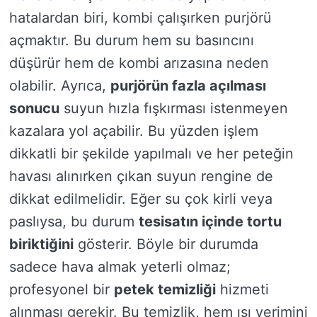
hatalardan biri, kombi çalışırken purjörü
açmaktır. Bu durum hem su basıncını
düşürür hem de kombi arızasına neden
olabilir. Ayrıca,
purjörün fazla açılması
sonucu
suyun hızla fışkırması istenmeyen
kazalara yol açabilir. Bu yüzden işlem
dikkatli bir şekilde yapılmalı ve her peteğin
havası alınırken çıkan suyun rengine de
dikkat edilmelidir. Eğer su çok kirli veya
paslıysa, bu durum
tesisatın içinde tortu
biriktiğini
gösterir. Böyle bir durumda
sadece hava almak yeterli olmaz;
profesyonel bir
petek temizliği
hizmeti
alınması gerekir. Bu temizlik, hem ısı verimini