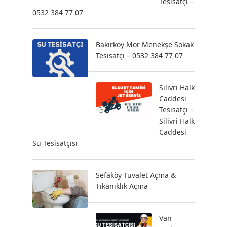
Tesisatçı –
0532 384 77 07
Bakırköy Mor Menekşe Sokak
Tesisatçı – 0532 384 77 07
Silivri Halk
Caddesi
Tesisatçı –
Silivri Halk
Caddesi
Su Tesisatçısı
Sefaköy Tuvalet Açma &
Tıkanıklık Açma
Van