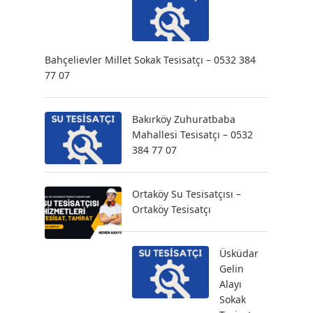
Bahçelievler Millet Sokak Tesisatçı – 0532 384
77 07
Bakırköy Zuhuratbaba
Mahallesi Tesisatçı – 0532
384 77 07
Ortaköy Su Tesisatçısı –
Ortaköy Tesisatçı
Üsküdar
Gelin
Alayı
Sokak