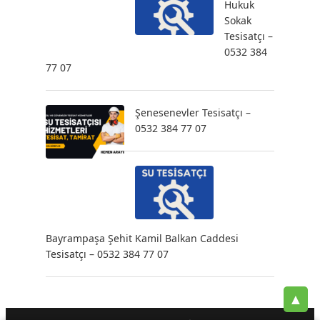
Hukuk
Sokak
Tesisatçı –
0532 384
77 07
Şenesenevler Tesisatçı –
0532 384 77 07
Bayrampaşa Şehit Kamil Balkan Caddesi
Tesisatçı – 0532 384 77 07
▲