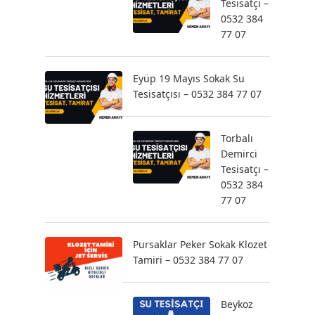
Tesisatçı –
0532 384
77 07
Eyüp 19 Mayıs Sokak Su
Tesisatçısı – 0532 384 77 07
Torbalı
Demirci
Tesisatçı –
0532 384
77 07
Pursaklar Peker Sokak Klozet
Tamiri – 0532 384 77 07
Beykoz