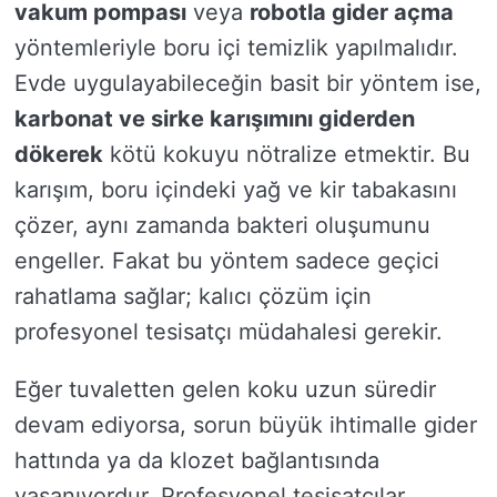
vakum pompası
veya
robotla gider açma
yöntemleriyle boru içi temizlik yapılmalıdır.
Evde uygulayabileceğin basit bir yöntem ise,
karbonat ve sirke karışımını giderden
dökerek
kötü kokuyu nötralize etmektir. Bu
karışım, boru içindeki yağ ve kir tabakasını
çözer, aynı zamanda bakteri oluşumunu
engeller. Fakat bu yöntem sadece geçici
rahatlama sağlar; kalıcı çözüm için
profesyonel tesisatçı müdahalesi gerekir.
Eğer tuvaletten gelen koku uzun süredir
devam ediyorsa, sorun büyük ihtimalle gider
hattında ya da klozet bağlantısında
yaşanıyordur. Profesyonel tesisatçılar,