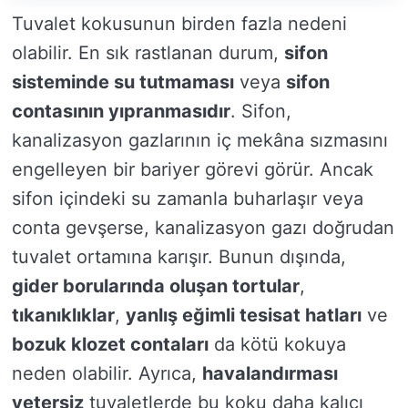
Tuvalet kokusunun birden fazla nedeni
olabilir. En sık rastlanan durum,
sifon
sisteminde su tutmaması
veya
sifon
contasının yıpranmasıdır
. Sifon,
kanalizasyon gazlarının iç mekâna sızmasını
engelleyen bir bariyer görevi görür. Ancak
sifon içindeki su zamanla buharlaşır veya
conta gevşerse, kanalizasyon gazı doğrudan
tuvalet ortamına karışır. Bunun dışında,
gider borularında oluşan tortular
,
tıkanıklıklar
,
yanlış eğimli tesisat hatları
ve
bozuk klozet contaları
da kötü kokuya
neden olabilir. Ayrıca,
havalandırması
yetersiz
tuvaletlerde bu koku daha kalıcı