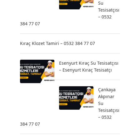
Su
Tesisatçısı
– 0532
384 77 07
Kıraç Klozet Tamiri – 0532 384 77 07
Esenyurt Kıraç Su Tesisatçısı
– Esenyurt Kıraç Tesisatçı
Çankaya
Akpınar
Su
Tesisatçısı
– 0532
384 77 07