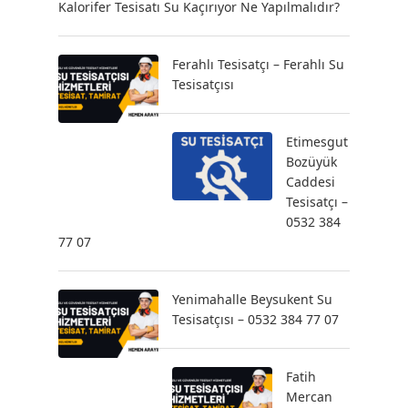
Kalorifer Tesisatı Su Kaçırıyor Ne Yapılmalıdır?
Ferahlı Tesisatçı – Ferahlı Su
Tesisatçısı
Etimesgut
Bozüyük
Caddesi
Tesisatçı –
0532 384
77 07
Yenimahalle Beysukent Su
Tesisatçısı – 0532 384 77 07
Fatih
Mercan