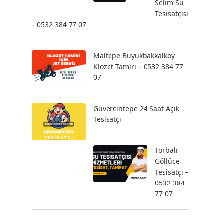
Selim Su
Tesisatçısı
– 0532 384 77 07
Maltepe Büyükbakkalköy
Klozet Tamiri – 0532 384 77
07
Güvercintepe 24 Saat Açık
Tesisatçı
Torbalı
Göllüce
Tesisatçı –
0532 384
77 07