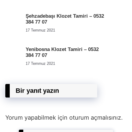
Şehzadebaşı Klozet Tamiri – 0532
384 77 07
17 Temmuz 2021
Yenibosna Klozet Tamiri – 0532
384 77 07
17 Temmuz 2021
Bir yanıt yazın
Yorum yapabilmek için
oturum açmalısınız
.