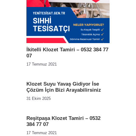
İkitelli Klozet Tamiri – 0532 384 77
07
17 Temmuz 2021
Klozet Suyu Yavaş Gidiyor İse
Çözüm İçin Bizi Arayabilirsiniz
31 Ekim 2025
Reşitpaşa Klozet Tamiri – 0532
384 77 07
17 Temmuz 2021