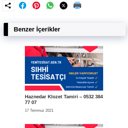
Benzer İçerikler
Haznedar Klozet Tamiri – 0532 384
77 07
17 Temmuz 2021