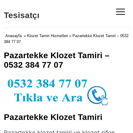
≡
Tesisatçı
Anasayfa
»
Klozet Tamiri Hizmetleri
» Pazartekke Klozet Tamiri – 0532
384 77 07
Pazartekke Klozet Tamiri –
0532 384 77 07
Pazartekke Klozet Tamiri
Pazartekke klozet tamiri ve klozet sifon