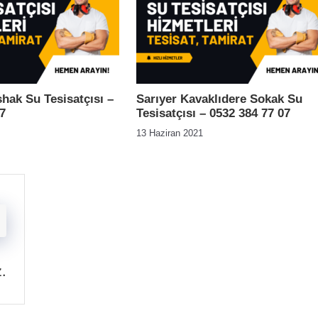
shak Su Tesisatçısı –
Sarıyer Kavaklıdere Sokak Su
7
Tesisatçısı – 0532 384 77 07
13 Haziran 2021
z
.