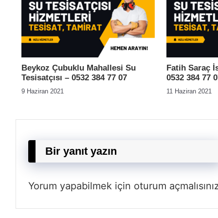
Beykoz Çubuklu Mahallesi Su
Fatih Saraç İ
Tesisatçısı – 0532 384 77 07
0532 384 77 0
9 Haziran 2021
11 Haziran 2021
Bir yanıt yazın
Yorum yapabilmek için
oturum açmalısını