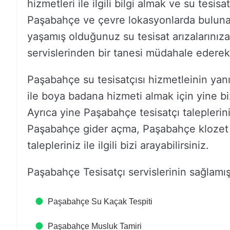
hizmetleri ile ilgili bilgi almak ve su tesisa
Paşabahçe ve çevre lokasyonlarda bulunan a
yaşamış olduğunuz su tesisat arızalarınız
servislerinden bir tanesi müdahale ederek
Paşabahçe su tesisatçısı hizmetleinin yanı
ile boya badana hizmeti almak için yine bizi 
Ayrıca yine Paşabahçe tesisatçı taleplerin
Paşabahçe gider açma, Paşabahçe klozet 
talepleriniz ile ilgili bizi arayabilirsiniz.
Paşabahçe Tesisatçı servislerinin sağlamış
Paşabahçe Su Kaçak Tespiti
Paşabahçe Musluk Tamiri