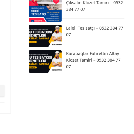
Çıksalın Klozet Tamiri – 0532
384 77 07
Laleli Tesisatçı – 0532 384 77
07
Karabağlar Fahrettin Altay
Klozet Tamiri – 0532 384 77
07