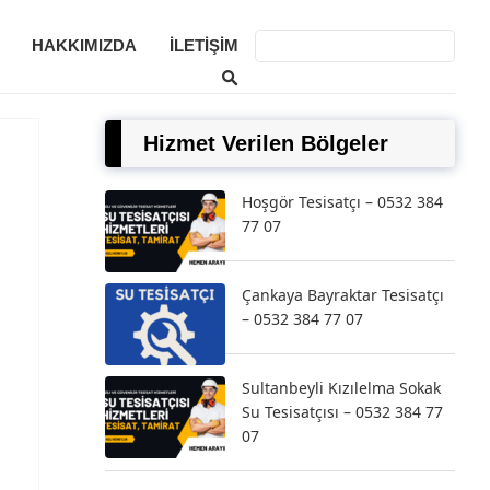
HAKKIMIZDA
İLETIŞIM
Hizmet Verilen Bölgeler
Hoşgör Tesisatçı – 0532 384
77 07
Çankaya Bayraktar Tesisatçı
– 0532 384 77 07
Sultanbeyli Kızılelma Sokak
Su Tesisatçısı – 0532 384 77
07