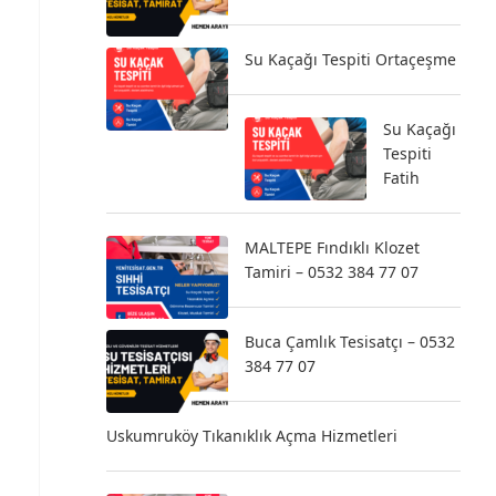
Su Kaçağı Tespiti Ortaçeşme
Su Kaçağı
Tespiti
Fatih
MALTEPE Fındıklı Klozet
Tamiri – 0532 384 77 07
Buca Çamlık Tesisatçı – 0532
384 77 07
Uskumruköy Tıkanıklık Açma Hizmetleri