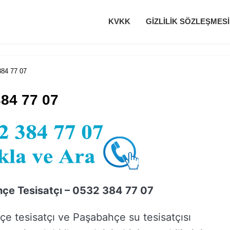
KVKK
GIZLILIK SÖZLEŞMESI
384 77 07
384 77 07
çe Tesisatçı – 0532 384 77 07
e tesisatçı ve Paşabahçe su tesisatçısı