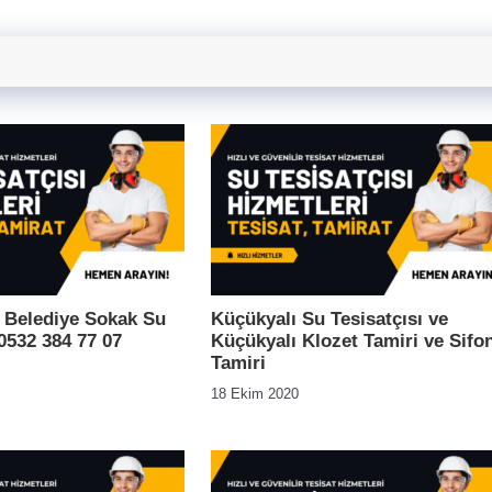
 Belediye Sokak Su
Küçükyalı Su Tesisatçısı ve
 0532 384 77 07
Küçükyalı Klozet Tamiri ve Sifo
Tamiri
18 Ekim 2020