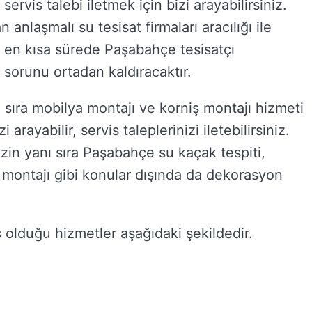
t servis talebi iletmek için bizi arayabilirsiniz.
nlaşmalı su tesisat firmaları aracılığı ile
a en kısa sürede Paşabahçe tesisatçı
 sorunu ortadan kaldıracaktır.
 sıra mobilya montajı ve korniş montajı hizmeti
arayabilir, servis taleplerinizi iletebilirsiniz.
izin yanı sıra Paşabahçe su kaçak tespiti,
montajı gibi konular dışında da dekorasyon
 olduğu hizmetler aşağıdaki şekildedir.