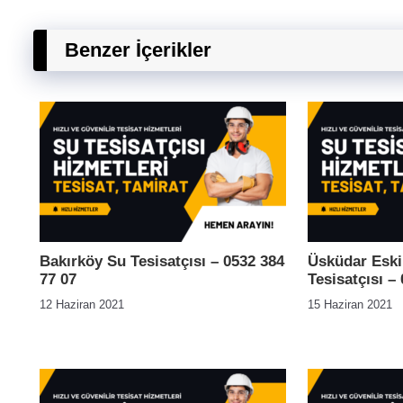
Benzer İçerikler
Bakırköy Su Tesisatçısı – 0532 384
Üsküdar Eski
77 07
Tesisatçısı –
12 Haziran 2021
15 Haziran 2021