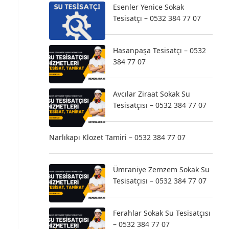
Esenler Yenice Sokak
Tesisatçı – 0532 384 77 07
Hasanpaşa Tesisatçı – 0532
384 77 07
Avcılar Ziraat Sokak Su
Tesisatçısı – 0532 384 77 07
Narlıkapı Klozet Tamiri – 0532 384 77 07
Ümraniye Zemzem Sokak Su
Tesisatçısı – 0532 384 77 07
Ferahlar Sokak Su Tesisatçısı
– 0532 384 77 07