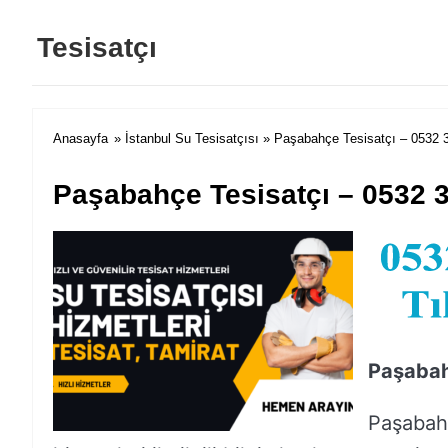
Tesisatçı
Anasayfa
»
İstanbul Su Tesisatçısı
» Paşabahçe Tesisatçı – 0532 
Paşabahçe Tesisatçı – 0532 
Paşabah
Paşabahç