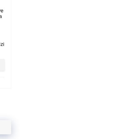
ve
a
zi