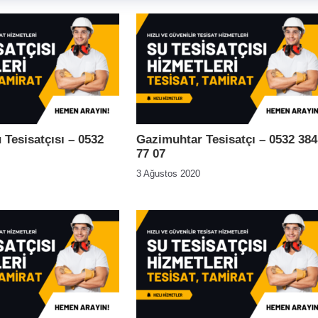
Tesisatçısı – 0532
Gazimuhtar Tesisatçı – 0532 384
77 07
3 Ağustos 2020