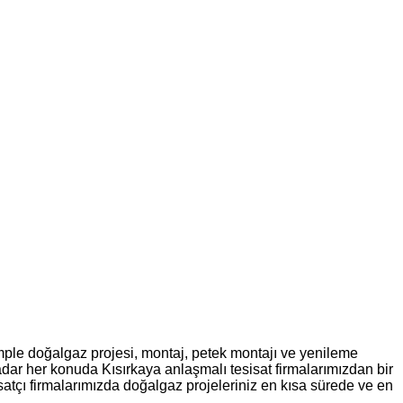
omple doğalgaz projesi, montaj, petek montajı ve yenileme
dar her konuda Kısırkaya anlaşmalı tesisat firmalarımızdan bir
isatçı firmalarımızda doğalgaz projeleriniz en kısa sürede ve en