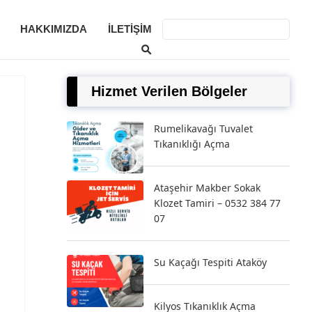
HAKKIMIZDA
İLETIŞIM
Hizmet Verilen Bölgeler
Rumelikavağı Tuvalet
Tıkanıklığı Açma
Ataşehir Makber Sokak
Klozet Tamiri – 0532 384 77
07
Su Kaçağı Tespiti Ataköy
Kilyos Tıkanıklık Açma