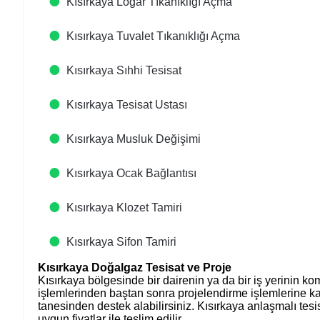
Kısırkaya Logar Tıkanıklığı Açma
Kısırkaya Tuvalet Tıkanıklığı Açma
Kısırkaya Sıhhi Tesisat
Kısırkaya Tesisat Ustası
Kısırkaya Musluk Değişimi
Kısırkaya Ocak Bağlantısı
Kısırkaya Klozet Tamiri
Kısırkaya Sifon Tamiri
Kısırkaya Doğalgaz Tesisat ve Proje
Kısırkaya bölgesinde bir dairenin ya da bir iş yerinin k
işlemlerinden baştan sonra projelendirme işlemlerine ka
tanesinden destek alabilirsiniz. Kısırkaya anlaşmalı tes
uygun fiyatlar ile teslim edilir.