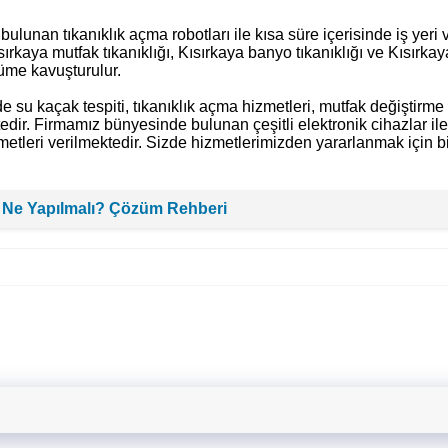
ulunan tıkanıklık açma robotları ile kısa süre içerisinde iş yeri 
sırkaya mutfak tıkanıklığı, Kısırkaya banyo tıkanıklığı ve Kısırkay
züme kavuşturulur.
e su kaçak tespiti, tıkanıklık açma hizmetleri, mutfak değiştirme
tedir. Firmamız bünyesinde bulunan çeşitli elektronik cihazlar ile
etleri verilmektedir. Sizde hizmetlerimizden yararlanmak için bi
 Ne Yapılmalı? Çözüm Rehberi