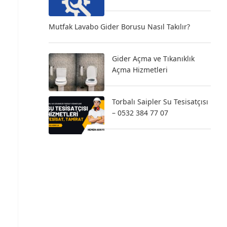
Mutfak Lavabo Gider Borusu Nasıl Takılır?
Gider Açma ve Tıkanıklık
Açma Hizmetleri
Torbalı Saipler Su Tesisatçısı
– 0532 384 77 07