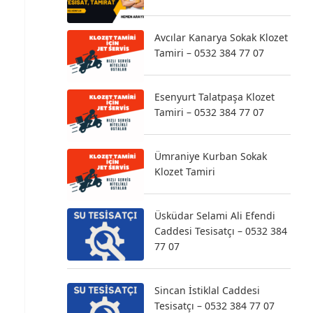
Avcılar Kanarya Sokak Klozet
Tamiri – 0532 384 77 07
Esenyurt Talatpaşa Klozet
Tamiri – 0532 384 77 07
Ümraniye Kurban Sokak
Klozet Tamiri
Üsküdar Selami Ali Efendi
Caddesi Tesisatçı – 0532 384
77 07
Sincan İstiklal Caddesi
Tesisatçı – 0532 384 77 07