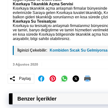
Kısırkaya Tıkanıklık Açma Servisi
Kısırkaya tıkanıklık açma anlaşmalı firmalar bünyesinde b
evlerinizde Saraya gelen Kısırkaya tuvalet tıkanıklığı, Kı
balkon gideri tıkanıklığı sorunlarınızı en kısa sürede çö
Kısırkaya Su Tesisatçısı
Kısırkaya su tesisatçısı anlaşmalı firmalarımız bünyesind
ve tamiri, banyo değiştirme ve tamiri hizmetleri verilmek
en kısa sürede Kısırkaya bölgesinde tıkanıklık açma hizm
arayabilir, bilgi sahibi olabilirsiniz.
İlginizi Çekebilir:
Kombiden Sıcak Su Gelmiyorsa
3 Ağustos 2020
Paylaş
Benzer İçerikler