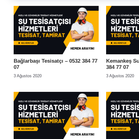
Bağlarbaşı Tesisatçı – 0532 384 77
Kemankeş Su 
07
384 77 07
3 Ağustos 2020
3 Ağustos 2020