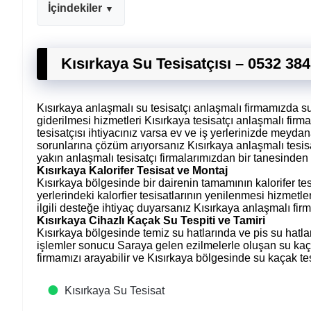
İçindekiler
Kısırkaya Su Tesisatçısı – 0532 384
Kısırkaya anlaşmalı su tesisatçı anlaşmalı firmamızda su t
giderilmesi hizmetleri Kısırkaya tesisatçı anlaşmalı fir
tesisatçısı ihtiyacınız varsa ev ve iş yerlerinizde meydana
sorunlarına çözüm arıyorsanız Kısırkaya anlaşmalı tesisa
yakın anlaşmalı tesisatçı firmalarımızdan bir tanesinden 
Kısırkaya Kalorifer Tesisat ve Montaj
Kısırkaya bölgesinde bir dairenin tamamının kalorifer te
yerlerindeki kalorfier tesisatlarının yenilenmesi hizmetler
ilgili desteğe ihtiyaç duyarsanız Kısırkaya anlaşmalı firm
Kısırkaya Cihazlı Kaçak Su Tespiti ve Tamiri
Kısırkaya bölgesinde temiz su hatlarında ve pis su hat
işlemler sonucu Saraya gelen ezilmelerle oluşan su kaçakl
firmamızı arayabilir ve Kısırkaya bölgesinde su kaçak tespi
Kısırkaya Su Tesisat