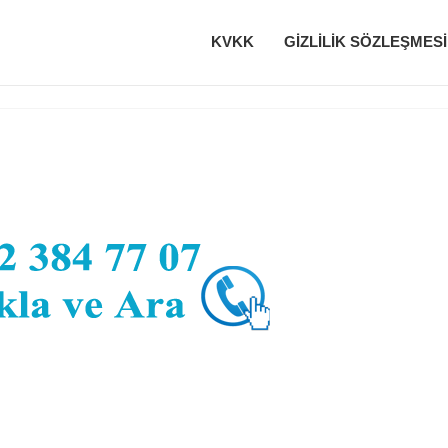
KVKK
GIZLILIK SÖZLEŞMESI