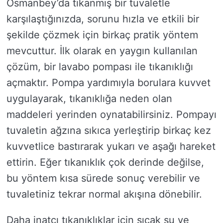
Osmanbey’da tıkanmış bir tuvaletle
karşılaştığınızda, sorunu hızla ve etkili bir
şekilde çözmek için birkaç pratik yöntem
mevcuttur. İlk olarak en yaygın kullanılan
çözüm, bir lavabo pompası ile tıkanıklığı
açmaktır. Pompa yardımıyla borulara kuvvet
uygulayarak, tıkanıklığa neden olan
maddeleri yerinden oynatabilirsiniz. Pompayı
tuvaletin ağzına sıkıca yerleştirip birkaç kez
kuvvetlice bastırarak yukarı ve aşağı hareket
ettirin. Eğer tıkanıklık çok derinde değilse,
bu yöntem kısa sürede sonuç verebilir ve
tuvaletiniz tekrar normal akışına dönebilir.
Daha inatçı tıkanıklıklar için sıcak su ve