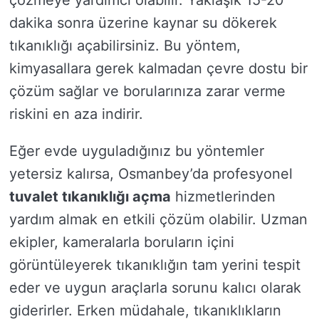
çözmeye yardımcı olabilir. Yaklaşık 15-20
dakika sonra üzerine kaynar su dökerek
tıkanıklığı açabilirsiniz. Bu yöntem,
kimyasallara gerek kalmadan çevre dostu bir
çözüm sağlar ve borularınıza zarar verme
riskini en aza indirir.
Eğer evde uyguladığınız bu yöntemler
yetersiz kalırsa, Osmanbey’da profesyonel
tuvalet tıkanıklığı açma
hizmetlerinden
yardım almak en etkili çözüm olabilir. Uzman
ekipler, kameralarla boruların içini
görüntüleyerek tıkanıklığın tam yerini tespit
eder ve uygun araçlarla sorunu kalıcı olarak
giderirler. Erken müdahale, tıkanıklıkların