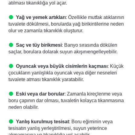
atılması tıkanıklığa yol açar.
Yağ ve yemek artıkları
: Özellikle mutfak atıklarının
tuvalete dökülmesi, borularda yağ birikintilerine neden
olur ve zamanla tıkanıklık oluşturur.
Saç ve tüy birikmesi
: Banyo sırasında dökülen
saçlar, borulara dolarak suyun akışınıengelleyebilir.
Oyuncak veya büyük cisimlerin kaçması
: Küçük
çocukların yanlışlıkla oyuncak veya diğer nesneleri
tuvalete atması tıkanıklık yaratabilir.
Eski veya dar borular
: Zamanla kireçlenme veya
boru çapının dar olması, tuvaletin kolayca tıkanmasına
neden olabilir.
Yanlış kurulmuş tesisat
: Boru eğiminin veya
tesisatın yanlış yerleştirilmesi, suyun yeterince
akmamasına ve tıkanıklığa yol açabilir.