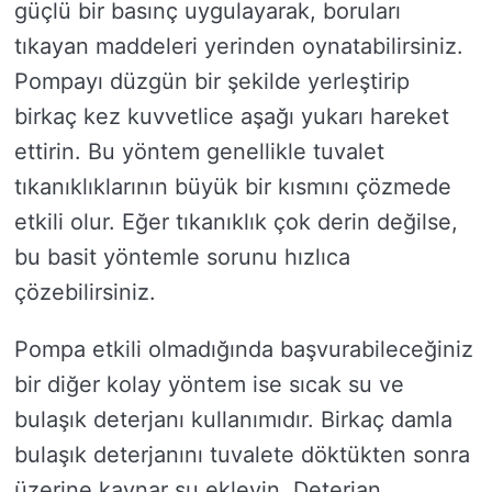
güçlü bir basınç uygulayarak, boruları
tıkayan maddeleri yerinden oynatabilirsiniz.
Pompayı düzgün bir şekilde yerleştirip
birkaç kez kuvvetlice aşağı yukarı hareket
ettirin. Bu yöntem genellikle tuvalet
tıkanıklıklarının büyük bir kısmını çözmede
etkili olur. Eğer tıkanıklık çok derin değilse,
bu basit yöntemle sorunu hızlıca
çözebilirsiniz.
Pompa etkili olmadığında başvurabileceğiniz
bir diğer kolay yöntem ise sıcak su ve
bulaşık deterjanı kullanımıdır. Birkaç damla
bulaşık deterjanını tuvalete döktükten sonra
üzerine kaynar su ekleyin. Deterjan,