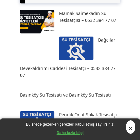
Mamak Saimekadın Su
Tesisatçısı – 0532 384 77 07
Bağcılar
Devekaldırımı Caddesi Tesisatçı – 0532 384 77
07
Basınköy Su Tesisatı ve Basınköy Su Tesisatı
Pendik Onat Sokak Tesisatçı
– 0532 384 77 07
×
Bu sitede gezerken çerezleri kabul etmiş sayılırsınız.
Daha fazla bilgi