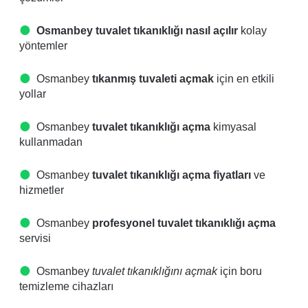
Osmanbey tuvalet tıkanıklığı nasıl açılır
kolay
yöntemler
Osmanbey
tıkanmış tuvaleti açmak
için en etkili
yollar
Osmanbey
tuvalet tıkanıklığı açma
kimyasal
kullanmadan
Osmanbey
tuvalet tıkanıklığı açma fiyatları
ve
hizmetler
Osmanbey
profesyonel tuvalet tıkanıklığı açma
servisi
Osmanbey
tuvalet tıkanıklığını açmak
için boru
temizleme cihazları