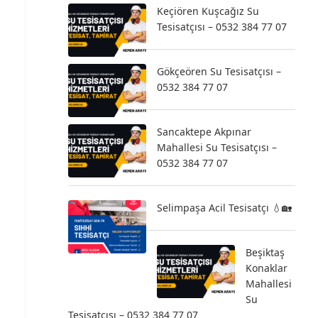
Keçiören Kuşcağız Su
Tesisatçısı – 0532 384 77 07
Gökçeören Su Tesisatçısı –
0532 384 77 07
Sancaktepe Akpınar
Mahallesi Su Tesisatçısı –
0532 384 77 07
Selimpaşa Acil Tesisatçı 💧🏡
Beşiktaş
Konaklar
Mahallesi
Su
Tesisatçısı – 0532 384 77 07