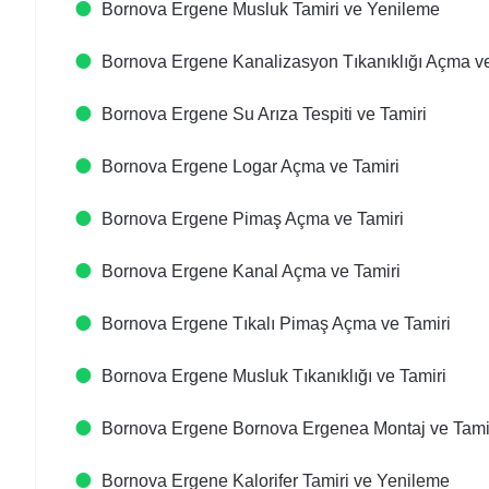
Bornova Ergene Musluk Tamiri ve Yenileme
Bornova Ergene Kanalizasyon Tıkanıklığı Açma ve
Bornova Ergene Su Arıza Tespiti ve Tamiri
Bornova Ergene Logar Açma ve Tamiri
Bornova Ergene Pimaş Açma ve Tamiri
Bornova Ergene Kanal Açma ve Tamiri
Bornova Ergene Tıkalı Pimaş Açma ve Tamiri
Bornova Ergene Musluk Tıkanıklığı ve Tamiri
Bornova Ergene Bornova Ergenea Montaj ve Tami
Bornova Ergene Kalorifer Tamiri ve Yenileme