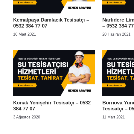
Kemalpaşa Damlacık Tesisatçı –
Narlıdere Lim
0532 384 77 07
– 0532 384 77
16 Mart 2021
20 Haziran 2021
Konak Yenişehir Tesisatçı – 0532
Bornova Yun
384 77 07
Tesisatçı – 0
3 Ağustos 2020
11 Mart 2021