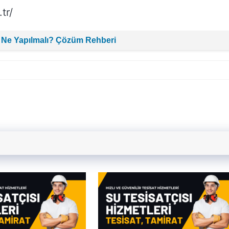
tr/
 Ne Yapılmalı? Çözüm Rehberi