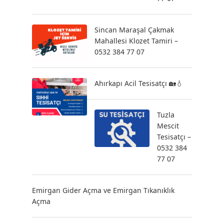
Sincan Maraşal Çakmak
Mahallesi Klozet Tamiri –
0532 384 77 07
Ahırkapı Acil Tesisatçı 🏡💧
Tuzla
Mescit
Tesisatçı –
0532 384
77 07
Emirgan Gider Açma ve Emirgan Tıkanıklık
Açma