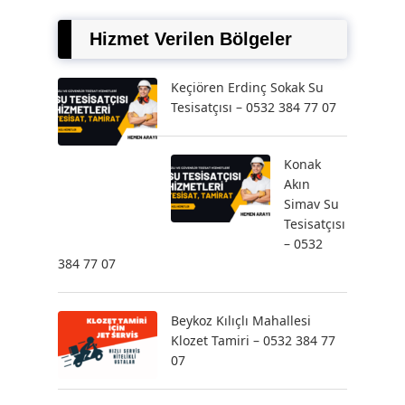
Hizmet Verilen Bölgeler
Keçiören Erdinç Sokak Su
Tesisatçısı – 0532 384 77 07
Konak
Akın
Simav Su
Tesisatçısı
– 0532
384 77 07
Beykoz Kılıçlı Mahallesi
Klozet Tamiri – 0532 384 77
07