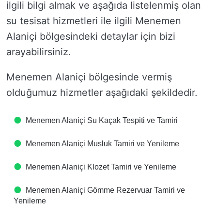
ilgili bilgi almak ve aşağıda listelenmiş olan
su tesisat hizmetleri ile ilgili Menemen
Alaniçi bölgesindeki detaylar için bizi
arayabilirsiniz.
Menemen Alaniçi bölgesinde vermiş
olduğumuz hizmetler aşağıdaki şekildedir.
Menemen Alaniçi Su Kaçak Tespiti ve Tamiri
Menemen Alaniçi Musluk Tamiri ve Yenileme
Menemen Alaniçi Klozet Tamiri ve Yenileme
Menemen Alaniçi Gömme Rezervuar Tamiri ve
Yenileme