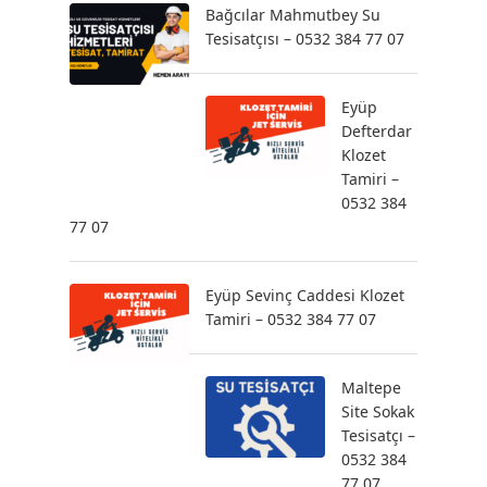
Bağcılar Mahmutbey Su
Tesisatçısı – 0532 384 77 07
Eyüp
Defterdar
Klozet
Tamiri –
0532 384
77 07
Eyüp Sevinç Caddesi Klozet
Tamiri – 0532 384 77 07
Maltepe
Site Sokak
Tesisatçı –
0532 384
77 07