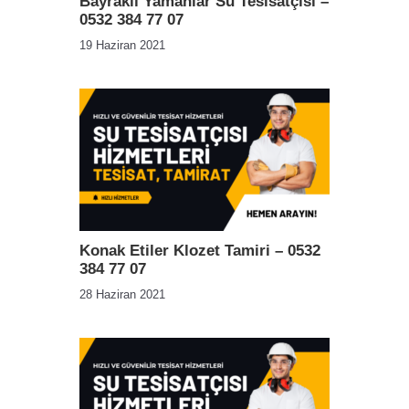
Bayraklı Yamanlar Su Tesisatçısı –
0532 384 77 07
19 Haziran 2021
Konak Etiler Klozet Tamiri – 0532
384 77 07
28 Haziran 2021