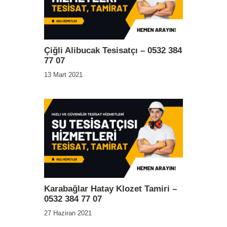
Çiğli Alibucak Tesisatçı – 0532 384
77 07
13 Mart 2021
Karabağlar Hatay Klozet Tamiri –
0532 384 77 07
27 Haziran 2021