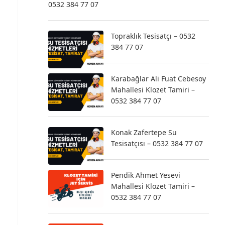
0532 384 77 07
Topraklık Tesisatçı – 0532
384 77 07
Karabağlar Ali Fuat Cebesoy
Mahallesi Klozet Tamiri –
0532 384 77 07
Konak Zafertepe Su
Tesisatçısı – 0532 384 77 07
Pendik Ahmet Yesevi
Mahallesi Klozet Tamiri –
0532 384 77 07