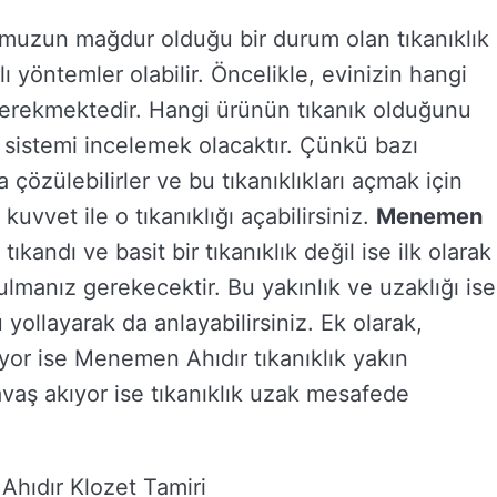
muzun mağdur olduğu bir durum olan tıkanıklık
yöntemler olabilir. Öncelikle, evinizin hangi
gerekmektedir. Hangi ürünün tıkanık olduğunu
 sistemi incelemek olacaktır. Çünkü bazı
ca çözülebilirler ve bu tıkanıklıkları açmak için
uvvet ile o tıkanıklığı açabilirsiniz.
Menemen
 tıkandı ve basit bir tıkanıklık değil ise ilk olarak
lmanız gerekecektir. Bu yakınlık ve uzaklığı ise
 yollayarak da anlayabilirsiniz. Ek olarak,
iyor ise Menemen Ahıdır tıkanıklık yakın
vaş akıyor ise tıkanıklık uzak mesafede
hıdır Klozet Tamiri