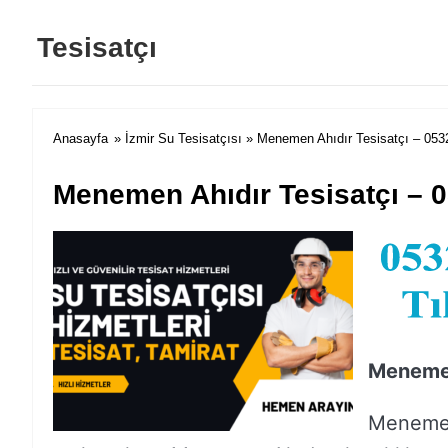
Tesisatçı
Anasayfa
»
İzmir Su Tesisatçısı
» Menemen Ahıdır Tesisatçı – 053
Menemen Ahıdır Tesisatçı – 0
Menemen
Menemen 