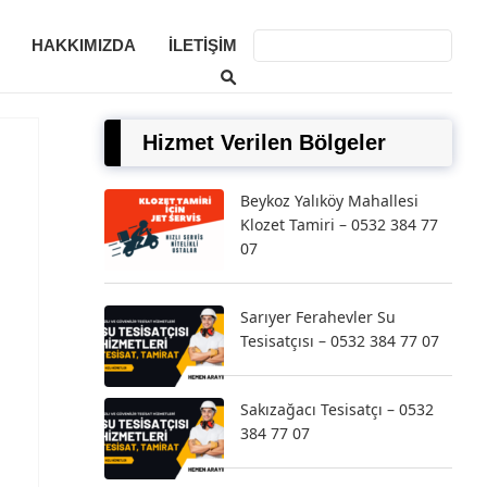
HAKKIMIZDA
İLETIŞIM
Hizmet Verilen Bölgeler
Beykoz Yalıköy Mahallesi
Klozet Tamiri – 0532 384 77
07
Sarıyer Ferahevler Su
Tesisatçısı – 0532 384 77 07
Sakızağacı Tesisatçı – 0532
384 77 07