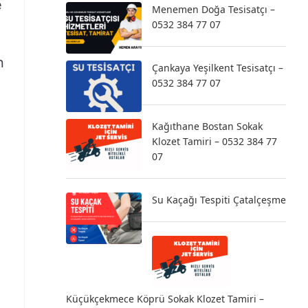
e
Menemen Doğa Tesisatçı –
0532 384 77 07
n
Çankaya Yeşilkent Tesisatçı –
0532 384 77 07
Kağıthane Bostan Sokak
Klozet Tamiri – 0532 384 77
07
Su Kaçağı Tespiti Çatalçeşme
Küçükçekmece Köprü Sokak Klozet Tamiri –