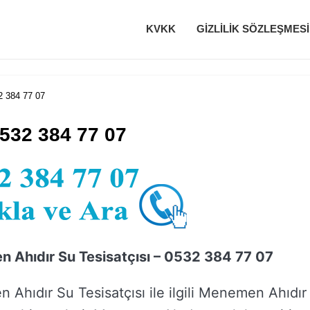
KVKK
GIZLILIK SÖZLEŞMESI
2 384 77 07
532 384 77 07
 Ahıdır Su Tesisatçısı – 0532 384 77 07
Ahıdır Su Tesisatçısı ile ilgili Menemen Ahıdır