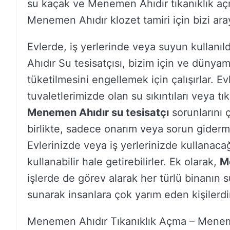
su kaçak ve Menemen Ahıdır tıkanıklık aç
Menemen Ahıdır klozet tamiri için bizi aray
Evlerde, iş yerlerinde veya suyun kullanı
Ahıdır Su tesisatçısı, bizim için ve dünya
tüketilmesini engellemek için çalışırlar. E
tuvaletlerimizde olan su sıkıntıları veya tı
Menemen Ahıdır su tesisatçı
sorunlarını 
birlikte, sadece onarım veya sorun giderme
Evlerinizde veya iş yerlerinizde kullanacağ
kullanabilir hale getirebilirler. Ek olarak,
M
işlerde de görev alarak her türlü binanın s
sunarak insanlara çok yarım eden kişilerdi
Menemen Ahıdır Tıkanıklık Açma – Mene