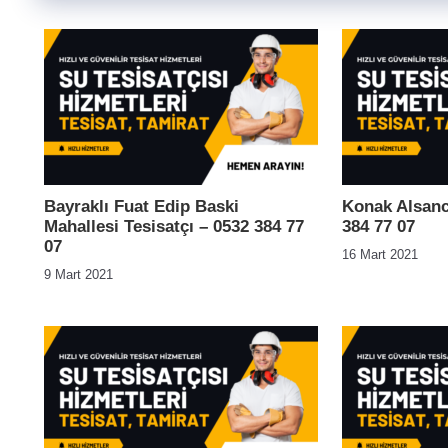
Bayraklı Fuat Edip Baski
Konak Alsanc
Mahallesi Tesisatçı – 0532 384 77
384 77 07
07
16 Mart 2021
9 Mart 2021