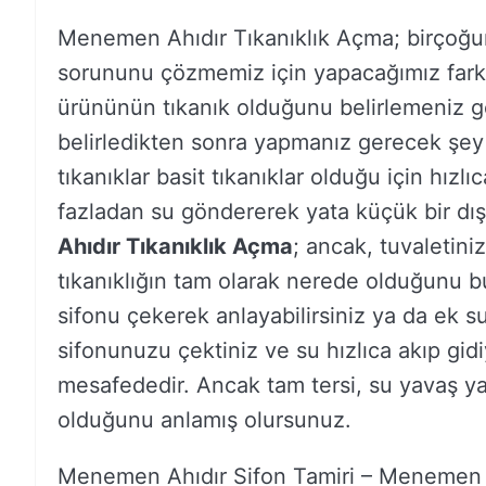
Menemen Ahıdır Tıkanıklık Açma; birçoğu
sorununu çözmemiz için yapacağımız farklı 
ürününün tıkanık olduğunu belirlemeniz 
belirledikten sonra yapmanız gerecek şey
tıkanıklar basit tıkanıklar olduğu için hızlı
fazladan su göndererek yata küçük bir dış k
Ahıdır Tıkanıklık Açma
; ancak, tuvaletiniz
tıkanıklığın tam olarak nerede olduğunu bu
sifonu çekerek anlayabilirsiniz ya da ek su
sifonunuzu çektiniz ve su hızlıca akıp gid
mesafededir. Ancak tam tersi, su yavaş ya
olduğunu anlamış olursunuz.
Menemen Ahıdır Sifon Tamiri – Menemen A