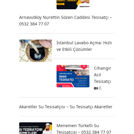
Arnavutköy Nurettin Sözen Caddesi Tesisatçı –
0532 384 77 07
İstanbul Lavabo Açma: Hızlı
ve Etkili Çözümler
Cihangir
Acil
Tesisatçı
🏡💧
Akaretler Su Tesisatçısı – Su Tesisatçı Akaretler
Menemen Türkelli Su
Tesisatçısı – 0532 384 77 07