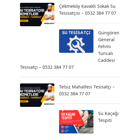
Çekmeköy Kavaklı Sokak Su
Tesisatçısı – 0532 384 77 07
Güngören
General
Fehmi
Tuncalı
Caddesi
Tesisatçı – 0532 384 77 07
Telsiz Mahallesi Tesisatçı –
0532 384 77 07
Su Kaçağı
Tespiti