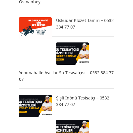
Osmanbey
Üsküdar Klozet Tamiri – 0532
384 77 07
Yenimahalle Avcılar Su Tesisatçısı – 0532 384 77
07
Şişli İnönü Tesisatçı – 0532
384 77 07