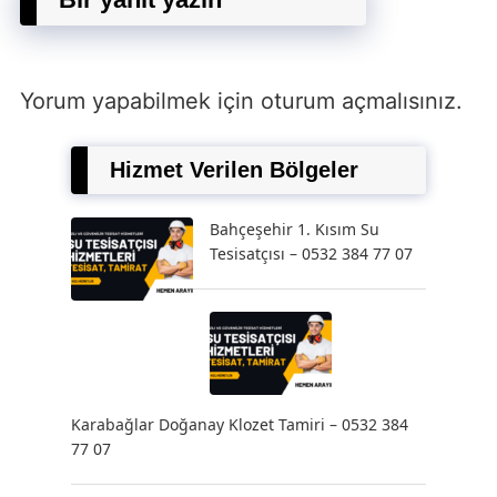
Yorum yapabilmek için
oturum açmalısınız
.
Hizmet Verilen Bölgeler
Bahçeşehir 1. Kısım Su
Tesisatçısı – 0532 384 77 07
Karabağlar Doğanay Klozet Tamiri – 0532 384
77 07