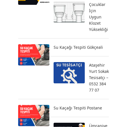
Çocuklar
İçin
Uygun
Klozet
Yüksekliği
Su Kaçağı Tespiti Gökçeali
Ataşehir
Yurt Sokak
Tesisatçı –
0532 384
77 07
Su Kaçağı Tespiti Postane
Ümraniye