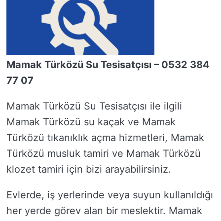
Mamak Türközü Su Tesisatçısı – 0532 384
77 07
Mamak Türközü Su Tesisatçısı ile ilgili
Mamak Türközü su kaçak ve Mamak
Türközü tıkanıklık açma hizmetleri, Mamak
Türközü musluk tamiri ve Mamak Türközü
klozet tamiri için bizi arayabilirsiniz.
Evlerde, iş yerlerinde veya suyun kullanıldığı
her yerde görev alan bir meslektir. Mamak