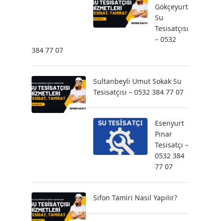
Gökçeyurt
Su
Tesisatçısı
– 0532
384 77 07
Sultanbeyli Umut Sokak Su
Tesisatçısı – 0532 384 77 07
Esenyurt
Pınar
Tesisatçı –
0532 384
77 07
Sifon Tamiri Nasıl Yapılır?