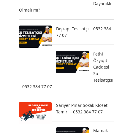
Dayanıklı
Olmalı mı?
Dışkapı Tesisatçı – 0532 384
77 07
Fethi
Özyiğit
Caddesi
Su
Tesisatçısı
– 0532 384 77 07
Sarıyer Pınar Sokak Klozet
Tamiri – 0532 384 77 07
Mamak