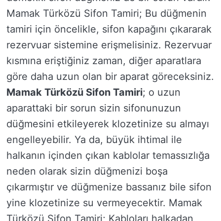
Mamak Türközü Sifon Tamiri; Bu düğmenin
tamiri için öncelikle, sifon kapağını çıkararak
rezervuar sistemine erişmelisiniz. Rezervuar
kısmına eriştiğiniz zaman, diğer aparatlara
göre daha uzun olan bir aparat göreceksiniz.
Mamak Türközü Sifon Tamiri
; o uzun
aparattaki bir sorun sizin sifonunuzun
düğmesini etkileyerek klozetinize su almayı
engelleyebilir. Ya da, büyük ihtimal ile
halkanın içinden çıkan kablolar temassızlığa
neden olarak sizin düğmenizi boşa
çıkarmıştır ve düğmenize bassanız bile sifon
yine klozetinize su vermeyecektir. Mamak
Türközü Sifon Tamiri; Kabloları halkadan