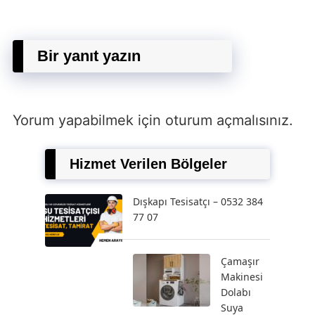
Bir yanıt yazın
Yorum yapabilmek için
oturum açmalısınız
.
Hizmet Verilen Bölgeler
Dışkapı Tesisatçı – 0532 384
77 07
Çamaşır
Makinesi
Dolabı
Suya