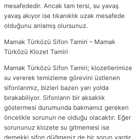
mesafededir. Ancak tam tersi, su yavaş
yavaş akıyor ise tıkanıklık uzak mesafede
olduğunu anlamış olursunuz.
Mamak Türközü Sifon Tamiri – Mamak
Türközü Klozet Tamiri
Mamak Türközü Sifon Tamiri; klozetlerimize
su vererek temizleme görevini üstlenen
sifonlarımız, bizleri bazen yarı yolda
bırakabiliyor. Sifonların bir aksaklık
göstermesi durumunda bakmamız gereken
öncelikle sorunun ne olduğu olacaktır. Eğer
sorununuz klozete su gitmemesi ise
demekki sifon düğmeniz de bir sorun vardır.