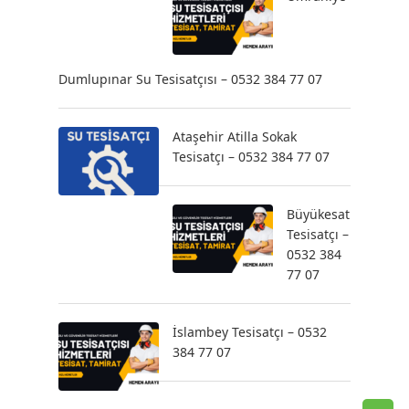
Dumlupınar Su Tesisatçısı – 0532 384 77 07
Ataşehir Atilla Sokak
Tesisatçı – 0532 384 77 07
Büyükesat
Tesisatçı –
0532 384
77 07
İslambey Tesisatçı – 0532
384 77 07