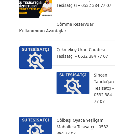
Tesisatçısı – 0532 384 77 07
Gömme Rezervuar
Kullanımının Avantajları
Çekmeköy Uran Caddesi
Tesisatçı – 0532 384 77 07
Sincan
Tandoğan
Tesisatçı –
0532 384
77 07
Gölbaşı Oyaca Yeşilçam
Mahallesi Tesisatçı – 0532
384 77 07