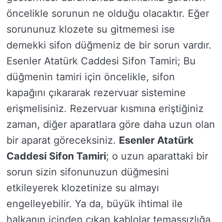
öncelikle sorunun ne olduğu olacaktır. Eğer
sorununuz klozete su gitmemesi ise
demekki sifon düğmeniz de bir sorun vardır.
Esenler Atatürk Caddesi Sifon Tamiri; Bu
düğmenin tamiri için öncelikle, sifon
kapağını çıkararak rezervuar sistemine
erişmelisiniz. Rezervuar kısmına eriştiğiniz
zaman, diğer aparatlara göre daha uzun olan
bir aparat göreceksiniz.
Esenler Atatürk
Caddesi Sifon Tamiri
; o uzun aparattaki bir
sorun sizin sifonunuzun düğmesini
etkileyerek klozetinize su almayı
engelleyebilir. Ya da, büyük ihtimal ile
halkanın içinden çıkan kablolar temassızlığa