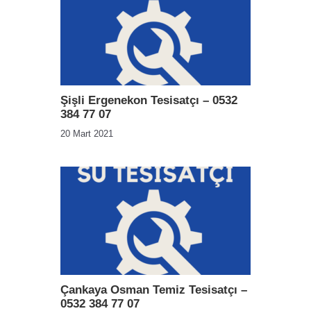
Şişli Ergenekon Tesisatçı – 0532
384 77 07
20 Mart 2021
Çankaya Osman Temiz Tesisatçı –
0532 384 77 07