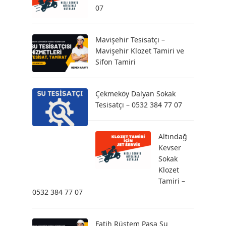
07
Mavişehir Tesisatçı –
Mavişehir Klozet Tamiri ve
Sifon Tamiri
Çekmeköy Dalyan Sokak
Tesisatçı – 0532 384 77 07
Altındağ
Kevser
Sokak
Klozet
Tamiri –
0532 384 77 07
Fatih Rüstem Paşa Su