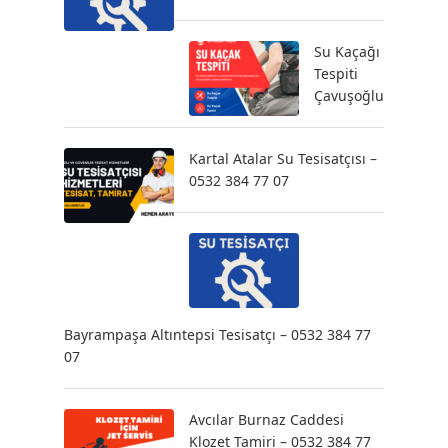
Su Kaçağı
Tespiti
Çavuşoğlu
Kartal Atalar Su Tesisatçısı –
0532 384 77 07
Bayrampaşa Altıntepsi Tesisatçı – 0532 384 77
07
Avcılar Burnaz Caddesi
Klozet Tamiri – 0532 384 77