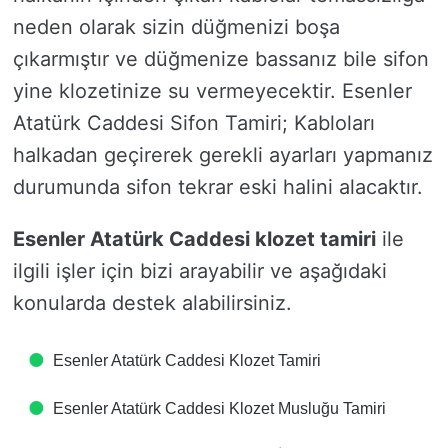
neden olarak sizin düğmenizi boşa
çıkarmıştır ve düğmenize bassanız bile sifon
yine klozetinize su vermeyecektir. Esenler
Atatürk Caddesi Sifon Tamiri; Kabloları
halkadan geçirerek gerekli ayarları yapmanız
durumunda sifon tekrar eski halini alacaktır.
Esenler Atatürk Caddesi klozet tamiri
ile
ilgili işler için bizi arayabilir ve aşağıdaki
konularda destek alabilirsiniz.
Esenler Atatürk Caddesi Klozet Tamiri
Esenler Atatürk Caddesi Klozet Musluğu Tamiri