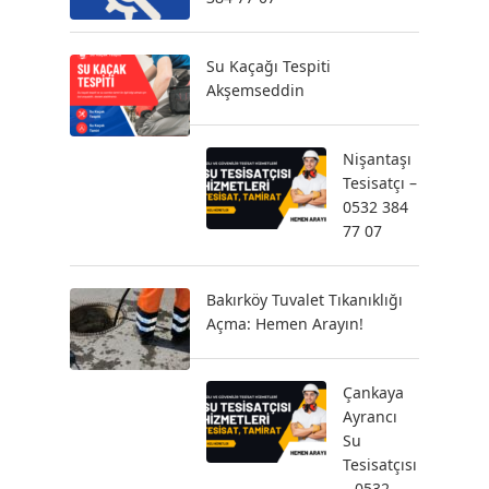
Su Kaçağı Tespiti
Akşemseddin
Nişantaşı
Tesisatçı –
0532 384
77 07
Bakırköy Tuvalet Tıkanıklığı
Açma: Hemen Arayın!
Çankaya
Ayrancı
Su
Tesisatçısı
– 0532