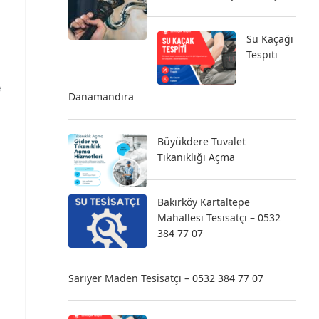
Su Kaçağı
Tespiti
e
Danamandıra
Büyükdere Tuvalet
Tıkanıklığı Açma
Bakırköy Kartaltepe
Mahallesi Tesisatçı – 0532
384 77 07
Sarıyer Maden Tesisatçı – 0532 384 77 07