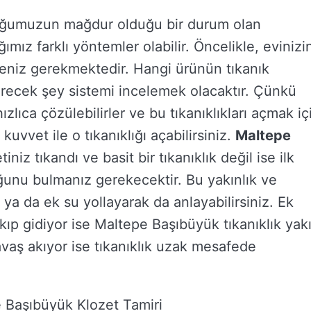
çoğumuzun mağdur olduğu bir durum olan
mız farklı yöntemler olabilir. Öncelikle, evinizi
eniz gerekmektedir. Hangi ürünün tıkanık
recek şey sistemi incelemek olacaktır. Çünkü
hızlıca çözülebilirler ve bu tıkanıklıkları açmak iç
uvvet ile o tıkanıklığı açabilirsiniz.
Maltepe
tiniz tıkandı ve basit bir tıkanıklık değil ise ilk
uğunu bulmanız gerekecektir. Bu yakınlık ve
z ya da ek su yollayarak da anlayabilirsiniz. Ek
akıp gidiyor ise Maltepe Başıbüyük tıkanıklık yak
vaş akıyor ise tıkanıklık uzak mesafede
 Başıbüyük Klozet Tamiri