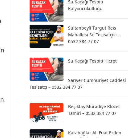
Su Kaçağı Tespiti
Kalyoncukulluğu
n
Sultanbeyli Turgut Reis
Mahallesi Su Tesisatçısı –
0532 384 77 07
in
Su Kaçağı Tespiti Hicret
Sarıyer Cumhuriyet Caddesi
Tesisatçı – 0532 384 77 07
ın
Beşiktaş Muradiye Klozet
Tamiri – 0532 384 77 07
Karabağlar Ali Fuat Erden