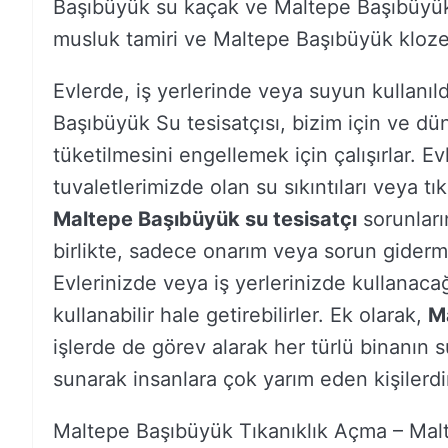
Başıbüyük su kaçak ve Maltepe Başıbüyük 
musluk tamiri ve Maltepe Başıbüyük klozet t
Evlerde, iş yerlerinde veya suyun kullanıl
Başıbüyük Su tesisatçısı, bizim için ve d
tüketilmesini engellemek için çalışırlar. E
tuvaletlerimizde olan su sıkıntıları veya tı
Maltepe Başıbüyük su tesisatçı
sorunları
birlikte, sadece onarım veya sorun giderme
Evlerinizde veya iş yerlerinizde kullanacağ
kullanabilir hale getirebilirler. Ek olarak,
M
işlerde de görev alarak her türlü binanın s
sunarak insanlara çok yarım eden kişilerdi
Maltepe Başıbüyük Tıkanıklık Açma – Ma