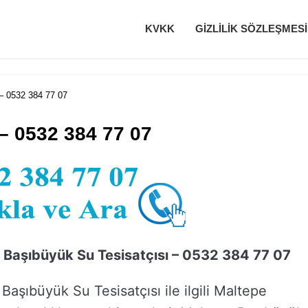
KVKK
GIZLILIK SÖZLEŞMESI
– 0532 384 77 07
– 0532 384 77 07
 Başıbüyük Su Tesisatçısı – 0532 384 77 07
Başıbüyük Su Tesisatçısı ile ilgili Maltepe