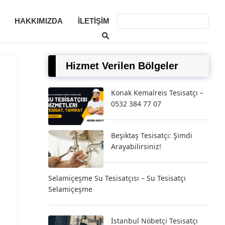
HAKKIMIZDA
İLETIŞIM
Hizmet Verilen Bölgeler
Konak Kemalreis Tesisatçı –
0532 384 77 07
Beşiktaş Tesisatçı: Şimdi
Arayabilirsiniz!
Selamiçeşme Su Tesisatçısı – Su Tesisatçı
Selamiçeşme
İstanbul Nöbetçi Tesisatçı