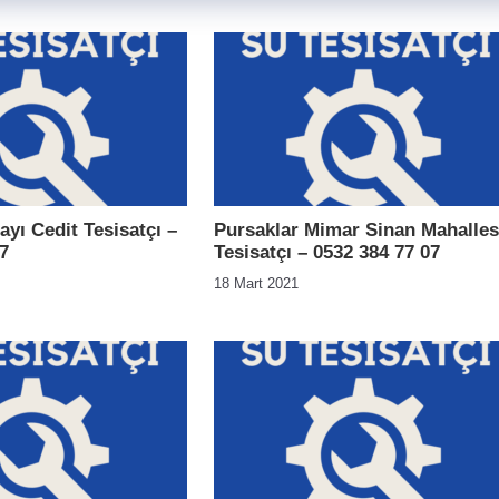
yı Cedit Tesisatçı –
Pursaklar Mimar Sinan Mahalles
7
Tesisatçı – 0532 384 77 07
18 Mart 2021