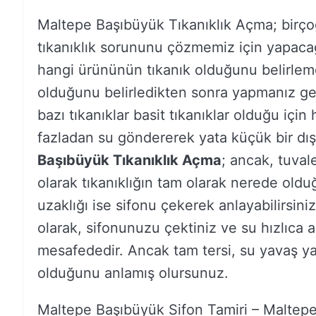
Maltepe Başıbüyük Tıkanıklık Açma; bir
tıkanıklık sorununu çözmemiz için yapacağı
hangi ürününün tıkanık olduğunu belirlem
olduğunu belirledikten sonra yapmanız ge
bazı tıkanıklar basit tıkanıklar olduğu için 
fazladan su göndererek yata küçük bir dış k
Başıbüyük Tıkanıklık Açma
; ancak, tuvale
olarak tıkanıklığın tam olarak nerede old
uzaklığı ise sifonu çekerek anlayabilirsini
olarak, sifonunuzu çektiniz ve su hızlıca 
mesafededir. Ancak tam tersi, su yavaş ya
olduğunu anlamış olursunuz.
Maltepe Başıbüyük Sifon Tamiri – Maltepe