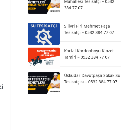
Mahallesi Tesisatçı – 0532
384 77 07
Silivri Piri Mehmet Paşa
Tesisatçı – 0532 384 77 07
Kartal Kordonboyu Klozet
Tamiri – 0532 384 77 07
Üsküdar Davutpaşa Sokak Su
,
Tesisatçısı – 0532 384 77 07
zi