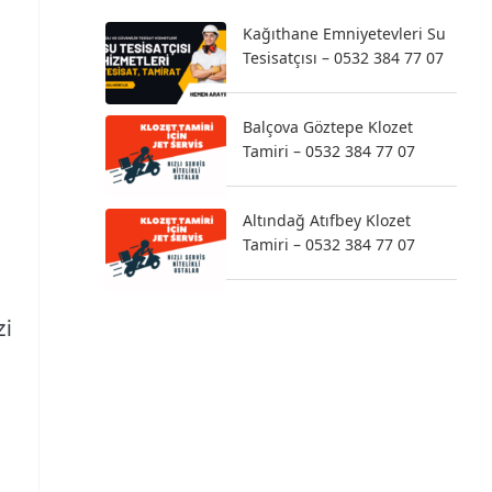
Kağıthane Emniyetevleri Su
Tesisatçısı – 0532 384 77 07
Balçova Göztepe Klozet
Tamiri – 0532 384 77 07
Altındağ Atıfbey Klozet
Tamiri – 0532 384 77 07
,
zi