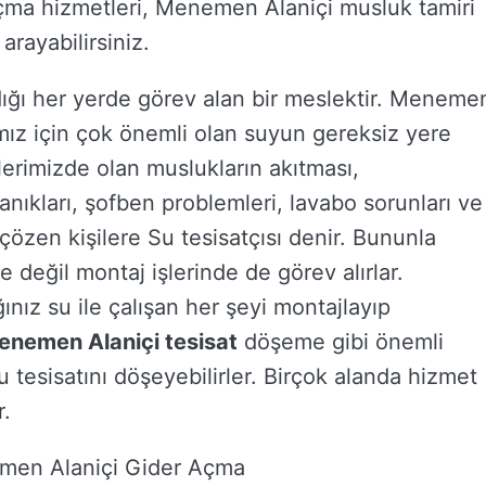
çma hizmetleri, Menemen Alaniçi musluk tamiri
arayabilirsiniz.
ldığı her yerde görev alan bir meslektir. Meneme
amız için çok önemli olan suyun gereksiz yere
vlerimizde olan muslukların akıtması,
kanıkları, şofben problemleri, lavabo sorunları ve
çözen kişilere Su tesisatçısı denir. Bununla
 değil montaj işlerinde de görev alırlar.
ınız su ile çalışan her şeyi montajlayıp
enemen Alaniçi tesisat
döşeme gibi önemli
u tesisatını döşeyebilirler. Birçok alanda hizmet
r.
men Alaniçi Gider Açma