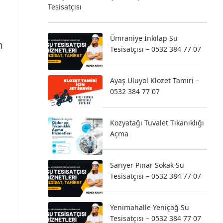
Tesisatçısı
Ümraniye İnkılap Su
n
Tesisatçısı – 0532 384 77 07
Ayaş Uluyol Klozet Tamiri –
0532 384 77 07
Kozyatağı Tuvalet Tıkanıklığı
Açma
Sarıyer Pınar Sokak Su
Tesisatçısı – 0532 384 77 07
Yenimahalle Yeniçağ Su
Tesisatçısı – 0532 384 77 07