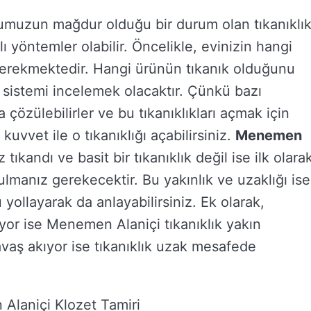
umuzun mağdur olduğu bir durum olan tıkanıklı
yöntemler olabilir. Öncelikle, evinizin hangi
gerekmektedir. Hangi ürünün tıkanık olduğunu
 sistemi incelemek olacaktır. Çünkü bazı
ca çözülebilirler ve bu tıkanıklıkları açmak için
uvvet ile o tıkanıklığı açabilirsiniz.
Menemen
z tıkandı ve basit bir tıkanıklık değil ise ilk olara
lmanız gerekecektir. Bu yakınlık ve uzaklığı ise
 yollayarak da anlayabilirsiniz. Ek olarak,
iyor ise Menemen Alaniçi tıkanıklık yakın
vaş akıyor ise tıkanıklık uzak mesafede
Alaniçi Klozet Tamiri