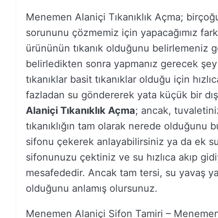
Menemen Alaniçi Tıkanıklık Açma; birçoğ
sorununu çözmemiz için yapacağımız farklı 
ürününün tıkanık olduğunu belirlemeniz 
belirledikten sonra yapmanız gerecek şey
tıkanıklar basit tıkanıklar olduğu için hızlı
fazladan su göndererek yata küçük bir dış k
Alaniçi Tıkanıklık Açma
; ancak, tuvaletini
tıkanıklığın tam olarak nerede olduğunu bu
sifonu çekerek anlayabilirsiniz ya da ek su
sifonunuzu çektiniz ve su hızlıca akıp gid
mesafededir. Ancak tam tersi, su yavaş ya
olduğunu anlamış olursunuz.
Menemen Alaniçi Sifon Tamiri – Menemen 