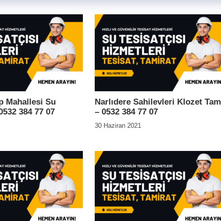
 Mahallesi Su
Narlıdere Sahilevleri Klozet Tam
 0532 384 77 07
– 0532 384 77 07
30 Haziran 2021