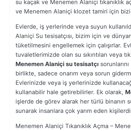
su kaçak ve Menemen Alaniçi tıkanıklık a
ve Menemen Alaniçi klozet tamiri için bizi 
Evlerde, iş yerlerinde veya suyun kullanı
Alaniçi Su tesisatçısı, bizim için ve düny
tüketilmesini engellemek için çalışırlar. E
tuvaletlerimizde olan su sıkıntıları veya tı
Menemen Alaniçi su tesisatçı
sorunlarını 
birlikte, sadece onarım veya sorun giderme
Evlerinizde veya iş yerlerinizde kullanacağ
kullanabilir hale getirebilirler. Ek olarak,
M
işlerde de görev alarak her türlü binanın s
sunarak insanlara çok yarım eden kişilerdi
Menemen Alaniçi Tıkanıklık Açma – Mene