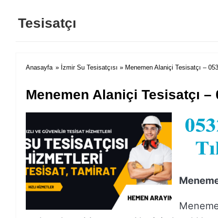
Tesisatçı
Anasayfa
»
İzmir Su Tesisatçısı
» Menemen Alaniçi Tesisatçı – 05
Menemen Alaniçi Tesisatçı – 
Menemen
Menemen 