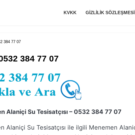
KVKK
GIZLILIK SÖZLEŞMESI
32 384 77 07
0532 384 77 07
 Alaniçi Su Tesisatçısı – 0532 384 77 07
Alaniçi Su Tesisatçısı ile ilgili Menemen Alani