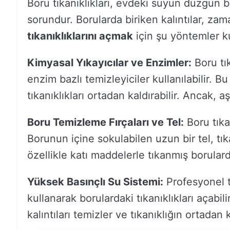
Boru tıkanıklıkları, evdeki suyun düzgün 
sorundur. Borularda biriken kalıntılar, zam
tıkanıklıklarını açmak
için şu yöntemler kul
Kimyasal Yıkayıcılar ve Enzimler:
Boru tık
enzim bazlı temizleyiciler kullanılabilir. B
tıkanıklıkları ortadan kaldırabilir. Ancak, aş
Boru Temizleme Fırçaları ve Tel:
Boru tıkan
Borunun içine sokulabilen uzun bir tel, tı
özellikle katı maddelerle tıkanmış borularda 
Yüksek Basınçlı Su Sistemi:
Profesyonel te
kullanarak borulardaki tıkanıklıkları açabil
kalıntıları temizler ve tıkanıklığın ortadan 