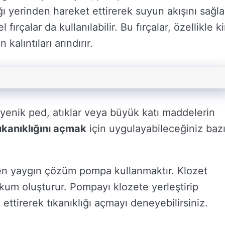
ı yerinden hareket ettirerek suyun akışını sağla
 fırçalar da kullanılabilir. Bu fırçalar, özellikle kir
kalıntıları arındırır.
hijyenik ped, atıklar veya büyük katı maddelerin
ıkanıklığını açmak
için uygulayabileceğiniz baz
n en yaygın çözüm pompa kullanmaktır. Klozet
akum oluşturur. Pompayı klozete yerleştirip
ettirerek tıkanıklığı açmayı deneyebilirsiniz.