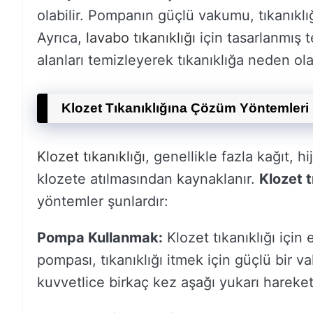
olabilir. Pompanın güçlü vakumu, tıkanıklığ
Ayrıca,
lavabo tıkanıklığı
için tasarlanmış tel
alanları temizleyerek tıkanıklığa neden olan 
Klozet Tıkanıklığına Çözüm Yöntemleri
Klozet tıkanıklığı
, genellikle fazla kağıt, 
klozete atılmasından kaynaklanır.
Klozet t
yöntemler şunlardır:
Pompa Kullanmak:
Klozet tıkanıklığı içi
pompası, tıkanıklığı itmek için güçlü bir v
kuvvetlice birkaç kez aşağı yukarı hareket 