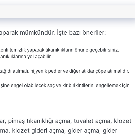
yaparak mümkündür. İşte bazı öneriler:
nli temizlik yaparak tıkanıklıkların önüne geçebilirsiniz.
anıklıklarına yol açabilir.
ğıdı atılmalı, hijyenik pedler ve diğer atıklar çöpe atılmalıdır.
ne engel olabilecek saç ve kir birikintilerini engellemek için
ar, pimaş tıkanıklığı açma, tuvalet açma, klozet
çma, klozet gideri açma, gider açma, gider