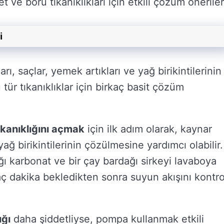
 ve boru tıkanıklıkları için etkili çözüm öneriler
i
arı, saçlar, yemek artıkları ve yağ birikintilerinin
tür tıkanıklıklar için birkaç basit çözüm
kanıklığını açmak
için ilk adım olarak, kaynar
ğ birikintilerinin çözülmesine yardımcı olabilir.
ı karbonat ve bir çay bardağı sirkeyi lavaboya
ç dakika bekledikten sonra suyun akışını kontro
ığı
daha şiddetliyse, pompa kullanmak etkili