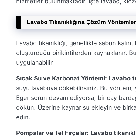
hizmetler bulunmaktadır. İşte lavabo, klozet
Lavabo Tıkanıklığına Çözüm Yöntemler
Lavabo tıkanıklığı, genellikle sabun kalıntıl
oluşturduğu birikintilerden kaynaklanır. Bu 
uygulanabilir.
Sıcak Su ve Karbonat Yöntemi:
Lavabo tı
suyu lavaboya dökebilirsiniz. Bu yöntem, ya
Eğer sorun devam ediyorsa, bir çay bardağ
dökün. Üzerine kaynar su ekleyin ve birka
edin.
Pompalar ve Tel Fırçalar:
Lavabo tıkanıkl