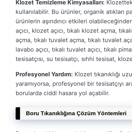
Klozet Temizleme Kimyasalları:
Klozetteki
kullanılabilir. Bu ürünler, organik atıkları
ürünlerin aşındırıcı etkileri olabileceğinden
açıcı, klozet açıcı, tıkalı klozet açma, tıka
açma, tıkalı tuvalet açma, tıkalı tuvalet aça
lavabo açıcı, tıkalı tuvalet açıcı, tıkalı pima
tesisatçısı, su tesisatçı, sıhhi tesisat, klo
Profesyonel Yardım:
Klozet tıkanıklığı u
yaramıyorsa, profesyonel bir tesisatçıyı ara
borularda ciddi hasara yol açabilir.
Boru Tıkanıklığına Çözüm Yöntemleri