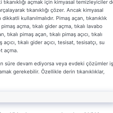
 tıkanıklığı açmak için kimyasal temizleyiciler d
 parçalayarak tıkanıklığı çözer. Ancak kimyasal
 dikkatli kullanılmalıdır. Pimaş açan, tıkanıklık
lı pimaş açma, tıkalı gider açma, tıkalı lavabo
n, tıkalı pimaş açan, tıkalı pimaş açıcı, tıkalı
ş açıcı, tıkalı gider açıcı, tesisat, tesisatçı, su
zet açma.
zun süre devam ediyorsa veya evdeki çözümler i
mak gerekebilir. Özellikle derin tıkanıklıklar,