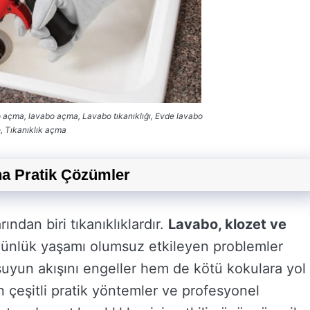
 açma, lavabo açma, Lavabo tıkanıklığı, Evde lavabo
, Tıkanıklık açma
na Pratik Çözümler
ından biri tıkanıklıklardır.
Lavabo, klozet ve
günlük yaşamı olumsuz etkileyen problemler
m suyun akışını engeller hem de kötü kokulara yol
n çeşitli pratik yöntemler ve profesyonel