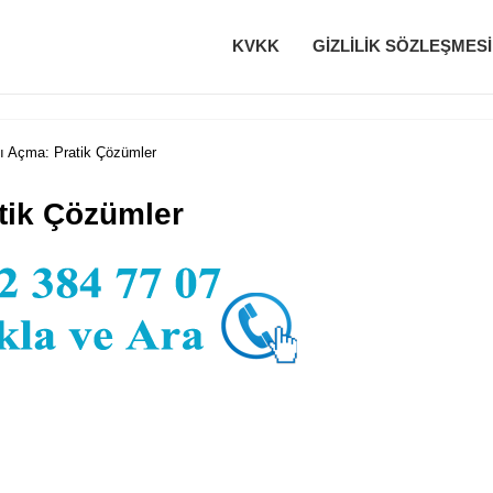
KVKK
GIZLILIK SÖZLEŞMESI
ı Açma: Pratik Çözümler
tik Çözümler