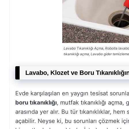
Lavabo Tıkanıklığı Açma, Robotla lavabo
tıkanıklığı açma, Lavabo gider temizleme
Lavabo, Klozet ve Boru Tıkanıklığı
Evde karşılaşılan en yaygın tesisat sorunlar
boru tıkanıklığı
,
mutfak tıkanıklığı açma
, 
arasında yer alır. Bu tür tıkanıklıklar, he
açabilir. Neyse ki, bu sorunları çözmek içi