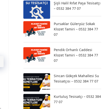
Şişli Halil Rıfat Paşa Tesisatçı
– 0532 384 77 07
Pursaklar Güleryüz Sokak
Klozet Tamiri – 0532 384 77
07
Pendik Orhanlı Caddesi
Klozet Tamiri – 0532 384 77
07
Sincan Gökçek Mahallesi Su
Tesisatçısı – 0532 384 77 07
Kurtuluş Tesisatçı – 0532 384
77 07