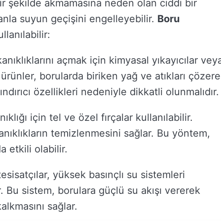
bir şekilde akmamasına neden olan ciddi bir
anla suyun geçişini engelleyebilir.
Boru
lanılabilir:
anıklıklarını açmak için kimyasal yıkayıcılar vey
u ürünler, borularda biriken yağ ve atıkları çözer
ındırıcı özellikleri nedeniyle dikkatli olunmalıdır.
ıklığı için tel ve özel fırçalar kullanılabilir.
kanıklıkların temizlenmesini sağlar. Bu yöntem,
etkili olabilir.
sisatçılar, yüksek basınçlı su sistemleri
ir. Bu sistem, borulara güçlü su akışı vererek
kalkmasını sağlar.