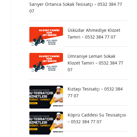
Sarıyer Ortanca Sokak Tesisatçı – 0532 384 77
07
Üsküdar Ahmediye Klozet
Tamiri – 0532 384 77 07
Ümraniye Leman Sokak
Klozet Tamiri – 0532 384 77
07
Kıztaşı Tesisatçı – 0532 384
77 07
Köprü Caddesi Su Tesisatçısı
– 0532 384 77 07