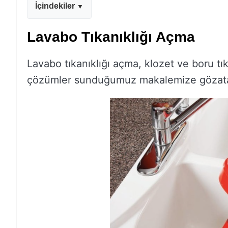
İçindekiler
Lavabo Tıkanıklığı Açma
Lavabo tıkanıklığı açma, klozet ve boru tıkan
çözümler sunduğumuz makalemize gözatabi