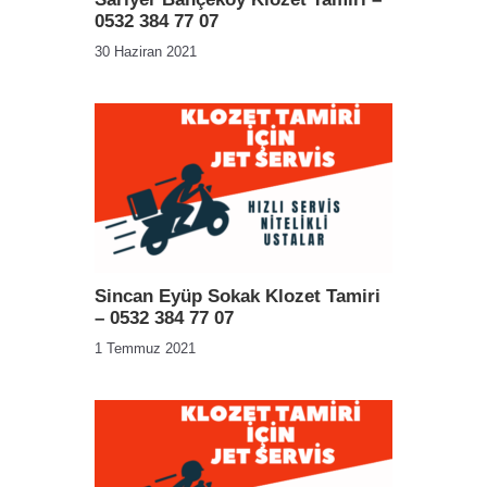
0532 384 77 07
30 Haziran 2021
Sincan Eyüp Sokak Klozet Tamiri
– 0532 384 77 07
1 Temmuz 2021