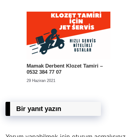
Mamak Derbent Klozet Tamiri –
0532 384 77 07
29 Haziran 2021
Bir yanıt yazın
Yorum yapabilmek için
oturum açmalısınız
.