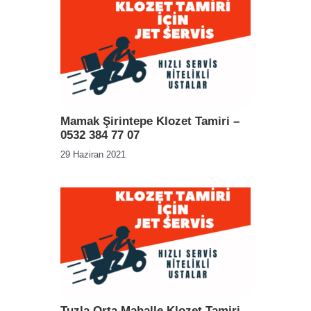
Mamak Şirintepe Klozet Tamiri –
0532 384 77 07
29 Haziran 2021
Tuzla Orta Mahalle Klozet Tamiri –