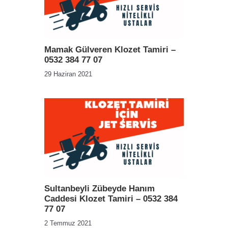
Mamak Gülveren Klozet Tamiri –
0532 384 77 07
29 Haziran 2021
Sultanbeyli Zübeyde Hanım
Caddesi Klozet Tamiri – 0532 384
77 07
2 Temmuz 2021