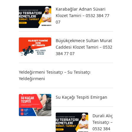
Karabağlar Adnan Süvari
Klozet Tamiri – 0532 384 77
07
Büyükçekmece Sultan Murat
Caddesi Klozet Tamiri – 0532
384 77 07
Yeldeğirmeni Tesisatçı – Su Tesisatçı
Yeldeğirmeni
Su Kaçağı Tespiti Emirgan
Durali Alıç
Tesisatçı –
0532 384