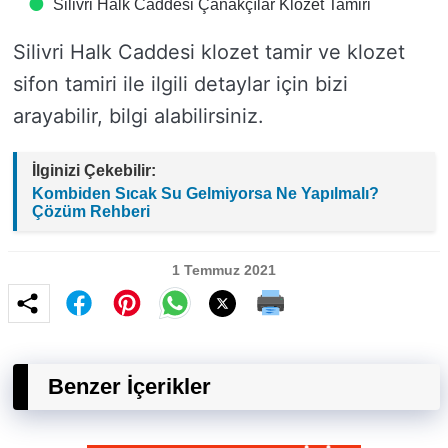
Silivri Halk Caddesi Çanakçılar Klozet Tamiri
Silivri Halk Caddesi klozet tamir ve klozet
sifon tamiri ile ilgili detaylar için bizi
arayabilir, bilgi alabilirsiniz.
İlginizi Çekebilir:
Kombiden Sıcak Su Gelmiyorsa Ne Yapılmalı?
Çözüm Rehberi
1 Temmuz 2021
Benzer İçerikler