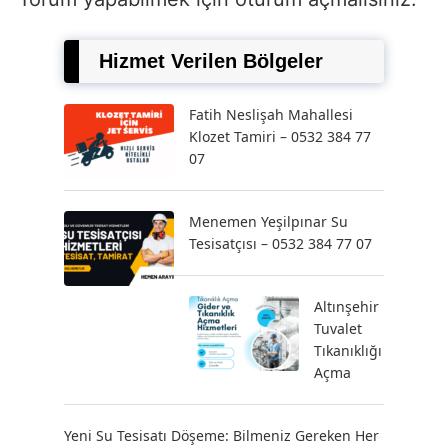
Hizmet Verilen Bölgeler
Fatih Neslişah Mahallesi
Klozet Tamiri – 0532 384 77
07
Menemen Yeşilpınar Su
Tesisatçısı – 0532 384 77 07
Altınşehir
Tuvalet
Tıkanıklığı
Açma
Yeni Su Tesisatı Döşeme: Bilmeniz Gereken Her