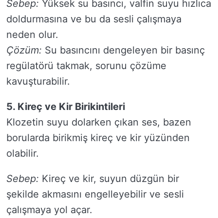
Sebep:
Yüksek su basıncı, valfin suyu hızlıca
doldurmasına ve bu da sesli çalışmaya
neden olur.
Çözüm:
Su basıncını dengeleyen bir basınç
regülatörü takmak, sorunu çözüme
kavuşturabilir.
5. Kireç ve Kir Birikintileri
Klozetin suyu dolarken çıkan ses, bazen
borularda birikmiş kireç ve kir yüzünden
olabilir.
Sebep:
Kireç ve kir, suyun düzgün bir
şekilde akmasını engelleyebilir ve sesli
çalışmaya yol açar.