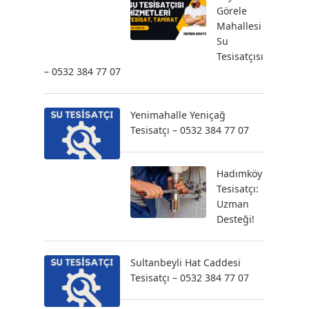
Görele
Mahallesi
Su
Tesisatçısı
– 0532 384 77 07
Yenimahalle Yeniçağ
Tesisatçı – 0532 384 77 07
Hadımköy
Tesisatçı:
Uzman
Desteği!
Sultanbeyli Hat Caddesi
Tesisatçı – 0532 384 77 07