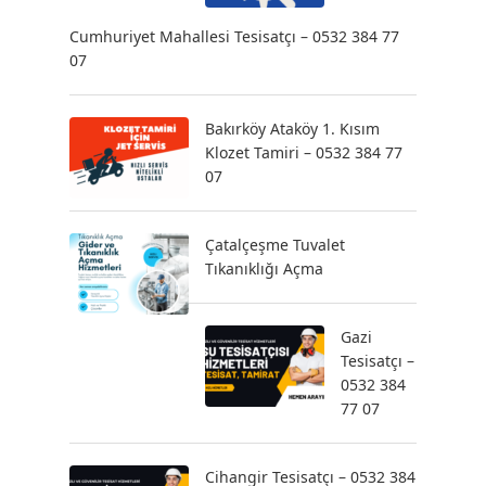
Cumhuriyet Mahallesi Tesisatçı – 0532 384 77
07
Bakırköy Ataköy 1. Kısım
Klozet Tamiri – 0532 384 77
07
Çatalçeşme Tuvalet
Tıkanıklığı Açma
Gazi
Tesisatçı –
0532 384
77 07
Cihangir Tesisatçı – 0532 384