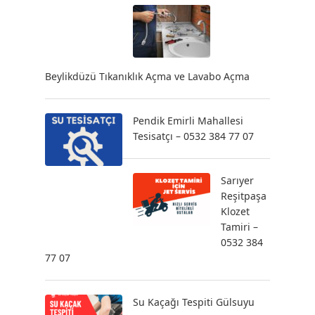
Beylikdüzü Tıkanıklık Açma ve Lavabo Açma
Pendik Emirli Mahallesi
Tesisatçı – 0532 384 77 07
Sarıyer
Reşitpaşa
Klozet
Tamiri –
0532 384
77 07
Su Kaçağı Tespiti Gülsuyu