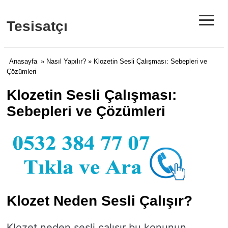
≡
Tesisatçı
Anasayfa
»
Nasıl Yapılır?
» Klozetin Sesli Çalışması: Sebepleri ve
Çözümleri
Klozetin Sesli Çalışması:
Sebepleri ve Çözümleri
Klozet Neden Sesli Çalışır?
Klozet neden sesli çalışır bu konunun