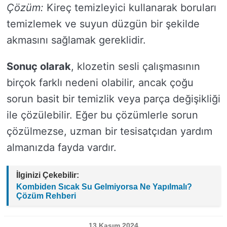
Çözüm:
Kireç temizleyici kullanarak boruları
temizlemek ve suyun düzgün bir şekilde
akmasını sağlamak gereklidir.
Sonuç olarak
, klozetin sesli çalışmasının
birçok farklı nedeni olabilir, ancak çoğu
sorun basit bir temizlik veya parça değişikliği
ile çözülebilir. Eğer bu çözümlerle sorun
çözülmezse, uzman bir tesisatçıdan yardım
almanızda fayda vardır.
İlginizi Çekebilir:
Kombiden Sıcak Su Gelmiyorsa Ne Yapılmalı?
Çözüm Rehberi
13 Kasım 2024