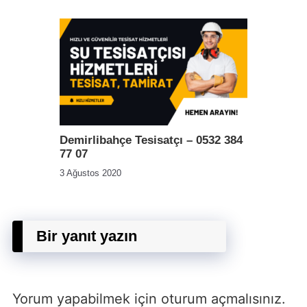
Demirlibahçe Tesisatçı – 0532 384
77 07
3 Ağustos 2020
Bir yanıt yazın
Yorum yapabilmek için
oturum açmalısınız
.