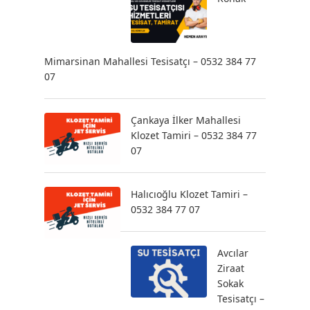
Mimarsinan Mahallesi Tesisatçı – 0532 384 77
07
Çankaya İlker Mahallesi
Klozet Tamiri – 0532 384 77
07
Halıcıoğlu Klozet Tamiri –
0532 384 77 07
Avcılar
Ziraat
Sokak
Tesisatçı –