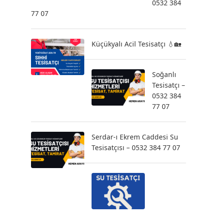
0532 384
77 07
Küçükyalı Acil Tesisatçı 💧🏡
Soğanlı
Tesisatçı –
0532 384
77 07
Serdar-ı Ekrem Caddesi Su
Tesisatçısı – 0532 384 77 07