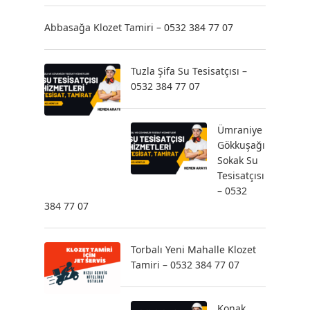
Abbasağa Klozet Tamiri – 0532 384 77 07
Tuzla Şifa Su Tesisatçısı –
0532 384 77 07
Ümraniye
Gökkuşağı
Sokak Su
Tesisatçısı
– 0532
384 77 07
Torbalı Yeni Mahalle Klozet
Tamiri – 0532 384 77 07
Konak