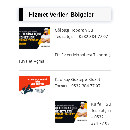
Hizmet Verilen Bölgeler
Gölbaşı Koparan Su
Tesisatçısı – 0532 384 77 07
Ptt Evleri Mahallesi Tıkanmış
Tuvalet Açma
Kadıköy Göztepe Klozet
Tamiri – 0532 384 77 07
Kulfallı Su
Tesisatçısı
– 0532
384 77 07