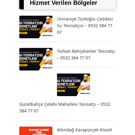
Hizmet Verilen Bölgeler
Ümraniye Türkoğlu Caddesi
Su Tesisatçısı – 0532 384 77
07
Torbalı Bahçelievler Tesisatçı
– 0532 384 77 07
Güzelbahçe Çelebi Mahallesi Tesisatçı – 0532
384 77 07
Altındağ Karapürçek Klozet