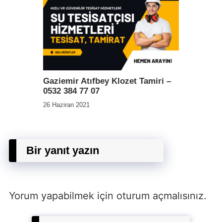
Gaziemir Atıfbey Klozet Tamiri –
0532 384 77 07
26 Haziran 2021
Bir yanıt yazın
Yorum yapabilmek için
oturum açmalısınız
.