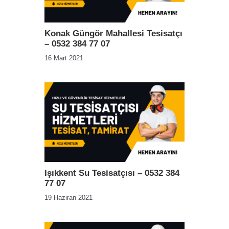
Konak Güngör Mahallesi Tesisatçı
– 0532 384 77 07
16 Mart 2021
Işıkkent Su Tesisatçısı – 0532 384
77 07
19 Haziran 2021