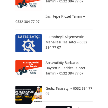
Tamiri – 0532 384 77 07
İncirtepe Klozet Tamiri –
0532 384 77 07
Sultanbeyli Akşemsettin
Mahallesi Tesisatçı – 0532
384 77 07
Arnavutköy Barbaros
Hayrettin Caddesi Klozet
Tamiri – 0532 384 77 07
Gediz Tesisatçı – 0532 384 77
07