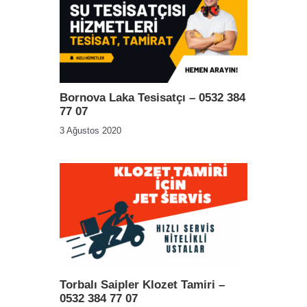
Bornova Laka Tesisatçı – 0532 384
77 07
3 Ağustos 2020
Torbalı Saipler Klozet Tamiri –
0532 384 77 07