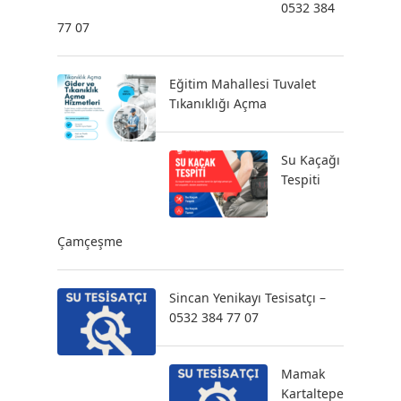
0532 384
77 07
Eğitim Mahallesi Tuvalet
Tıkanıklığı Açma
Su Kaçağı
Tespiti
Çamçeşme
Sincan Yenikayı Tesisatçı –
0532 384 77 07
Mamak
Kartaltepe